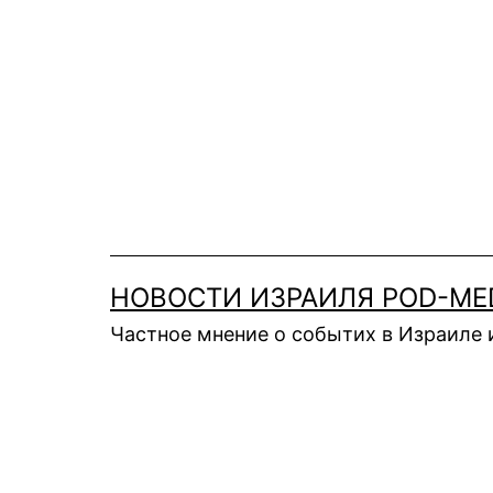
Перейти
к
содержимому
НОВОСТИ ИЗРАИЛЯ POD-ME
Частное мнение о событих в Израиле 