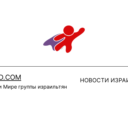
D.COM
НОВОСТИ ИЗРА
и Мире группы израильтян