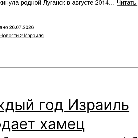
кинула родной Луганск в августе 2014…
Читать
вано
26.07.2026
Новости 2 Израиля
ждый год Израиль
одает хамец