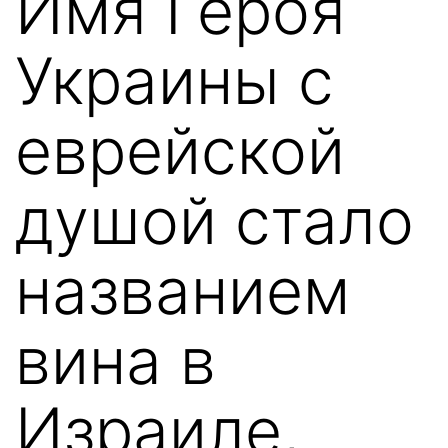
Имя Героя
Украины с
еврейской
душой стало
названием
вина в
Израиле,