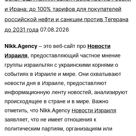
и Ирана: до 100% тарифов для покупателей
российской нефти и санкции против Тегерана
до 2031 года
07.08.2026
– это веб-сайт про
Nikk.Agency
Новости
, предоставляющий частное мнение
Израиля
группы израильтян с украинскими корнями о
событиях в Израиле и мире. Они охватывают
новости дня в Израиле, предоставляют
информационную ленту новостей, анализируют
происходящее в стране и в мире. Важно
отметить, что Nikk.Agency
Новости Израиля
заявляет, что не имеет отношения к
политическим партиям, организациям или