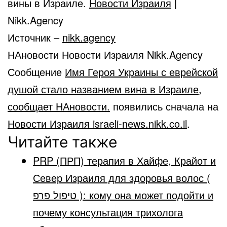
вины в Израиле.
Новости Израиля
|
Nikk.Agency
Источник –
nikk.agency
НАновости Новости Израиля Nikk.Agency
Сообщение
Имя Героя Украины с еврейской
душой стало названием вина в Израиле,
сообщает НАновости.
появились сначала на
Новости Израиля israeli-news.nikk.co.il
.
Читайте также
PRP (ПРП) терапия в Хайфе, Крайот и
Север Израиля для здоровья волос (
טיפול פרפ ): кому она может подойти и
почему консультация трихолога