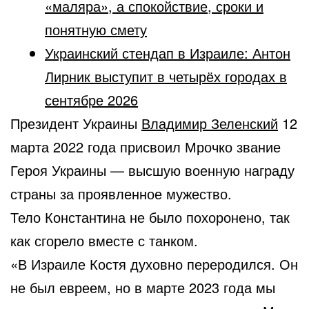
«маляра», а спокойствие, сроки и
понятную смету
Украинский стендап в Израиле: Антон
Лирник выступит в четырёх городах в
сентябре 2026
Президент Украины
Владимир Зеленский
12
марта 2022 года присвоил Мрочко звание
Героя Украины — высшую военную награду
страны за проявленное мужество.
Тело Константина не было похоронено, так
как сгорело вместе с танком.
«В Израиле Костя духовно переродился. Он
не был евреем, но в марте 2023 года мы