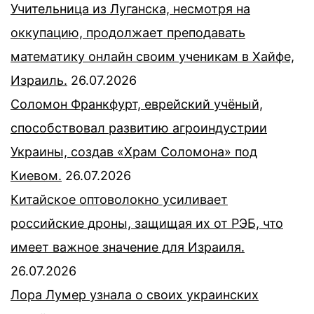
Учительница из Луганска, несмотря на
оккупацию, продолжает преподавать
математику онлайн своим ученикам в Хайфе,
Израиль.
26.07.2026
Соломон Франкфурт, еврейский учёный,
способствовал развитию агроиндустрии
Украины, создав «Храм Соломона» под
Киевом.
26.07.2026
Китайское оптоволокно усиливает
российские дроны, защищая их от РЭБ, что
имеет важное значение для Израиля.
26.07.2026
Лора Лумер узнала о своих украинских