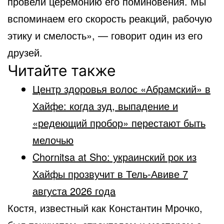
провели церемонию его поминовения. Мы
вспоминаем его скорость реакций, рабочую
этику и смелость», — говорит один из его
друзей.
Читайте также
Центр здоровья волос «Абрaмский» в
Хайфе: когда зуд, выпадение и
«редеющий пробор» перестают быть
мелочью
Chornitsa at Sho: украинский рок из
Хайфы прозвучит в Тель-Авиве 7
августа 2026 года
Костя, известный как Константин Мрочко,