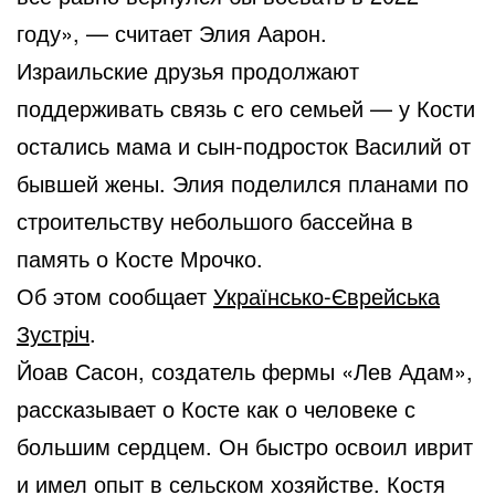
году», — считает Элия Аарон.
Израильские друзья продолжают
поддерживать связь с его семьей — у Кости
остались мама и сын-подросток Василий от
бывшей жены. Элия поделился планами по
строительству небольшого бассейна в
память о Косте Мрочко.
Об этом сообщает
Українсько-Єврейська
Зустріч
.
Йоав Сасон, создатель фермы «Лев Адам»,
рассказывает о Косте как о человеке с
большим сердцем. Он быстро освоил иврит
и имел опыт в сельском хозяйстве. Костя