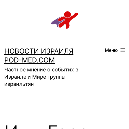
Перейти
к
содержимому
НОВОСТИ ИЗРАИЛЯ
Меню
POD-MED.COM
Частное мнение о событих в
Израиле и Мире группы
израильтян