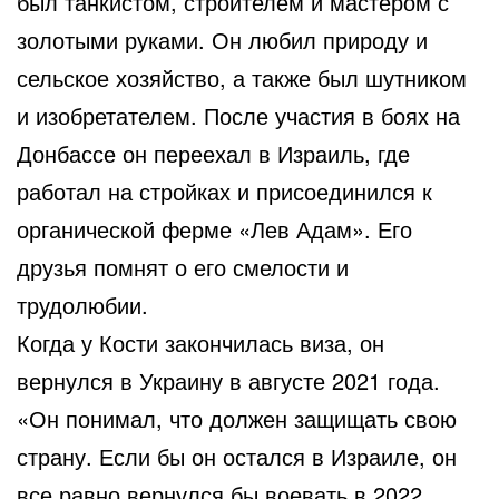
был танкистом, строителем и мастером с
золотыми руками. Он любил природу и
сельское хозяйство, а также был шутником
и изобретателем. После участия в боях на
Донбассе он переехал в Израиль, где
работал на стройках и присоединился к
органической ферме «Лев Адам». Его
друзья помнят о его смелости и
трудолюбии.
Когда у Кости закончилась виза, он
вернулся в Украину в августе 2021 года.
«Он понимал, что должен защищать свою
страну. Если бы он остался в Израиле, он
все равно вернулся бы воевать в 2022