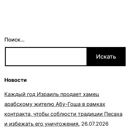
Поиск…
Новости
Каждый год Израиль продает хамец
арабскому жителю Абу-Гоша в рамках
контракта, чтобы соблюсти традиции Песаха
и избежать его уничтожения.
26.07.2026