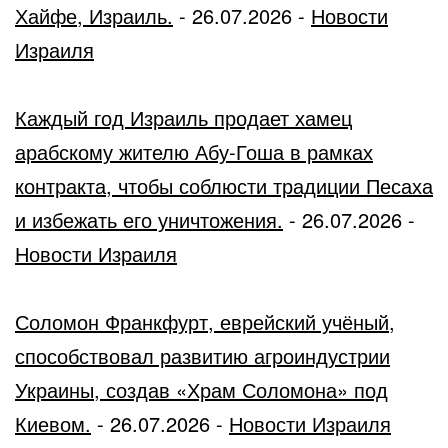
Хайфе, Израиль.
-
26.07.2026
-
Новости
Израиля
Каждый год Израиль продает хамец
арабскому жителю Абу-Гоша в рамках
контракта, чтобы соблюсти традиции Песаха
и избежать его уничтожения.
-
26.07.2026
-
Новости Израиля
Соломон Франкфурт, еврейский учёный,
способствовал развитию агроиндустрии
Украины, создав «Храм Соломона» под
Киевом.
-
26.07.2026
-
Новости Израиля