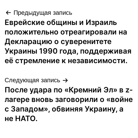
Навигация
Предыдущая запись
Еврейские общины и Израиль
по
положительно отреагировали на
записям
Декларацию о суверенитете
Украины 1990 года, поддерживая
её стремление к независимости.
Следующая запись
После удара по «Кремний Эл» в z-
лагере вновь заговорили о «войне
с Западом», обвиняя Украину, а
не НАТО.