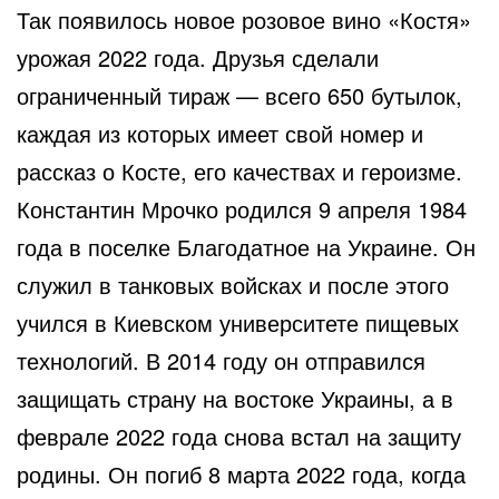
Так появилось новое розовое вино «Костя»
урожая 2022 года. Друзья сделали
ограниченный тираж — всего 650 бутылок,
каждая из которых имеет свой номер и
рассказ о Косте, его качествах и героизме.
Константин Мрочко родился 9 апреля 1984
года в поселке Благодатное на Украине. Он
служил в танковых войсках и после этого
учился в Киевском университете пищевых
технологий. В 2014 году он отправился
защищать страну на востоке Украины, а в
феврале 2022 года снова встал на защиту
родины. Он погиб 8 марта 2022 года, когда