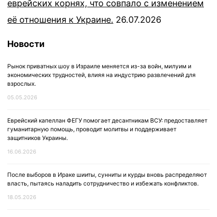
еврейских корнях, что совпало с изменением
её отношения к Украине.
26.07.2026
Новости
Рынок приватных шоу в Израиле меняется из-за войн, милуим и
экономических трудностей, влияя на индустрию развлечений для
взрослых.
05.05.2026
Еврейский капеллан ФЕГУ помогает десантникам ВСУ: предоставляет
гуманитарную помощь, проводит молитвы и поддерживает
защитников Украины.
16.06.2026
После выборов в Ираке шииты, сунниты и курды вновь распределяют
власть, пытаясь наладить сотрудничество и избежать конфликтов.
18.05.2026