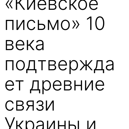
«Киевское
письмо» 10
века
подтвержда
ет древние
связи
Украины и