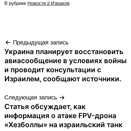
В рубрике
Новости 2 Израиля
Навигация
Предыдущая запись
Украина планирует восстановить
по
авиасообщение в условиях войны
записям
и проводит консультации с
Израилем, сообщают источники.
Следующая запись
Статья обсуждает, как
информация о атаке FPV-дрона
«Хезболлы» на израильский танк