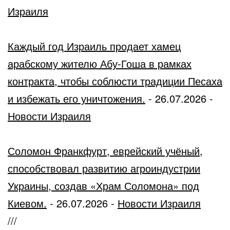
Израиля
Каждый год Израиль продает хамец
арабскому жителю Абу-Гоша в рамках
контракта, чтобы соблюсти традиции Песаха
и избежать его уничтожения.
-
26.07.2026
-
Новости Израиля
Соломон Франкфурт, еврейский учёный,
способствовал развитию агроиндустрии
Украины, создав «Храм Соломона» под
Киевом.
-
26.07.2026
-
Новости Израиля
///