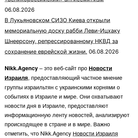
06.08.2026
В Лукьяновском СИЗО Киева открыли
мемориальную доску рабби Леви-Ицхаку
Шнеерсону, репрессированному НКВД за
сохранение еврейской жизни.
06.08.2026
– это веб-сайт про
Nikk.Agency
Новости
, предоставляющий частное мнение
Израиля
группы израильтян с украинскими корнями о
событиях в Израиле и мире. Они охватывают
новости дня в Израиле, предоставляют
информационную ленту новостей, анализируют
происходящее в стране и в мире. Важно
отметить, что Nikk.Agency
Новости Израиля