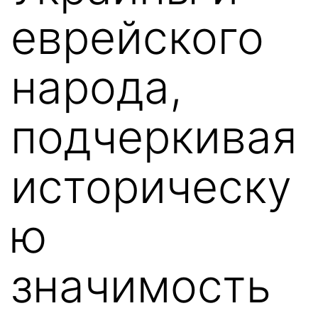
еврейского
народа,
подчеркивая
историческу
ю
значимость