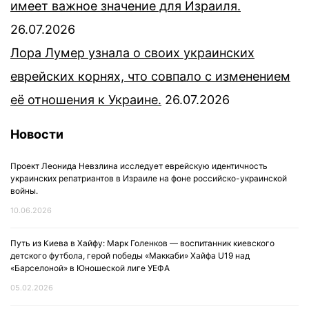
имеет важное значение для Израиля.
26.07.2026
Лора Лумер узнала о своих украинских
еврейских корнях, что совпало с изменением
её отношения к Украине.
26.07.2026
Новости
Проект Леонида Невзлина исследует еврейскую идентичность
украинских репатриантов в Израиле на фоне российско-украинской
войны.
10.06.2026
Путь из Киева в Хайфу: Марк Голенков — воспитанник киевского
детского футбола, герой победы «Маккаби» Хайфа U19 над
«Барселоной» в Юношеской лиге УЕФА
05.02.2026