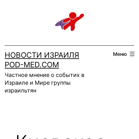
Перейти
к
содержимому
НОВОСТИ ИЗРАИЛЯ
Меню
POD-MED.COM
Частное мнение о событих в
Израиле и Мире группы
израильтян