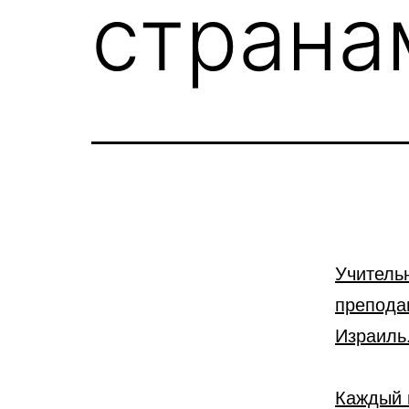
страна
Учитель
препода
Израиль
Каждый 