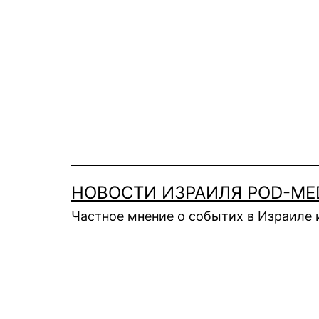
Перейти
к
содержимому
НОВОСТИ ИЗРАИЛЯ POD-ME
Частное мнение о событих в Израиле 