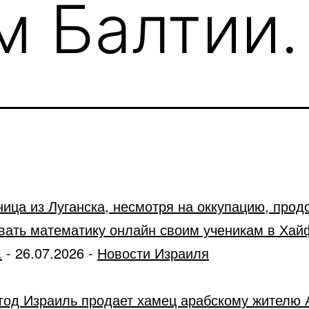
м Балтии.
ница из Луганска, несмотря на оккупацию, прод
вать математику онлайн своим ученикам в Хай
.
-
26.07.2026
-
Новости Израиля
год Израиль продает хамец арабскому жителю 