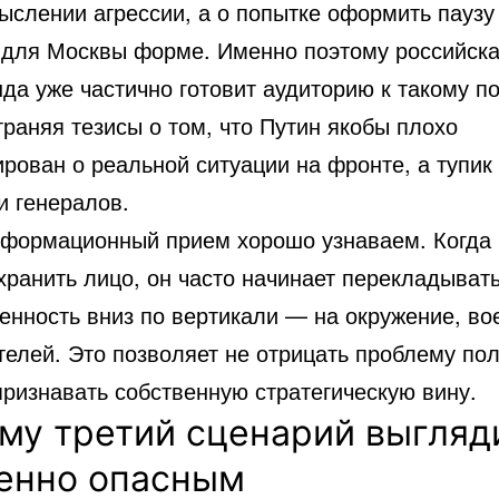
ыслении агрессии, а о попытке оформить паузу
 для Москвы форме. Именно поэтому российск
да уже частично готовит аудиторию к такому п
раняя тезисы о том, что Путин якобы плохо
рован о реальной ситуации на фронте, а тупик
и генералов.
нформационный прием хорошо узнаваем. Когда
хранить лицо, он часто начинает перекладыват
енность вниз по вертикали — на окружение, во
телей. Это позволяет не отрицать проблему по
признавать собственную стратегическую вину.
му третий сценарий выгляд
енно опасным