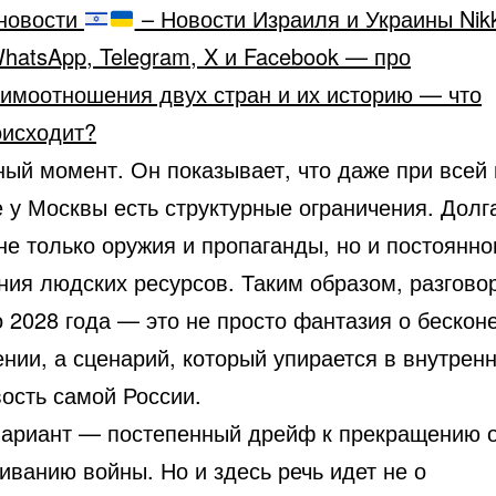
новости
– Новости Израиля и Украины Nik
hatsApp, Telegram, X и Facebook — про
аимоотношения двух стран и их историю — что
оисходит?
ный момент. Он показывает, что даже при всей
 у Москвы есть структурные ограничения. Долг
не только оружия и пропаганды, но и постоянно
ния людских ресурсов. Таким образом, разгово
 2028 года — это не просто фантазия о бескон
ении, а сценарий, который упирается в внутре
ость самой России.
вариант — постепенный дрейф к прекращению о
иванию войны. Но и здесь речь идет не о