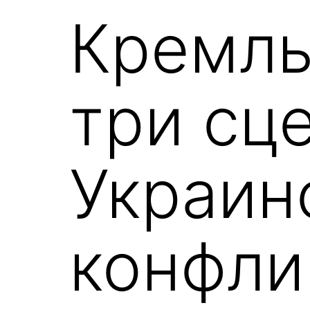
Кремль
три сц
Украин
конфли