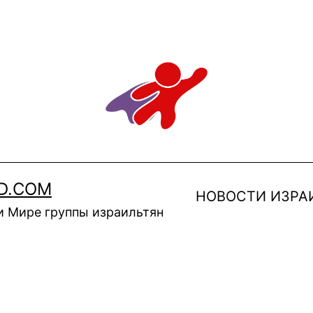
D.COM
НОВОСТИ ИЗРА
и Мире группы израильтян