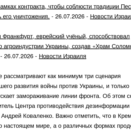
рамках контракта, чтобы соблюсти традиции Пес
 его уничтожения.
-
26.07.2026
-
Новости Изра
 Франкфурт, еврейский учёный, способствовал
ю агроиндустрии Украины, создав «Храм Солом
-
26.07.2026
-
Новости Израиля
е рассматривают как минимум три сценария
шего развития войны против Украины, и только 
ускает замораживание линии фронта. Об этом 
итель Центра противодействия дезинформаци
 Андрей Коваленко. Важно отметить, что в Кре
о настоящем мире, а о различных формах про