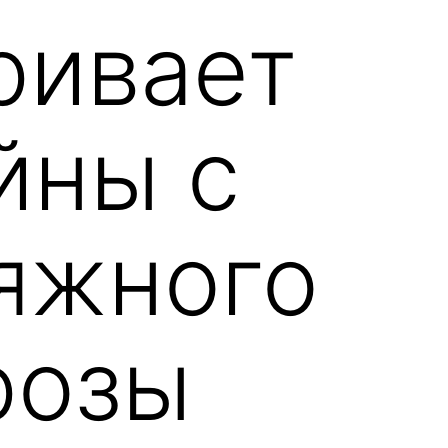
ривает
йны с
тяжного
розы