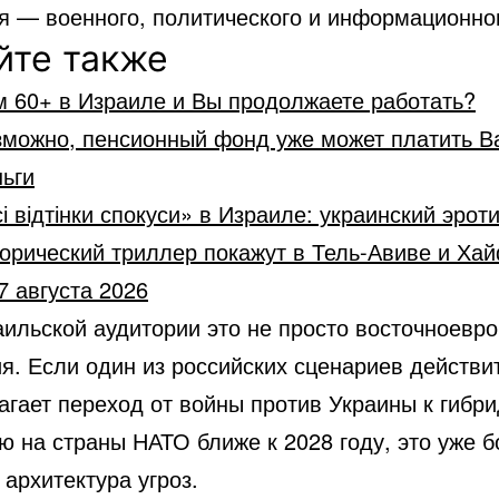
я — военного, политического и информационно
йте также
м 60+ в Израиле и Вы продолжаете работать?
зможно, пенсионный фонд уже может платить В
ьги
і відтінки спокуси» в Израиле: украинский эрот
орический триллер покажут в Тель-Авиве и Ха
7 августа 2026
аильской аудитории это не просто восточноевр
я. Если один из российских сценариев действи
агает переход от войны против Украины к гибр
ю на страны НАТО ближе к 2028 году, это уже 
архитектура угроз.