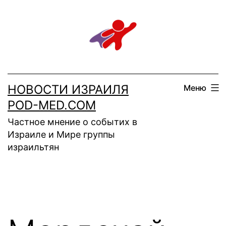
Перейти
к
содержимому
НОВОСТИ ИЗРАИЛЯ
Меню
POD-MED.COM
Частное мнение о событих в
Израиле и Мире группы
израильтян