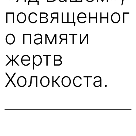
посвященног
о памяти
жертв
Холокоста.