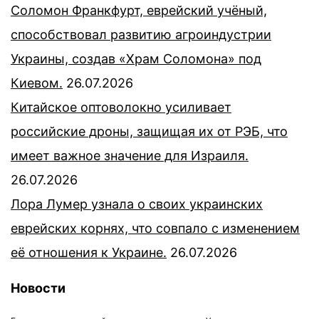
Соломон Франкфурт, еврейский учёный,
способствовал развитию агроиндустрии
Украины, создав «Храм Соломона» под
Киевом.
26.07.2026
Китайское оптоволокно усиливает
российские дроны, защищая их от РЭБ, что
имеет важное значение для Израиля.
26.07.2026
Лора Лумер узнала о своих украинских
еврейских корнях, что совпало с изменением
её отношения к Украине.
26.07.2026
Новости