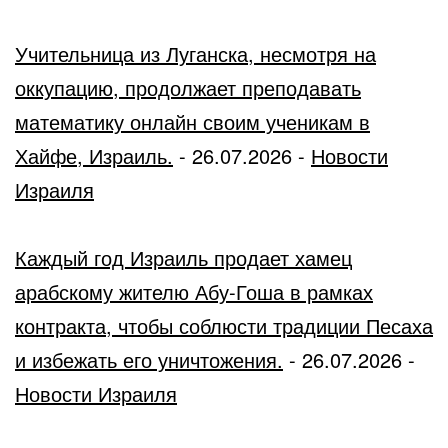
Учительница из Луганска, несмотря на
оккупацию, продолжает преподавать
математику онлайн своим ученикам в
Хайфе, Израиль.
-
26.07.2026
-
Новости
Израиля
Каждый год Израиль продает хамец
арабскому жителю Абу-Гоша в рамках
контракта, чтобы соблюсти традиции Песаха
и избежать его уничтожения.
-
26.07.2026
-
Новости Израиля