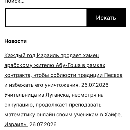
Поиск…
Новости
Каждый год Израиль продает хамец
арабскому жителю Абу-Гоша в рамках
контракта, чтобы соблюсти традиции Песаха
и избежать его уничтожения.
26.07.2026
Учительница из Луганска, несмотря на
оккупацию, продолжает преподавать
математику онлайн своим ученикам в Хайфе,
Израиль.
26.07.2026