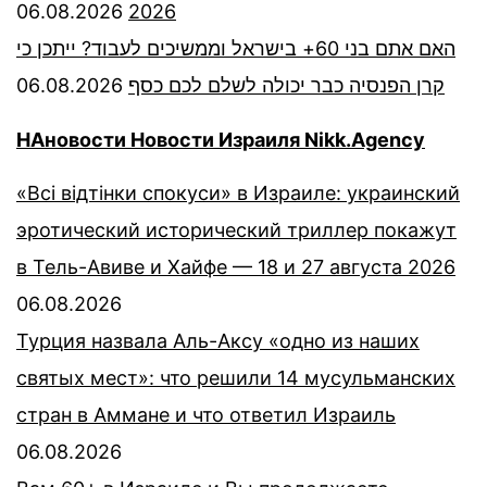
06.08.2026
2026
האם אתם בני 60+ בישראל וממשיכים לעבוד? ייתכן כי
06.08.2026
קרן הפנסיה כבר יכולה לשלם לכם כסף
НАновости Новости Израиля Nikk.Agency
«Всі відтінки спокуси» в Израиле: украинский
эротический исторический триллер покажут
в Тель-Авиве и Хайфе — 18 и 27 августа 2026
06.08.2026
Турция назвала Аль-Аксу «одно из наших
святых мест»: что решили 14 мусульманских
стран в Аммане и что ответил Израиль
06.08.2026