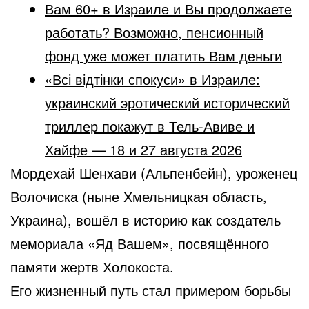
Вам 60+ в Израиле и Вы продолжаете
работать? Возможно, пенсионный
фонд уже может платить Вам деньги
«Всі відтінки спокуси» в Израиле:
украинский эротический исторический
триллер покажут в Тель-Авиве и
Хайфе — 18 и 27 августа 2026
Мордехай Шенхави (Альпенбейн), уроженец
Волочиска (ныне Хмельницкая область,
Украина), вошёл в историю как создатель
мемориала «Яд Вашем», посвящённого
памяти жертв Холокоста.
Его жизненный путь стал примером борьбы