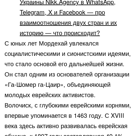
Украины Nikk.Agency в WhatsApp,
Telegram, X и Facebook — про
взаимоотношения двух стран и их
историю — что происходит?
С юных лет Мордехай увлекался
социалистическими и сионистскими идеями,
что стало основой его дальнейшей жизни.
Он стал одним из основателей организации
«Га-Шомер га-Цаир», объединяющей
молодых еврейских активистов.
Волочиск, с глубокими еврейскими корнями,
впервые упоминается в 1463 году. С XVIII
века здесь активно развивалась еврейская
община, к 1897 году составлявшая 49,1%