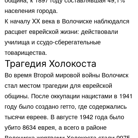
населения города.
К началу XX века в Волочиске наблюдался
расцвет еврейской жизни: действовали
училища и ссудо-сберегательные
товарищества.
Трагедия Холокоста
Во время Второй мировой войны Волочиск
стал местом трагедии для еврейской
общины. После оккупации нацистами в 1941
году было создано гетто, где содержались
тысячи евреев. В августе 1942 года было
убито 8634 еврея, а всего в районе
Волочиска жертвами Холокоста стали 9975