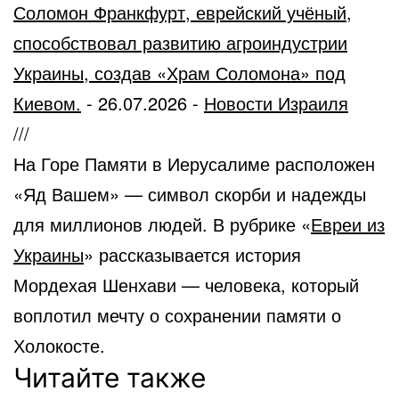
Соломон Франкфурт, еврейский учёный,
способствовал развитию агроиндустрии
Украины, создав «Храм Соломона» под
Киевом.
-
26.07.2026
-
Новости Израиля
///
На Горе Памяти в Иерусалиме расположен
«Яд Вашем» — символ скорби и надежды
для миллионов людей. В рубрике «
Евреи из
Украины
» рассказывается история
Мордехая Шенхави — человека, который
воплотил мечту о сохранении памяти о
Холокосте.
Читайте также