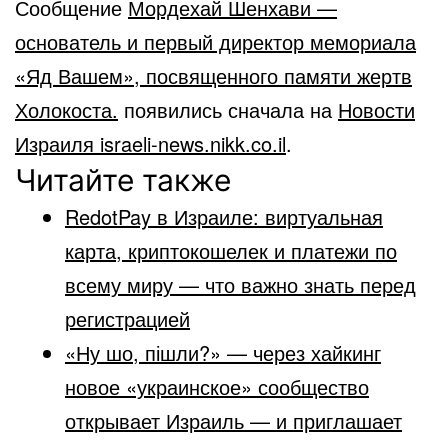
Сообщение
Мордехай Шенхави —
основатель и первый директор мемориала
«Яд Вашем», посвященного памяти жертв
Холокоста.
появились сначала на
Новости
Израиля israeli-news.nikk.co.il
.
Читайте также
RedotPay в Израиле: виртуальная
карта, криптокошелек и платежи по
всему миру — что важно знать перед
регистрацией
«Ну шо, пішли?» — через хайкинг
новое «украинское» сообщество
открывает Израиль — и приглашает