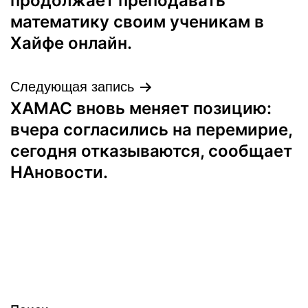
записям
продолжает преподавать
математику своим ученикам в
Хайфе онлайн.
Следующая запись
ХАМАС вновь меняет позицию:
вчера согласились на перемирие,
сегодня отказываются, сообщает
НАновости.