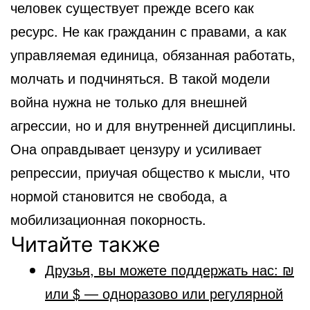
человек существует прежде всего как
ресурс. Не как гражданин с правами, а как
управляемая единица, обязанная работать,
молчать и подчиняться. В такой модели
война нужна не только для внешней
агрессии, но и для внутренней дисциплины.
Она оправдывает цензуру и усиливает
репрессии, приучая общество к мысли, что
нормой становится не свобода, а
мобилизационная покорность.
Читайте также
Друзья, вы можете поддержать нас: ₪
или $ — одноразово или регулярной