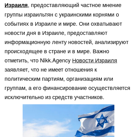
, предоставляющий частное мнение
Израиля
группы израильтян с украинскими корнями о
событиях в Израиле и мире. Они охватывают
новости дня в Израиле, предоставляют
информационную ленту новостей, анализируют
происходящее в стране и в мире. Важно
отметить, что Nikk.Agency
Новости Израиля
заявляет, что не имеет отношения к
политическим партиям, организациям или
группам, а его финансирование осуществляется
исключительно из средств участников.