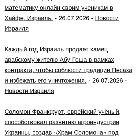
математику онлайн своим ученикам в
Хайфе, Израиль.
-
26.07.2026
-
Новости
Израиля
Каждый год Израиль продает хамец
арабскому жителю Абу-Гоша в рамках
контракта, чтобы соблюсти традиции Песаха
и избежать его уничтожения.
-
26.07.2026
-
Новости Израиля
Соломон Франкфурт, еврейский учёный,
способствовал развитию агроиндустрии
Украины, создав «Храм Соломона» под