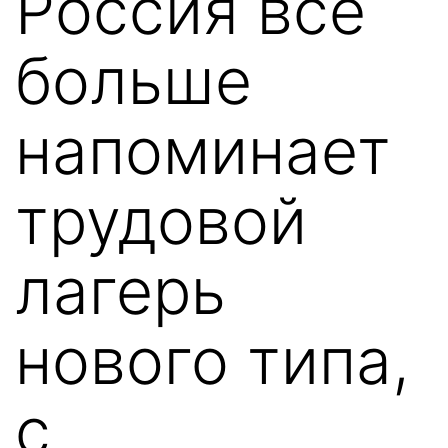
Россия всё
больше
напоминает
трудовой
лагерь
нового типа,
с