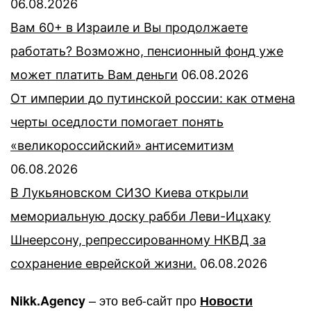
06.08.2026
Вам 60+ в Израиле и Вы продолжаете
работать? Возможно, пенсионный фонд уже
может платить Вам деньги
06.08.2026
От империи до путинской россии: как отмена
черты оседлости помогает понять
«великороссийский» антисемитизм
06.08.2026
В Лукьяновском СИЗО Киева открыли
мемориальную доску рабби Леви-Ицхаку
Шнеерсону, репрессированному НКВД за
сохранение еврейской жизни.
06.08.2026
– это веб-сайт про
Nikk.Agency
Новости