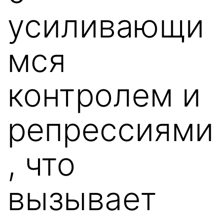
усиливающи
мся
контролем и
репрессиями
, что
вызывает