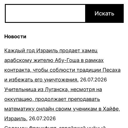
Новости
Каждый год Израиль продает хамец
арабскому жителю Абу-Гоша в рамках
контракта, чтобы соблюсти традиции Песаха
и избежать его уничтожения.
26.07.2026
Учительница из Луганска, несмотря на
оккупацию, продолжает преподавать
математику онлайн своим ученикам в Хайфе,
Израиль.
26.07.2026