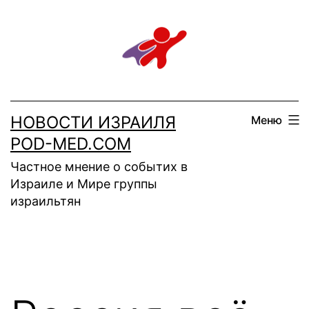
Перейти
к
содержимому
НОВОСТИ ИЗРАИЛЯ
Меню
POD-MED.COM
Частное мнение о событих в
Израиле и Мире группы
израильтян