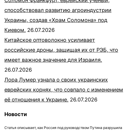
Соломон Франкфурт, еврейский учёный,
способствовал развитию агроиндустрии
Украины, создав «Храм Соломона» под
Киевом.
26.07.2026
Китайское оптоволокно усиливает
российские дроны, защищая их от РЭБ, что
имеет важное значение для Израиля.
26.07.2026
Лора Лумер узнала о своих украинских
еврейских корнях, что совпало с изменением
её отношения к Украине.
26.07.2026
Новости
Статья описывает, как Россия под руководством Путина разрушила