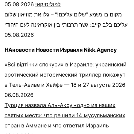
05.08.2026
לפוליטיקאי
מקום בו נשמע “שלום עליכם!” – גלו את מוזיאון שלום
עליכם בלב קייב: גשר תרבותי בין אוקראינה לעם היהודי
05.08.2026
НАновости Новости Израиля Nikk.Agency
«Всі відтінки спокуси» в Израиле: украинский
эротический исторический триллер покажут
в Тель-Авиве и Хайфе — 18 и 27 августа 2026
06.08.2026
Турция назвала Аль-Аксу «одно из наших
святых мест»: что решили 14 мусульманских
стран в Аммане и что ответил Израиль