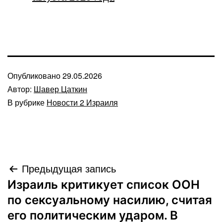
Опубликовано
29.05.2026
Автор:
Шавер Цаткин
В рубрике
Новости 2 Израиля
Навигация
Предыдущая запись
Израиль критикует список ООН
по
по сексуальному насилию, считая
записям
его политическим ударом. В