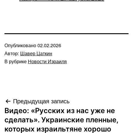
Опубликовано
02.02.2026
Автор:
Шавер Цаткин
В рубрике
Новости Израиля
Навигация
Предыдущая запись
Видео: «Русских из нас уже не
по
сделать». Украинские пленные,
записям
которых израильтяне хорошо