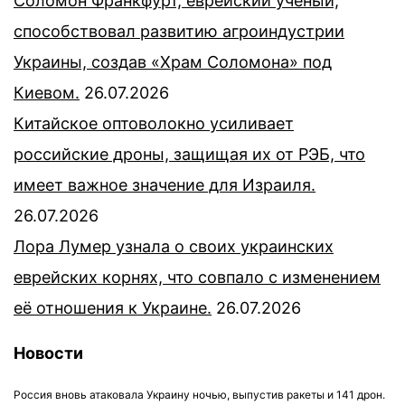
Соломон Франкфурт, еврейский учёный,
способствовал развитию агроиндустрии
Украины, создав «Храм Соломона» под
Киевом.
26.07.2026
Китайское оптоволокно усиливает
российские дроны, защищая их от РЭБ, что
имеет важное значение для Израиля.
26.07.2026
Лора Лумер узнала о своих украинских
еврейских корнях, что совпало с изменением
её отношения к Украине.
26.07.2026
Новости
Россия вновь атаковала Украину ночью, выпустив ракеты и 141 дрон.