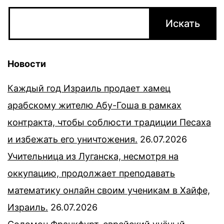
Новости
Каждый год Израиль продает хамец
арабскому жителю Абу-Гоша в рамках
контракта, чтобы соблюсти традиции Песаха
и избежать его уничтожения.
26.07.2026
Учительница из Луганска, несмотря на
оккупацию, продолжает преподавать
математику онлайн своим ученикам в Хайфе,
Израиль.
26.07.2026