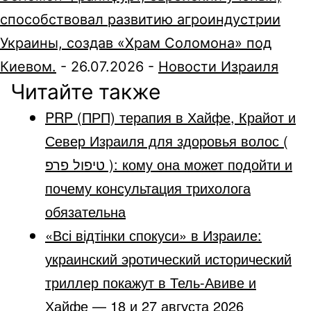
способствовал развитию агроиндустрии
Украины, создав «Храм Соломона» под
Киевом.
-
26.07.2026
-
Новости Израиля
Читайте также
PRP (ПРП) терапия в Хайфе, Крайот и
Север Израиля для здоровья волос (
טיפול פרפ ): кому она может подойти и
почему консультация трихолога
обязательна
«Всі відтінки спокуси» в Израиле:
украинский эротический исторический
триллер покажут в Тель-Авиве и
Хайфе — 18 и 27 августа 2026