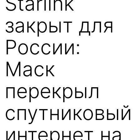
Starlink
закрыт для
России:
Маск
перекрыл
спутниковый
интернет на