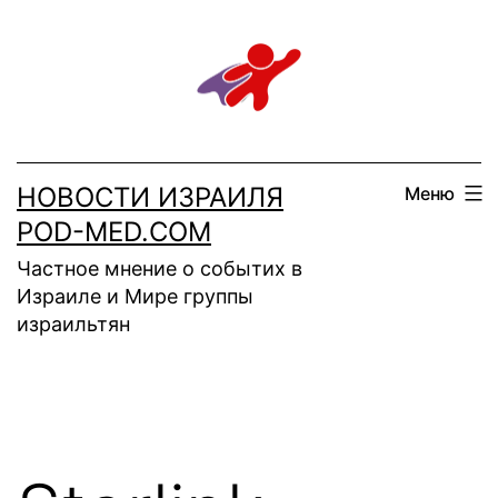
Перейти
к
содержимому
НОВОСТИ ИЗРАИЛЯ
Меню
POD-MED.COM
Частное мнение о событих в
Израиле и Мире группы
израильтян