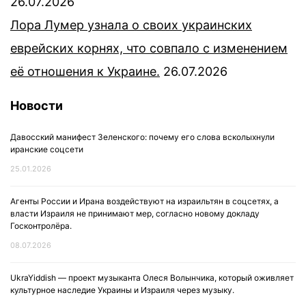
26.07.2026
Лора Лумер узнала о своих украинских
еврейских корнях, что совпало с изменением
её отношения к Украине.
26.07.2026
Новости
Давосский манифест Зеленского: почему его слова всколыхнули
иранские соцсети
25.01.2026
Агенты России и Ирана воздействуют на израильтян в соцсетях, а
власти Израиля не принимают мер, согласно новому докладу
Госконтролёра.
08.07.2026
UkraYiddish — проект музыканта Олеся Волынчика, который оживляет
культурное наследие Украины и Израиля через музыку.