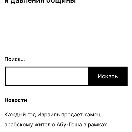
и давления общины
Поиск…
Новости
Каждый год Израиль продает хамец
арабскому жителю Абу-Гоша в рамках