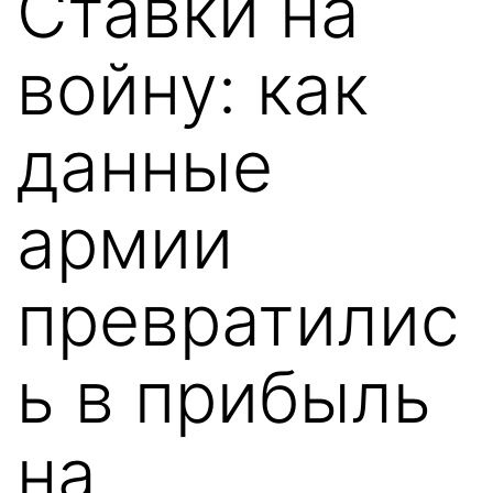
Ставки на
войну: как
данные
армии
превратилис
ь в прибыль
на