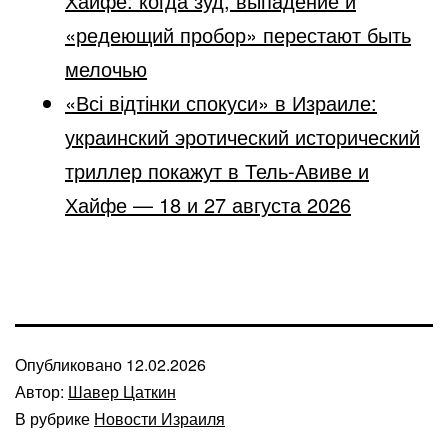
Хайфе: когда зуд, выпадение и
«редеющий пробор» перестают быть
мелочью
«Всі відтінки спокуси» в Израиле:
украинский эротический исторический
триллер покажут в Тель-Авиве и
Хайфе — 18 и 27 августа 2026
Опубликовано
12.02.2026
Автор:
Шавер Цаткин
В рубрике
Новости Израиля