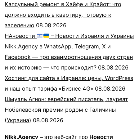
Капсульный ремонт в Хайфе и Крайот: что
должно входить в квартиру, готовую к
заселению
08.08.2026
НАновости
– Новости Израиля и Украины
Nikk.Agency в WhatsApp, Telegram, X и
Facebook — про взаимоотношения двух стран
и их историю — что происходит?
08.08.2026
Хостинг для сайта в Израиле: цены, WordPress
и наш опыт тарифа «Бизнес 4G»
08.08.2026
Шмуэль Агнон: еврейский писатель, лауреат
Нобелевской премии родом с Галичины
(Украина)
08.08.2026
– это веб-сайт про
Nikk.Agency
Новости