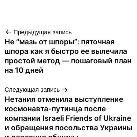
Навигация
Предыдущая запись
Не “мазь от шпоры”: пяточная
по
шпора как я быстро ее вылечила
записям
простой метод — пошаговый план
на 10 дней
Следующая запись
Нетания отменила выступление
космонавта-путинца после
компании Israeli Friends of Ukraine
и обращения посольства Украины