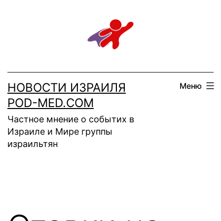
Перейти
к
содержимому
НОВОСТИ ИЗРАИЛЯ
Меню
POD-MED.COM
Частное мнение о событих в
Израиле и Мире группы
израильтян