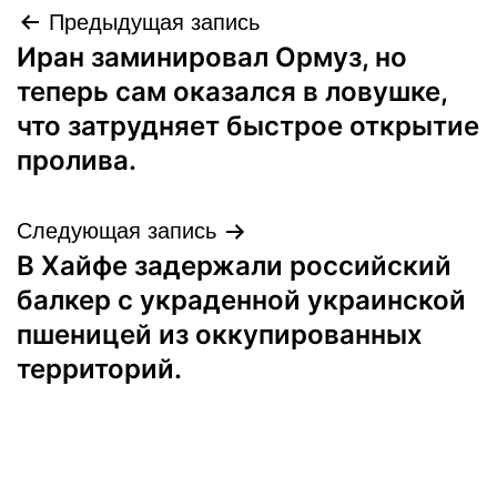
Навигация
Предыдущая запись
Иран заминировал Ормуз, но
по
теперь сам оказался в ловушке,
записям
что затрудняет быстрое открытие
пролива.
Следующая запись
В Хайфе задержали российский
балкер с украденной украинской
пшеницей из оккупированных
территорий.