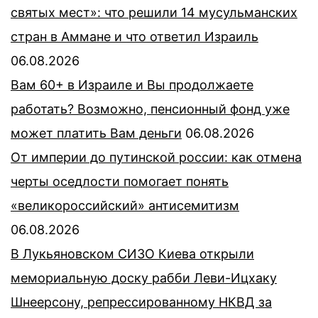
святых мест»: что решили 14 мусульманских
стран в Аммане и что ответил Израиль
06.08.2026
Вам 60+ в Израиле и Вы продолжаете
работать? Возможно, пенсионный фонд уже
может платить Вам деньги
06.08.2026
От империи до путинской россии: как отмена
черты оседлости помогает понять
«великороссийский» антисемитизм
06.08.2026
В Лукьяновском СИЗО Киева открыли
мемориальную доску рабби Леви-Ицхаку
Шнеерсону, репрессированному НКВД за