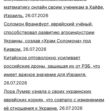
математику онлайн своим ученикам в Хайфе,
Израиль.
26.07.2026
Соломон Франкфурт, еврейский учёный,
способствовал развитию агроиндустрии
Украины, создав «Храм Соломона» под
Киевом.
26.07.2026
Китайское оптоволокно усиливает
российские дроны, защищая их от РЭБ, что
имеет важное значение для Израиля.
26.07.2026
Лора Лумер узнала о своих украинских
еврейских корнях, что совпало с изменением
её отношения к Украине.
26.07.2026