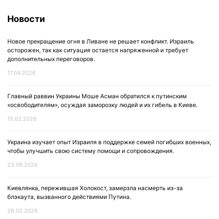
Новости
Новое прекращение огня в Ливане не решает конфликт. Израиль
осторожен, так как ситуация остается напряженной и требует
дополнительных переговоров.
17.04.2026
Главный раввин Украины Моше Асман обратился к путинским
«освободителям», осуждая заморозку людей и их гибель в Киеве.
15.02.2026
Украина изучает опыт Израиля в поддержке семей погибших военных,
чтобы улучшить свою систему помощи и сопровождения.
23.06.2026
Киевлянка, пережившая Холокост, замерзла насмерть из-за
блэкаута, вызванного действиями Путина.
26.02.2026