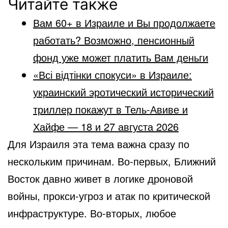
Читайте также
Вам 60+ в Израиле и Вы продолжаете
работать? Возможно, пенсионный
фонд уже может платить Вам деньги
«Всі відтінки спокуси» в Израиле:
украинский эротический исторический
триллер покажут в Тель-Авиве и
Хайфе — 18 и 27 августа 2026
Для Израиля эта тема важна сразу по
нескольким причинам. Во-первых, Ближний
Восток давно живет в логике дроновой
войны, прокси-угроз и атак по критической
инфраструктуре. Во-вторых, любое