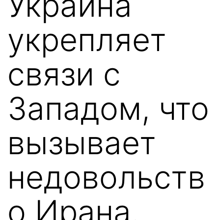
Украина
укрепляет
связи с
Западом, что
вызывает
недовольств
о Ирана.