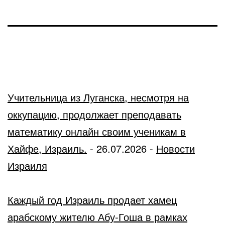
Учительница из Луганска, несмотря на
оккупацию, продолжает преподавать
математику онлайн своим ученикам в
Хайфе, Израиль.
-
26.07.2026
-
Новости
Израиля
Каждый год Израиль продает хамец
арабскому жителю Абу-Гоша в рамках