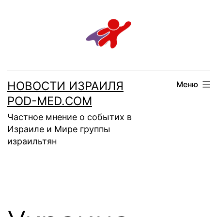
Перейти
к
содержимому
НОВОСТИ ИЗРАИЛЯ
Меню
POD-MED.COM
Частное мнение о событих в
Израиле и Мире группы
израильтян