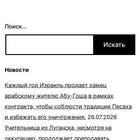
Поиск…
Новости
Каждый год Израиль продает хамец
арабскому жителю Абу-Гоша в рамках
контракта, чтобы соблюсти традиции Песаха
и избежать его уничтожения.
26.07.2026
Учительница из Луганска, несмотря на
оккупацию, продолжает преподавать