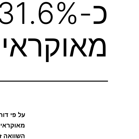
מאוקראינ