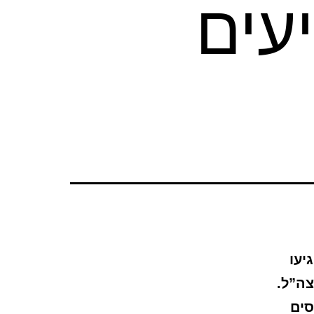
גיעים
הקליטה של ישראל לשנת 2025, הגיעו
סו לצה”ל.
ויסים