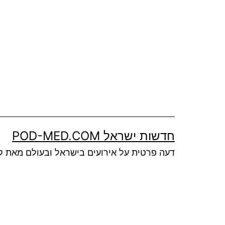
Ski
t
conten
חדשות ישראל POD-MED.COM
דעה פרטית על אירועים בישראל ובעולם מאת ק