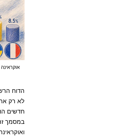
לא רק את 
חדשים הו
במסמך זה
ואוקראינה