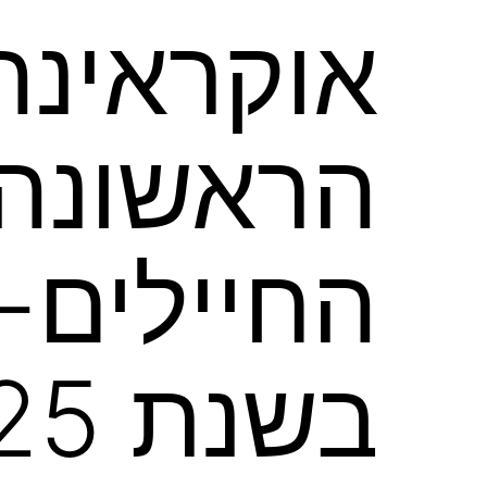
אוקראינה
הראשונה 
החיילים-