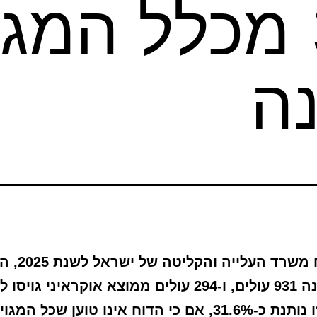
כ-31.6% מכלל המ
ה
על פי דוח משרד העלייה ו
מאוקראינה 931 עולים, ו-294 עולים ממוצא אוקראיני גוי
השוואה זו נותנת כ-31.6%, אם כי הדוח אינו טוען שכל המג