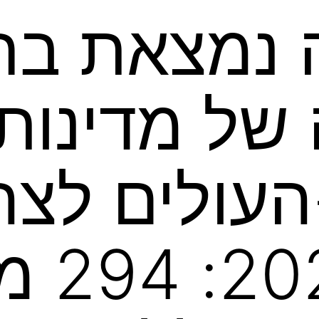
 נמצאת בח
של מדינות
העולים לצה
בשנת 