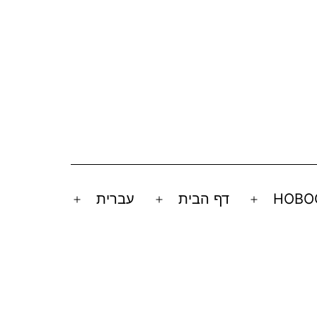
НОВО
דף הבית
עברית
Open
Open
Open
menu
menu
menu