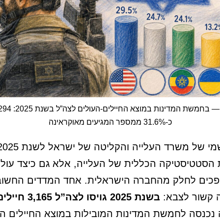
כ-31.6% ממספר המגיעים מאוקראינה
הסטטיסטיקה הכללית של העלייה, אלא גם כיצד עולי
פכים לחלק מהחברה הישראלית. אחד המדדים החשובי
 קשור לצבא:
בשנת 2025 גויסו לצה”ל 3,165 חיילים-עולים
 נכנסה לחמשת המדינות המובילות במוצא החיילים הל