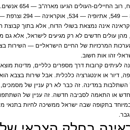
על פי הדוח, רוב החיילים-העולים הגי
ראינה אינה נמצאת בשולי הדוח, אלא בתוך קבוצת ה
מהן עולים חדשים לא רק מגיעים לישראל, אלא גם 
רכות המרכזיות של החיים הישראליים — השירות בצה
אלי זהו אות חשוב.
ונה לעיתים קרובות דרך מספרים כלליים, מדינות מוצא, 
ה, דיור או אינטגרציה כלכלית. אבל שירות בצבא הוא
שתלבות במדינה. זה כבר לא רק עניין של מסמכים,
חדש או התאמה לסביבה חדשה. זה עניין של השתתפו
במיוחד בתקופה שבה ישראל ממשיכה לחיות בתנאי מ
גבר.
אינה בחלק הצבאי של