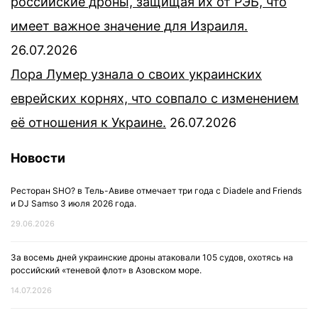
российские дроны, защищая их от РЭБ, что
имеет важное значение для Израиля.
26.07.2026
Лора Лумер узнала о своих украинских
еврейских корнях, что совпало с изменением
её отношения к Украине.
26.07.2026
Новости
Ресторан SHO? в Тель-Авиве отмечает три года с Diadele and Friends
и DJ Samso 3 июля 2026 года.
29.06.2026
За восемь дней украинские дроны атаковали 105 судов, охотясь на
российский «теневой флот» в Азовском море.
14.07.2026