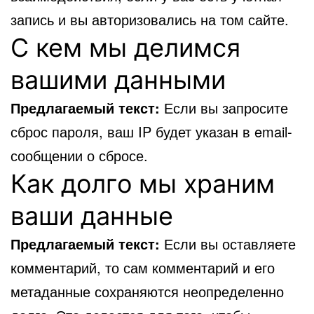
запись и вы авторизовались на том сайте.
С кем мы делимся
вашими данными
Предлагаемый текст:
Если вы запросите
сброс пароля, ваш IP будет указан в email-
сообщении о сбросе.
Как долго мы храним
ваши данные
Предлагаемый текст:
Если вы оставляете
комментарий, то сам комментарий и его
метаданные сохраняются неопределенно