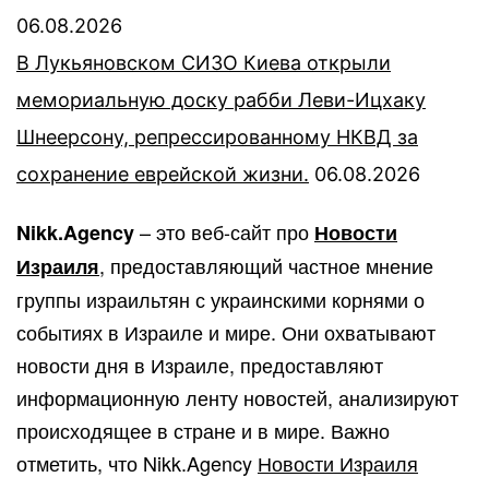
06.08.2026
В Лукьяновском СИЗО Киева открыли
мемориальную доску рабби Леви-Ицхаку
Шнеерсону, репрессированному НКВД за
сохранение еврейской жизни.
06.08.2026
– это веб-сайт про
Nikk.Agency
Новости
, предоставляющий частное мнение
Израиля
группы израильтян с украинскими корнями о
событиях в Израиле и мире. Они охватывают
новости дня в Израиле, предоставляют
информационную ленту новостей, анализируют
происходящее в стране и в мире. Важно
отметить, что Nikk.Agency
Новости Израиля