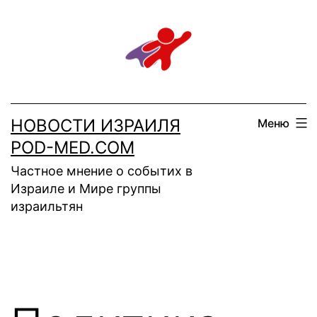
Перейти
к
содержимому
НОВОСТИ ИЗРАИЛЯ
Меню
POD-MED.COM
Частное мнение о событих в
Израиле и Мире группы
израильтян