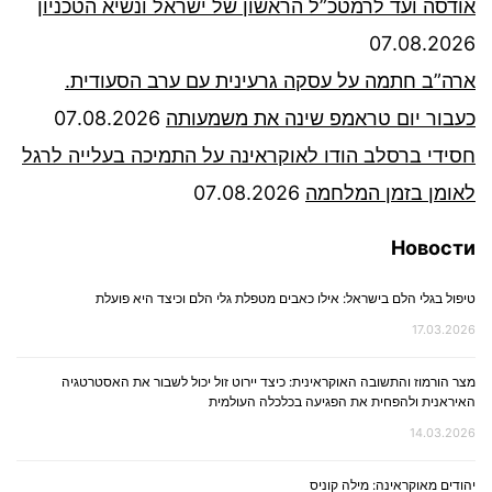
אודסה ועד לרמטכ”ל הראשון של ישראל ונשיא הטכניון
07.08.2026
ארה”ב חתמה על עסקה גרעינית עם ערב הסעודית.
כעבור יום טראמפ שינה את משמעותה
07.08.2026
חסידי ברסלב הודו לאוקראינה על התמיכה בעלייה לרגל
לאומן בזמן המלחמה
07.08.2026
Новости
טיפול בגלי הלם בישראל: אילו כאבים מטפלת גלי הלם וכיצד היא פועלת
17.03.2026
מצר הורמוז והתשובה האוקראינית: כיצד יירוט זול יכול לשבור את האסטרטגיה
האיראנית ולהפחית את הפגיעה בכלכלה העולמית
14.03.2026
יהודים מאוקראינה: מילה קוניס