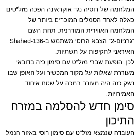
המלחמה של רוסיה נגד אוקראינה הפכה מזל”טים
כאלה לאחד הסמלים המוכרים ביותר של
המלחמה האווירית המודרנית. תחת השם
“גרניום-2” הצבא הרוסי משתמש ב-Shahed-136
האיראני לתקיפות על תשתיות.
לכן, הופעת שברי מזל”ט עם סימון כזה בדובאי
מעוררת שאלות על מקור המכשיר ועל האופן שבו
נשק כזה היה מעורב במכה על שטח איחוד
האמירויות.
סימן חדש להסלמה במזרח
התיכון
העובדה שנמצא מזל”ט עם סימון רוסי באזור הנמל