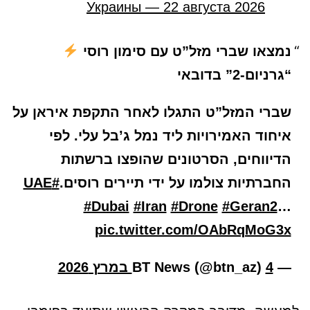
Украины — 22 августа 2026
נמצאו שברי מזל”ט עם סימון רוסי
“גרניום-2” בדובאי
שברי המזל”ט התגלו לאחר התקפת איראן על
איחוד האמירויות ליד נמל ג’בל עלי. לפי
הדיווחים, הסרטונים שהופצו ברשתות
החברתיות צולמו על ידי תיירים רוסים.
#UAE
#Dubai
#Iran
#Drone
#Geran2
…
pic.twitter.com/OAbRqMoG3x
— BT News (@btn_az)
4 במרץ 2026