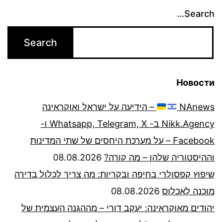
Search…
Новости
NAnews
– הידיעה על ישראל ואוקראינה
Nikk.Agency ב- Whatsapp, Telegram, X ו-
Facebook – על מערכת היחסים של שתי המדינות
וההיסטוריה שלהן – מה קורה?
08.08.2026
שיפוץ קפסולרי בחיפה ובקריות: מה צריך לכלול בדירה
מוכנה לאכלוס
08.08.2026
יהודים מאוקראינה: יעקב דורי – מההגנה העצמית של