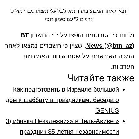
דובאי לאחר המכה: באזור נמל ג’בל עלי נמצאו שברי מזל”ט
“גרניום-2” עם סימון רוסי
מדווח כי הסרטונים הופצו על ידי החשבון
BT
News (@btn_az)
, שציין כי השברים נמצאו לאחר
המכה האיראנית על שטח איחוד האמירויות
הערביות.
Читайте также
Как подготовить в Израиле большой
дом к шаббату и праздникам: беседа о
GENIUS
«Здибанка Незалежних» в Тель-Авиве:
праздник 35-летия независимости