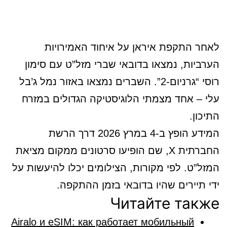
לאחר התקפת איראן על איחוד האמירויות
הערביות, נמצאו בדובאי שברי מזל”ט עם סימון
רוסי “גרניום-2”. השברים נמצאו באזור נמל ג’בל
עלי – אחד מצמתי הלוגיסטיקה הגדולים במזרח
התיכון.
המידע הופץ ב-4 במרץ 2026 דרך הרשת
החברתית X, שם הופיעו סרטונים ממקום מציאת
המזל”ט. לפי מקורות, הצילומים יכלו להיעשות על
ידי תיירים שהיו בדובאי בזמן ההתקפה.
Читайте также
Airalo и eSIM: как работает мобильный