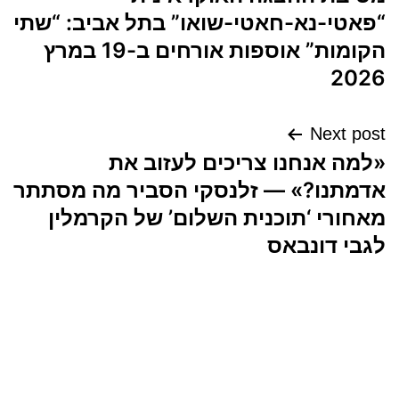
“פאטי-נא-חאטי-שואו” בתל אביב: “שתי
הקומות” אוספות אורחים ב-19 במרץ
2026
Next post
«למה אנחנו צריכים לעזוב את
אדמתנו?» — זלנסקי הסביר מה מסתתר
מאחורי ‘תוכנית השלום’ של הקרמלין
לגבי דונבאס