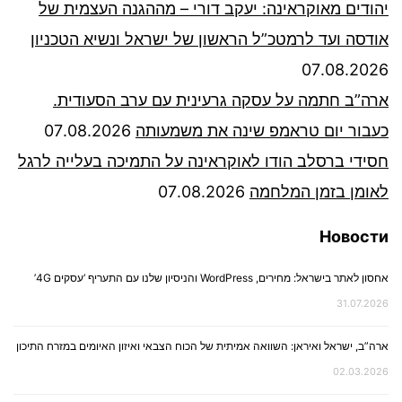
יהודים מאוקראינה: יעקב דורי – מההגנה העצמית של
אודסה ועד לרמטכ”ל הראשון של ישראל ונשיא הטכניון
07.08.2026
ארה”ב חתמה על עסקה גרעינית עם ערב הסעודית.
כעבור יום טראמפ שינה את משמעותה
07.08.2026
חסידי ברסלב הודו לאוקראינה על התמיכה בעלייה לרגל
לאומן בזמן המלחמה
07.08.2026
Новости
אחסון לאתר בישראל: מחירים, WordPress והניסיון שלנו עם התעריף ‘עסקים 4G’
31.07.2026
ארה”ב, ישראל ואיראן: השוואה אמיתית של הכוח הצבאי ואיזון האיומים במזרח התיכון
02.03.2026