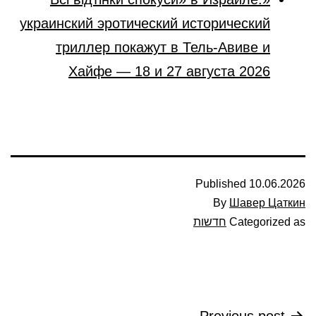
украинский эротический исторический
триллер покажут в Тель-Авиве и
Хайфе — 18 и 27 августа 2026
Published
10.06.2026
By
Шавер Цаткин
Categorized as
חדשות