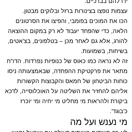
ירו להם בברכיים.
עצמות נופצו בצינורות ברזל ובלוקים מבטון.
הכו את המוכים בפומבי, והפיצו את הסרטונים
הלאה, כדי שהפחד יעבוד לא רק במקום ההוצאה
להורג, אלא גם לאחר מכן – בטלפונים, בצ’אטים,
בשיחות, בשמועות.
זה לא נראה כמו כאוס של כנופיות נפרדות. הדו”ח
מתאר את פרקטיקת ההפחדה, שבאמצעותה ניסו
כוחות הביטחון של חמאס והקבוצות הקשורות
אליהם להחזיר את השליטה על האוכלוסייה, לדכא
ביקורת ולהראות מי מחליט מי יחיה ומי יוכרז
כ’בוגד’.
מי נענש ועל מה