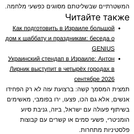
המשטרתיים שבשליטתם מסווגים כפשעי מלחמה.
Читайте также
Как подготовить в Израиле большой
дом к шаббату и праздникам: беседа о
GENIUS
Украинский стендап в Израиле: Антон
Лирник выступит в четырёх городах в
сентябре 2026
תמצית המסמך קשה: ברצועת עזה לא רק הפחידו
אנשים, אלא גם הכו, פצעו, ירו בפומבי, מאשימים
בשיתוף פעולה עם ישראל, ביזה, גניבת סיוע
הומניטרי, פשעי סמים או קשרים עם קבוצות
פלסטיניות מתחרות.