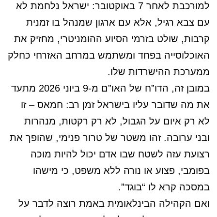
למורכבת לאחר 7 באוקטובר: ישראל נלחמת לא
עם צבא רגיל, אלא עם ארגון שמנהל בו זמנית
קרבות, שולט בזרמי הסיוע ההומניטרי, מחזיק את
האוכלוסייה בפחד ומשתמש במרחב האזרחי כחלק
ממערכת ההישרדות שלו.
במובן זה, הדו”ח של האו”ם מ-9 ביוני 2026 מתעד
את מה שדובר עליו בישראל זמן רב: חמאס – זו
לא רק איום על הגבול, לא רק רקטות, מנהרות
ובני ערובה. זהו משטר של טרור פנימי, שהופך את
רצועת עזה לשטח שבו אדם יכול להיות מוכה
בפומבי, פצוע או נורה ללא משפט, כי מישהו
במסכה קרא לו “בוגד”.
ואם הקהילה הבינלאומית באמת רוצה לדבר על