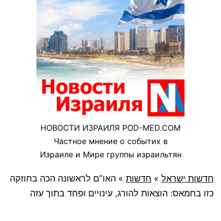
НОВОСТИ ИЗРАИЛЯ POD-MED.COM
Частное мнение о событих в
Израиле и Мире группы израильтян
חדשות ישראל
»
חדשות
»
האו”ם לראשונה הכה בחוזקה
כזו בחמאס: הוצאות להורג, עינויים ופחד בתוך עזה