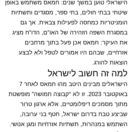
הישראלי טוען במשך שנים: חמאס משתמש באופן
שיטתי בבתי חולים, בתי ספר, מסגדים ותשתיות
הומניטריות כמחסה לפעילות צבאית. אך גם
במסגרת השפה הזהירה של האו”ם, הדו”ח מציג
את העיקר: חמאס אכן פעל בתוך מרחבים
אזרחיים, שבהם היו אמורים לטפל ולא לבצע
הוצאות להורג.
למה זה חשוב לישראל
הישראלים מבינים היטב מהו חמאס לאחר 7
באוקטובר 2023. זו לא “קבוצה חמושה” מופשטת
מתוך מסמכים דיפלומטיים, אלא ארגון טרור
שביצע טבח בדרום ישראל, חטף בני ערובה,
השתמש במנהרות, תשתיות אזרחיות ומגן אנושי.