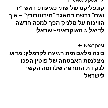
ניווט
Previous post
קונפליקט של שתי פגיעות: ראש “יד
ושם” נרשם במאגר “מירוטבורץ” – איך
הוויכוח על מלניק הפך למכה חדשה
לדיאלוג האוקראיני-ישראלי
Next post
בינה מלאכותית הגיעה לקרמלין: מדוע
מצלמות האבטחה של פוטין הפכו
לנקודת התורפה שלו ומה הקשר
לישראל