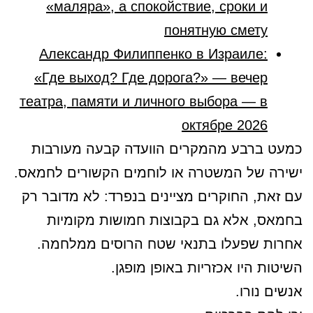
«маляра», а спокойствие, сроки и
понятную смету
Александр Филиппенко в Израиле:
«Где выход? Где дорога?» — вечер
театра, памяти и личного выбора — в
октябре 2026
כמעט ברבע מהמקרים הוועדה קבעה מעורבות
ישירה של המשטרה או לוחמים הקשורים לחמאס.
עם זאת, החוקרים מציינים בנפרד: לא מדובר רק
בחמאס, אלא גם בקבוצות חמושות מקומיות
אחרות שפעלו בתנאי שטח הרוסים ממלחמה.
השיטות היו אכזריות באופן מופגן.
אנשים נורו.