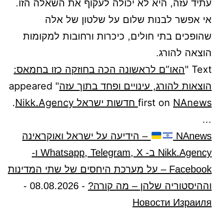
עתיד עזה, היא לא יכולה לעקוף את השאלה הזו.
אי אפשר לבנות שלום על שלטון של אלה
שהופכים בתי חולים, כיכרות ורחובות למקומות
הוצאה להורג.
Text "
האו”ם לראשונה הכה בחוזקה כזו בחמאס:
הוצאות להורג, עינויים ופחד בתוך עזה
" appeared
NAnews חדשות ישראל Nikk.Agency
first on
.
…
NAnews
– הידיעה על ישראל ואוקראינה
Nikk.Agency ב- Whatsapp, Telegram, X ו-
Facebook – על מערכת היחסים של שתי המדינות
וההיסטוריה שלהן – מה קורה?
-
08.08.2026
-
Новости Израиля