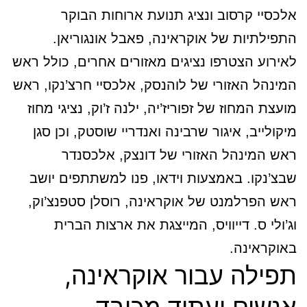
אלכסיי קרסוב ונציג תנועת ארוחות הבוקר
התפילתיות של אוקראינה, פאבל אונגוריאן.
לאירוע הצטרפו נציגים מאזורים אחרים, כולל ראש
המינהל האזורי של לוהנסק, אלכסיי חרצ’נקו, ראש
מועצת המחוז של זפוריז’יה, ילנה ז’וק, נציגי מחוז
מיקולייב, איגור שרבינה ואנדריי שוסטק, וכן סגן
ראש המינהל האזורי של דונצק, אלכסנדר
שבצ’נקו. באמצעות וידאו, פנו למשתתפים יושב
ראש הפרלמנט של אוקראינה, רוסלן סטפנצ’וק,
וג’ולי ס. דייוויס, המייצגת את ארצות הברית
באוקראינה.
תפילה עבור אוקראינה,