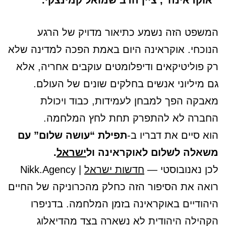
אוקראינה”, ציין הרב שמואל קמינצקי.
המשפט הזה נשמע כתיאור מדויק של הרגע
הנוכחי. אוקראינה היום באמת הפכה למדינה שלא
רק פוליטיקאים ודיפלומטים עוקבים אחריה, אלא
גם מיליוני אנשים בחלקים שונים של העולם.
מאבקה הפך למבחן לעמידות, כבוד ויכולת
החברה לא להתפרק תחת לחץ המלחמה.
הוא סיים את דבריו ב-
תפילת “עושה שלום” עם
משאלה לשלום לאוקראינה ול
ישראל
.
לכן נאנובוסטי —
חדשות ישראל
| Nikk.Agency
רואה את הסיפור הזה כחלק מהכרוניקה של החיים
היהודיים באוקראינה בזמן המלחמה. בדניפרו
הקהילה היהודית לא נשארה בצד מהדיאלוג