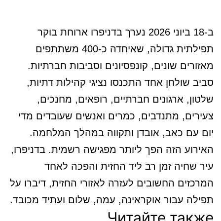
ב-18 ביוני 2026 נערך בדניפרו ארוחת בוקר
תפילתית גדולה, שאיחדה כ-400 משתתפים
מאזורים שונים, קונפסיונים וסביבות חברתיות.
סביב שולחן אחד התכנסו נציגי קהילות דתיות,
שלטון, ארגונים חברתיים, רופאים, מחנכים,
צעירים, מתנדבים, כמרים ואנשים שעובדים מדי
יום עם כאב, אובדן ותקווה במהלך המלחמה.
האירוע הזה הפך ליותר מפגישה רשמית. בדניפרו,
עיר שחיה זמן רב ליד החזית והפכה לאחד
המרכזים החשובים לעזרה לאזורי החזית, דיברו על
תפילה עבור אוקראינה, עמה, שלום ועתיד מכובד.
Читайте также