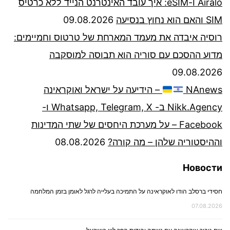
Airalo ו-eSIM: איך עובד האינטרנט הנייד ללא כרטיס
SIM והאם הוא נחוץ בנסיעה
09.08.2026
רוסיה איבדה את מעמד המארחת של טרטוס וחמיימים:
מדוע ההסכם עם סוריה הוא תבוסה למוסקבה
09.08.2026
NAnews
– הידיעה על ישראל ואוקראינה
Nikk.Agency ב- Whatsapp, Telegram, X ו-
Facebook – על מערכת היחסים של שתי המדינות
וההיסטוריה שלהן – מה קורה?
08.08.2026
Новости
חסידי ברסלב הודו לאוקראינה על התמיכה בעלייה לרגל לאומן בזמן המלחמה
07.08.2026