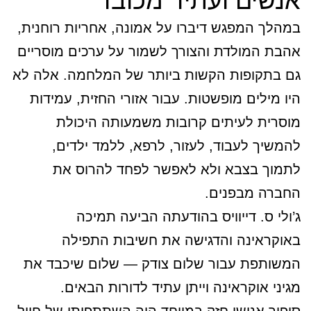
אנשים ועתיד מכובד
במהלך המפגש דיברו על אמונה, אחריות רוחנית,
אהבת המולדת והצורך לשמור על ערכים מוסריים
גם בתקופות הקשות ביותר של המלחמה. אלה לא
היו מילים מופשטות. עבור אזורי החזית, עמידות
מוסרית לעיתים קרובות משמעותה היכולת
להמשיך לעבוד, לעזור, לרפא, ללמד ילדים,
לתמוך בצבא ולא לאפשר לפחד להרוס את
החברה מבפנים.
ג’ולי ס. דייוויס בהודעתה הביעה תמיכה
באוקראינה והדגישה את חשיבות התפילה
המשותפת עבור שלום צודק — שלום שיכבד את
מגיני אוקראינה וייתן עתיד לדורות הבאים.