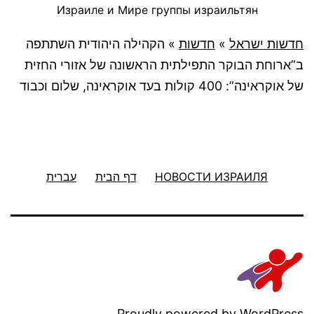
Израиле и Мире группы израильтян
חדשות ישראל
»
חדשות
»
הקהילה היהודית השתתפה
ב”ארוחת הבוקר התפילתית הראשונה של אזורי החזית
של אוקראינה”: 400 קולות בעד אוקראינה, שלום וכבוד
НОВОСТИ ИЗРАИЛЯ
דף הבית
עברית
.
Proudly powered by
WordPress