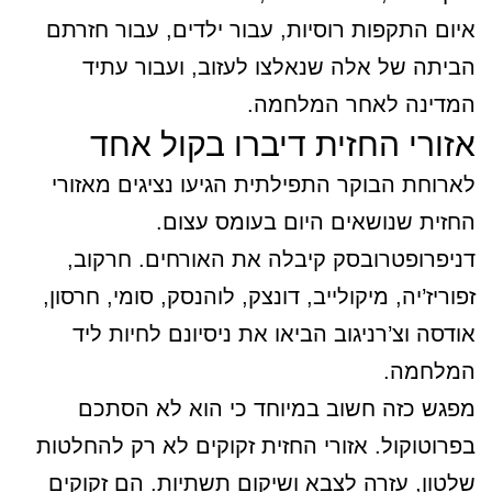
איום התקפות רוסיות, עבור ילדים, עבור חזרתם
הביתה של אלה שנאלצו לעזוב, ועבור עתיד
המדינה לאחר המלחמה.
אזורי החזית דיברו בקול אחד
לארוחת הבוקר התפילתית הגיעו נציגים מאזורי
החזית שנושאים היום בעומס עצום.
דניפרופטרובסק קיבלה את האורחים. חרקוב,
זפוריז’יה, מיקולייב, דונצק, לוהנסק, סומי, חרסון,
אודסה וצ’רניגוב הביאו את ניסיונם לחיות ליד
המלחמה.
מפגש כזה חשוב במיוחד כי הוא לא הסתכם
בפרוטוקול. אזורי החזית זקוקים לא רק להחלטות
שלטון, עזרה לצבא ושיקום תשתיות. הם זקוקים