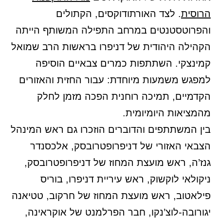
הרוסית
. לצד האורתודוקסים, הקתולים
והפרוטסטנטים במרחב התפילה המשותף הייתה
הקהילה היהודית של דניפרו בראשות הרב שמואל
קמינצקי. השתתפות כמרים צבאיים הוסיפה
למפגש משמעות מיוחדת: עבור החזית והאזורים
הקדמיים, תמיכה רוחנית הפכה מזמן לחלק
מהמציאות היומיומית.
בין המשתתפים והדוברים הוזכרו גם ראש המינהל
הצבאי האזורי של דניפרופטרובסק, אלכסנדר
גנז’ה, ראש מועצת המחוז של דניפרופטרובסק,
ניקולאי לוקשוק, ראש עיריית דניפרו, בוריס
פילאטוב, ראש מועצת המחוז של חרקוב, טטיאנה
יגורובה-לוצ’נקו, חבר הפרלמנט של אוקראינה,