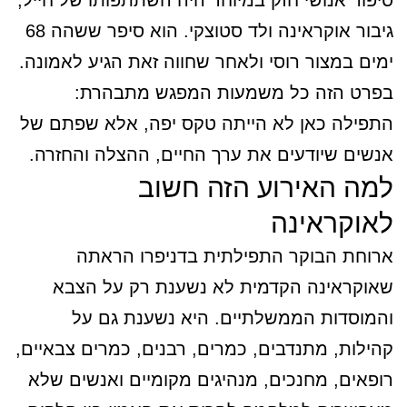
סיפור אנושי חזק במיוחד היה השתתפותו של חייל,
גיבור אוקראינה ולד סטוצקי. הוא סיפר ששהה 68
ימים במצור רוסי ולאחר שחווה זאת הגיע לאמונה.
בפרט הזה כל משמעות המפגש מתבהרת:
התפילה כאן לא הייתה טקס יפה, אלא שפתם של
אנשים שיודעים את ערך החיים, ההצלה והחזרה.
למה האירוע הזה חשוב
לאוקראינה
ארוחת הבוקר התפילתית בדניפרו הראתה
שאוקראינה הקדמית לא נשענת רק על הצבא
והמוסדות הממשלתיים. היא נשענת גם על
קהילות, מתנדבים, כמרים, רבנים, כמרים צבאיים,
רופאים, מחנכים, מנהיגים מקומיים ואנשים שלא