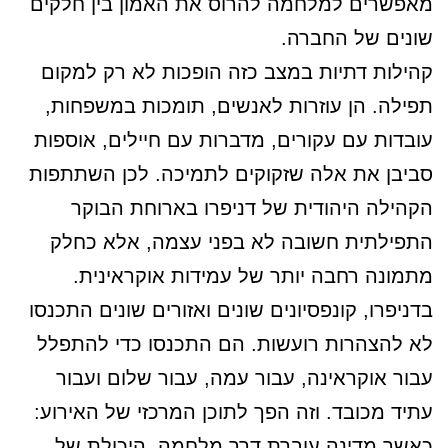
מאפשרים למלחמה להרוס את האמון בין חלקים
שונים של החברה.
קהילות דתיות במצב כזה הופכות לא רק למקום
תפילה. הן עוזרות לאנשים, תומכות במשפחות,
עובדות עם עקורים, מדברות עם חיילים, אוספות
סביבן את אלה שזקוקים לתמיכה. לכן השתתפות
הקהילה היהודית של דניפרו בארוחת הבוקר
התפילתית חשובה לא בפני עצמה, אלא כחלק
מתמונה רחבה יותר של עמידות אוקראינית.
בדניפרו, קונפסיונים שונים ואזורים שונים התכנסו
לא להצהרות רועשות. הם התכנסו כדי להתפלל
עבור אוקראינה, עבור עמה, עבור שלום ועבור
עתיד מכובד. וזה הפך לתוכן המרכזי של האירוע:
כאשר מדינה עוברת דרך מלחמה, היכולת של