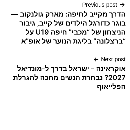
ניווט
Previous post
הדרך מקייב לחיפה: מארק גולנקוב —
בוגר כדורגל הילדים של קייב, גיבור
הניצחון של “מכבי” חיפה U19 על
“ברצלונה” בליגת הנוער של אופ”א
Next post
אוקראינה – ישראל בדרך ל-מונדיאל
2027? נבחרת הנשים מחכה להגרלת
הפלייאוף