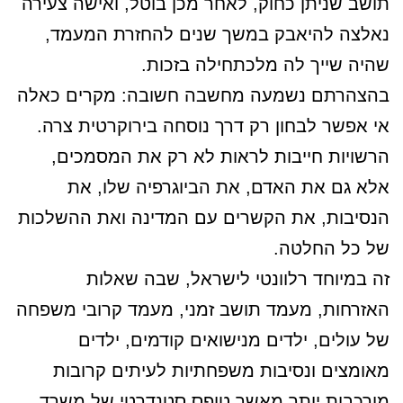
תושב שניתן כחוק, לאחר מכן בוטל, ואישה צעירה
נאלצה להיאבק במשך שנים להחזרת המעמד,
שהיה שייך לה מלכתחילה בזכות.
בהצהרתם נשמעה מחשבה חשובה: מקרים כאלה
אי אפשר לבחון רק דרך נוסחה בירוקרטית צרה.
הרשויות חייבות לראות לא רק את המסמכים,
אלא גם את האדם, את הביוגרפיה שלו, את
הנסיבות, את הקשרים עם המדינה ואת ההשלכות
של כל החלטה.
זה במיוחד רלוונטי לישראל, שבה שאלות
האזרחות, מעמד תושב זמני, מעמד קרובי משפחה
של עולים, ילדים מנישואים קודמים, ילדים
מאומצים ונסיבות משפחתיות לעיתים קרובות
מורכבות יותר מאשר טופס סטנדרטי של משרד