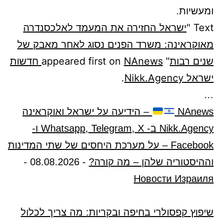
ומעשיות.
Text "
ישראל החזירה את המעמד לאלכסנדרה
מאוקראינה: משרד הפנים נסוג לאחר מאבק של
שנים רבות
" appeared first on
NAnews חדשות
ישראל Nikk.Agency
.
…
NAnews
– הידיעה על ישראל ואוקראינה
Nikk.Agency ב- Whatsapp, Telegram, X ו-
Facebook – על מערכת היחסים של שתי המדינות
וההיסטוריה שלהן – מה קורה?
-
08.08.2026
-
Новости Израиля
שיפוץ קפסולרי בחיפה ובקריות: מה צריך לכלול