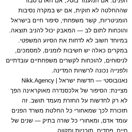
הפנים. אם המעמד בוטל, אם האדם סבור
שההחלטה לא חוקית, אם יש במקרה נסיבות
הומניטריות, קשר משפחתי, סיפור חיים בישראל
והוכחות לתום לב — המאבק יכול להניב תוצאה.
במיוחד חשוב לא לדחות את הסיוע המשפטי.
במקרים כאלה יש חשיבות לזמנים, למסמכים,
לניסוחים, להוכחות לקשרים משפחתיים עובדתיים
ולפנייה נכונה לרשויות המדינה.
נאנובוסטי — חדשות ישראל | Nikk.Agency
מציינת: הסיפור של אלכסנדרה מאוקראינה הפך
לא רק לחדשות על החזרת מעמד תושב. זה
תזכורת לכך שמאחורי כל החלטת משרד הפנים
עומד אדם, ומאחורי כל שורה בתיק — שנים של
חיים, פחדים, תוכניות ותקווה.