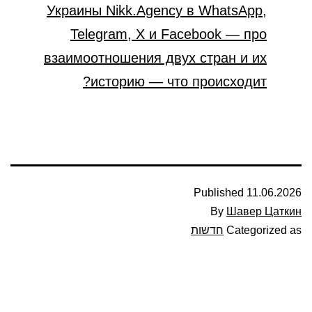
Украины Nikk.Agency в WhatsApp,
Telegram, X и Facebook — про
взаимоотношения двух стран и их
историю — что происходит?
Published
11.06.2026
By
Шавер Цаткин
Categorized as
חדשות