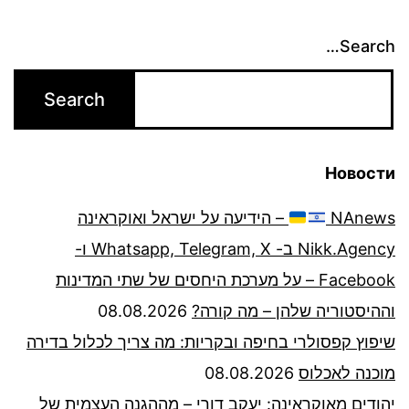
Search…
Новости
NAnews
– הידיעה על ישראל ואוקראינה
Nikk.Agency ב- Whatsapp, Telegram, X ו-
Facebook – על מערכת היחסים של שתי המדינות
וההיסטוריה שלהן – מה קורה?
08.08.2026
שיפוץ קפסולרי בחיפה ובקריות: מה צריך לכלול בדירה
מוכנה לאכלוס
08.08.2026
יהודים מאוקראינה: יעקב דורי – מההגנה העצמית של