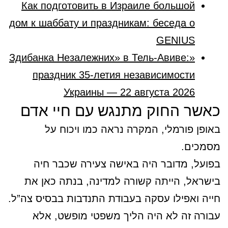
Как подготовить в Израиле большой
дом к шаббату и праздникам: беседа о
GENIUS
«Здибанка Незалежних» в Тель-Авиве:
праздник 35-летия независимости
Украины — 22 августа 2026
כאשר החוק מתנגש עם חיי אדם
באופן פורמלי, המקרה נראה כמו ויכוח על
מסמכים.
בפועל, מדובר היה באישה צעירה שכבר חיה
בישראל, הייתה קשורה למדינה, בנתה כאן את
חייה ואפילו עסקה בעבודת התנדבות בבסיס צה”ל.
עבורה זה לא היה הליך משפטי מופשט, אלא