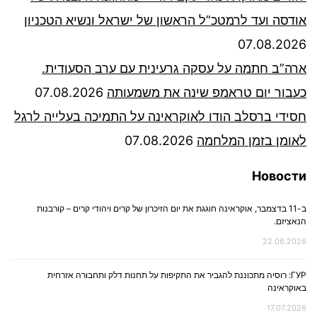
אודסה ועד לרמטכ”ל הראשון של ישראל ונשיא הטכניון
07.08.2026
ארה”ב חתמה על עסקה גרעינית עם ערב הסעודית.
כעבור יום טראמפ שינה את משמעותה
07.08.2026
חסידי ברסלב הודו לאוקראינה על התמיכה בעלייה לרגל
לאומן בזמן המלחמה
07.08.2026
Новости
ב-11 בדצמבר, אוקראינה חוגגת את יום הזיכרון של קרים ויהודי קרים – קורבנות
הנאציזם.
22.06.2026
ГУР: רוסיה מתכוננת להגביר את התקיפות על תחנות דלק ותחבורה אזרחית
באוקראינה
17.07.2026