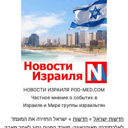
НОВОСТИ ИЗРАИЛЯ POD-MED.COM
Частное мнение о событих в
Израиле и Мире группы израильтян
חדשות ישראל
»
חדשות
»
ישראל החזירה את המעמד
לאלכסנדרה מאוקראינה: משרד הפנים נסוג לאחר מאבק