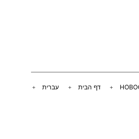
НОВО
דף הבית
עברית
Open
Open
Open
menu
menu
menu