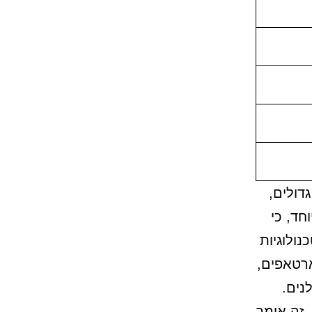
ם גדולים,
חד, כי
ולוגיות
ארטאפים,
נים.
, זה אומר