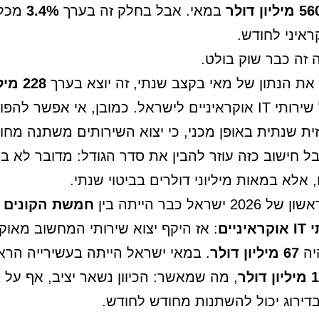
 מיליון דולר
במאי. אבל בחלק זה בערך
3.4%
מכלל
 זה כבר שוק בולט.
ת הנתון של מאי בקצב שנתי, זה יוצא בערך
228 מ
של שירותי IT אוקראיניים לישראל. כמובן, אי אפשר לה
ת שנתית באופן מכני, כי יצוא השירותים משתנה מחו
ל חישוב כזה עוזר להבין את סדר הגודל: מדובר לא ב
 אלא במאות מיליוני דולרים בביטוי שנתי.
 ישראל כבר הייתה בין
חמשת הקונים ה
ניים
: אז היקף יצוא שירותי המחשוב מאוק
יה
67 מיליון דולר
. במאי ישראל הייתה בעשירייה הרא
ון דולר
, מה שמאשר: הכיוון נשאר יציב, אף על פ
ירוג יכול להשתנות מחודש לחודש.