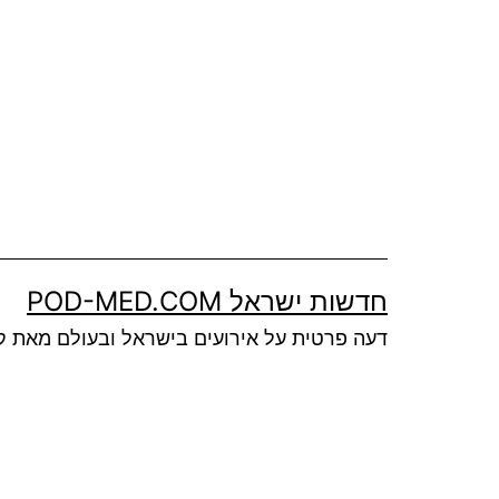
Ski
t
conten
חדשות ישראל POD-MED.COM
דעה פרטית על אירועים בישראל ובעולם מאת ק