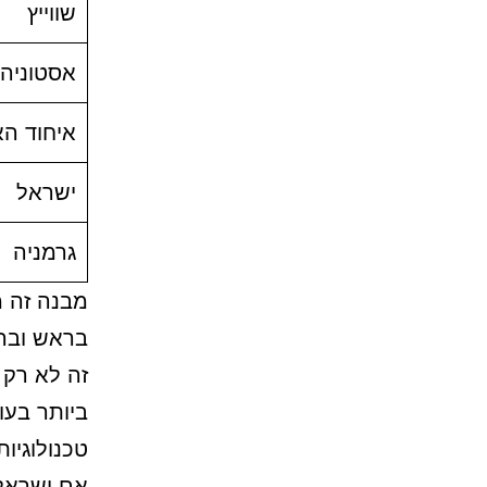
שווייץ
אסטוניה
איחוד הא
ישראל
גרמניה
בראש וברא
זה לא רק 
ביותר בעו
טכנולוגיו
אם ישראל קונה שי