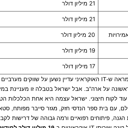
21 מיליון דולר
21 מיליון דולר
מירויות
20 מיליון דולר
19 מיליון דולר
17 מיליון דולר
מבנה זה מראה ש-IT האוקראיני עדיין נשען על שווקים מערביי
שונה על ארה”ב. אבל ישראל בטבלה זו מעניינת במיו
עוד לקוח חיצוני. ישראל עצמה היא אחת הכלכלות הטכנ
לם, עם בית ספר הנדסי חזק, מגזר סייבר מפותח, סט
ת הגנה, פיתוחים רפואיים ורמה גבוהה של דרישות לקבל
רותי IT אוקראיניים ב-
19 מיליון דולר לחודש