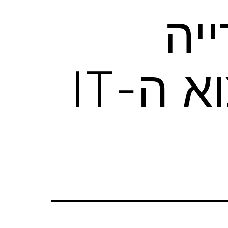
יה
הראשונה של יעדי יצוא ה-IT