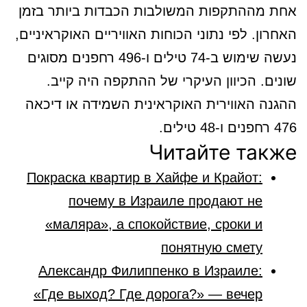
אחת מההתקפות המשולבות הכבדות ביותר בזמן
האחרון. לפי נתוני הכוחות האוויריים האוקראיניים,
נעשה שימוש ב-74 טילים ו-496 רחפנים מסוגים
שונים. הכיוון העיקרי של ההתקפה היה קייב.
ההגנה האווירית האוקראינית השמידה או דיכאה
476 רחפנים ו-48 טילים.
Читайте также
Покраска квартир в Хайфе и Крайот:
почему в Израиле продают не
«маляра», а спокойствие, сроки и
понятную смету
Александр Филиппенко в Израиле:
«Где выход? Где дорога?» — вечер