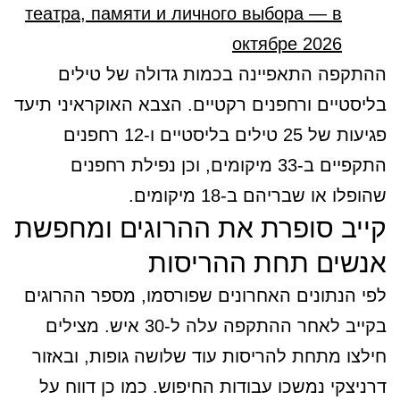
театра, памяти и личного выбора — в
октябре 2026
ההתקפה התאפיינה בכמות גדולה של טילים
בליסטיים ורחפנים רקטיים. הצבא האוקראיני תיעד
פגיעות של 25 טילים בליסטיים ו-12 רחפנים
התקפיים ב-33 מיקומים, וכן נפילת רחפנים
שהופלו או שבריהם ב-18 מיקומים.
קייב סופרת את ההרוגים ומחפשת
אנשים תחת ההריסות
לפי הנתונים האחרונים שפורסמו, מספר ההרוגים
בקייב לאחר ההתקפה עלה ל-30 איש. מצילים
חילצו מתחת להריסות עוד שלושה גופות, ובאזור
דרניצקי נמשכו עבודות החיפוש. כמו כן דווח על