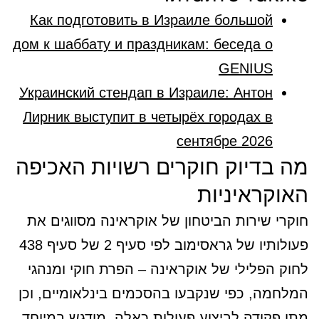
Как подготовить в Израиле большой
дом к шаббату и праздникам: беседа о
GENIUS
Украинский стендап в Израиле: Антон
Лирник выступит в четырёх городах в
сентябре 2026
מה בדיוק חוקרים רשויות האכיפה
האוקראיניות
חוקרי שירות הביטחון של אוקראינה מסווגים את
פעולותיו של גראסימוב לפי סעיף 2 של סעיף 438
לחוק הפלילי של אוקראינה – הפרת חוקי ומנהגי
המלחמה, כפי שנקבעו בהסכמים בינלאומיים, וכן
מתן פקודה לביצוע פעולות כאלה. מודגש במיוחד