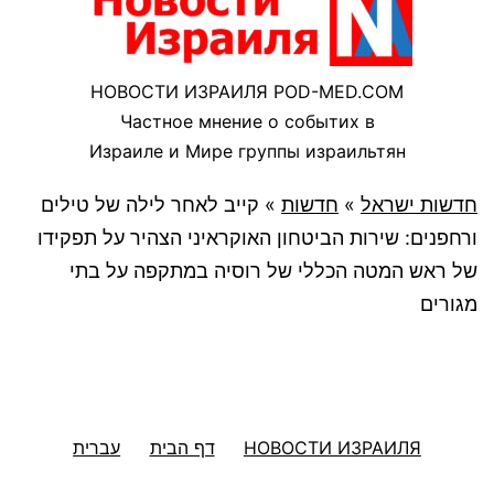
НОВОСТИ ИЗРАИЛЯ POD-MED.COM
Частное мнение о событих в
Израиле и Мире группы израильтян
חדשות ישראל
»
חדשות
»
קייב לאחר לילה של טילים
ורחפנים: שירות הביטחון האוקראיני הצהיר על תפקידו
של ראש המטה הכללי של רוסיה במתקפה על בתי
מגורים
НОВОСТИ ИЗРАИЛЯ
דף הבית
עברית