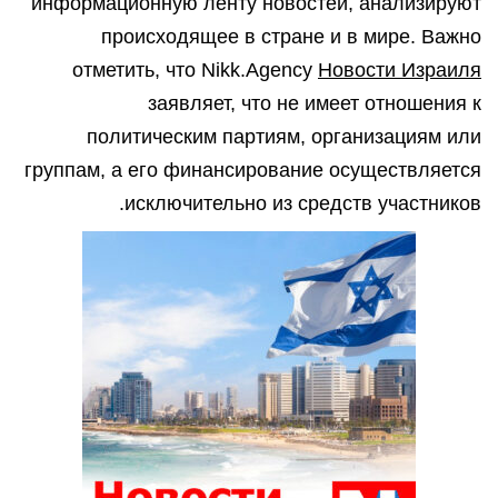
информационную ленту новостей, анализируют
происходящее в стране и в мире. Важно
отметить, что Nikk.Agency
Новости Израиля
заявляет, что не имеет отношения к
политическим партиям, организациям или
группам, а его финансирование осуществляется
исключительно из средств участников.