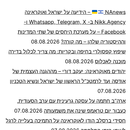
NAnews
– הידיעה על ישראל ואוקראינה
Nikk.Agency ב- Whatsapp, Telegram, X ו-
Facebook – על מערכת היחסים של שתי המדינות
וההיסטוריה שלהן – מה קורה?
08.08.2026
שיפוץ קפסולרי בחיפה ובקריות: מה צריך לכלול בדירה
מוכנה לאכלוס
08.08.2026
יהודים מאוקראינה: יעקב דורי – מההגנה העצמית של
אודסה ועד לרמטכ”ל הראשון של ישראל ונשיא הטכניון
07.08.2026
ארה”ב חתמה על עסקה גרעינית עם ערב הסעודית.
כעבור יום טראמפ שינה את משמעותה
07.08.2026
חסידי ברסלב הודו לאוקראינה על התמיכה בעלייה לרגל