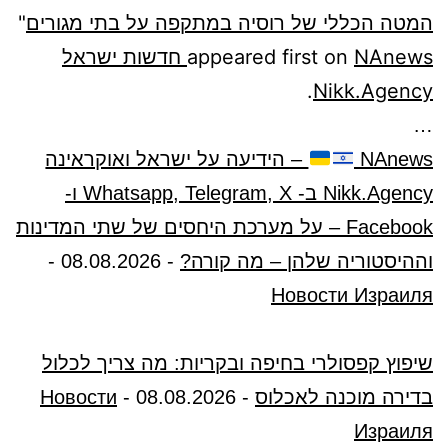
המטה הכללי של רוסיה במתקפה על בתי מגורים
"
appeared first on
NAnews חדשות ישראל
.
Nikk.Agency
…
NAnews
– הידיעה על ישראל ואוקראינה
Nikk.Agency ב- Whatsapp, Telegram, X ו-
Facebook – על מערכת היחסים של שתי המדינות
וההיסטוריה שלהן – מה קורה?
-
08.08.2026
-
Новости Израиля
שיפוץ קפסולרי בחיפה ובקריות: מה צריך לכלול
בדירה מוכנה לאכלוס
-
08.08.2026
-
Новости
Израиля