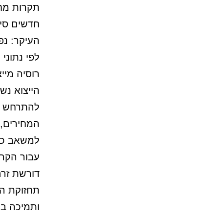
תקרות מחי
חדשים סיב
העיקר: נפ
הייצוא נש
להתרחש לא
המחירים, 
למשאב כל
עבור הקרמ
דורשת זרם
תחזוקת המ
ותמיכה בת