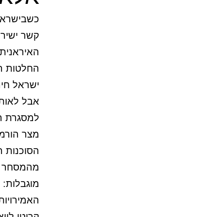
כשבישראל 
קשר ישיר 
האיראנית, 
החלטות הק
ישראל חיה
אבל לאותה
למסגרת הח
מצר הורמו
מהמסחר הי
מוגבלות: 
האמירויות
קריטי לייצ