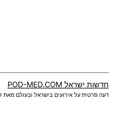
Ski
t
conten
חדשות ישראל POD-MED.COM
דעה פרטית על אירועים בישראל ובעולם מאת ק