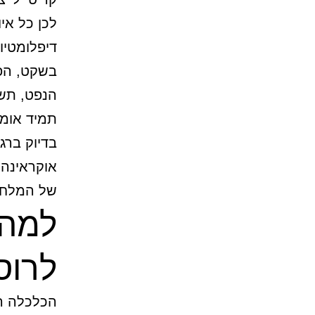
לכן כל אי
דיפלומטיו
בשקט, הפח
הנפט, תשת
תמיד אומר
בדיוק ברג
אוקראינה 
של המלח
למה 
לרוס
הכלכלה הר