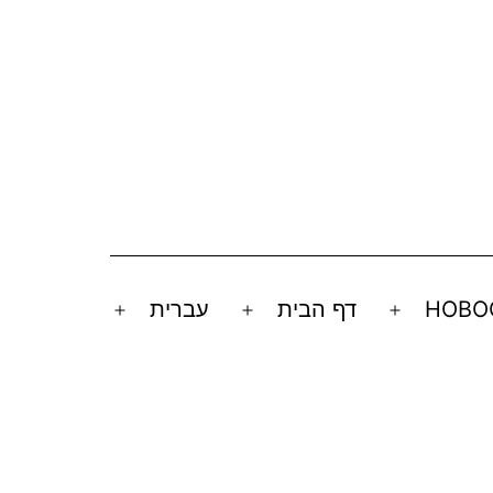
НОВО
דף הבית
עברית
Open
Open
Open
menu
menu
menu