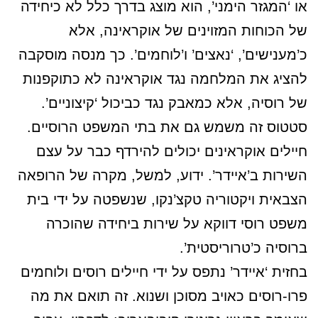
או ‘המגזר הימני’, הוא מוצג בדרך כלל לא כיחידה
של הכוחות המזוינים של אוקראינה, אלא
כ’מענישים’, ‘נאצים’ ו’לוחמים’. כך מנסה מוסקבה
להציג את המלחמה נגד אוקראינה לא כתוקפנות
של רוסיה, אלא כמאבק נגד כביכול ‘קיצוניים’.
סטטוס זה משמש גם את בתי המשפט הרוסיים.
חיילים אוקראינים יכולים להירדף כבר על עצם
השירות ב’איידר’. ידוע, למשל, מקרה של הרופאה
הצבאית ויקטוריה טקצ’נקו, שנשפטה על ידי בית
משפט רוסי דווקא על שירות ביחידה שהוכרה
ברוסיה כ’טרוריסטית’.
בחזית ‘איידר’ נתפס על ידי חיילים רוסים ולוחמים
פרו-רוסים כאויב מסוכן ושנוא. זה תואם את מה