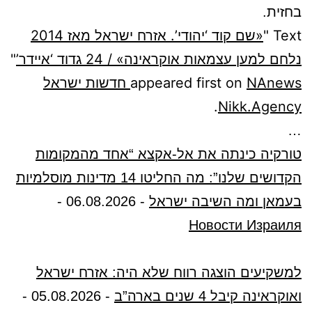
בחזית.
Text "
«שם קוד ‘יהודי’. אזרח ישראל מאז 2014
נלחם למען עצמאות אוקראינה» / 24 גדוד ‘איידר’
"
appeared first on
NAnews חדשות ישראל
.
Nikk.Agency
…
טורקיה כינתה את אל-אקצא “אחד מהמקומות
הקדושים שלנו”: מה החליטו 14 מדינות מוסלמיות
בעמאן ומה השיבה ישראל
-
06.08.2026
-
Новости Израиля
למשקיעים הוצגה רווח שלא היה: אזרח ישראל
ואוקראינה קיבל 4 שנים בארה”ב
-
05.08.2026
-