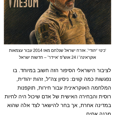
‘כינוי ‘יהודי’. אזרח ישראל שנלחם מאז 2014 עבור עצמאות
אוקראינה’ / 24 אוש”פ ‘איידר’ – חדשות ישראל
לציבור הישראלי הסיפור הזה חשוב במיוחד. בו
נפגשות כמה קווים: ניסיון צה”ל, זהות יהודית,
המלחמה האוקראינית עבור חירות, תוקפנות
רוסית והבחירה האישית של אדם שיכול היה לחיות
במדינה אחרת, אך בחר להישאר לצד אלה שהוא
מכנה אחים.