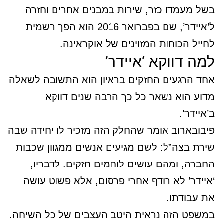
בשל מעמדו כזר, שירות במבנים אחרים וחזרה
ל’איידר’, שם בפברואר 2016 הוא הפך רשמית
לחייל הכוחות המזוינים של אוקראינה.
למה דווקא ‘איידר’
אחד הרגעים החזקים בראיון הוא התשובה לשאלה
מדוע הוא נשאר כל כך הרבה שנים דווקא
ב’איידר’.
פיבובארוב אומר שהחלק הזה מזכיר לו יחידה שבה
שירת בצה”ל: לשם מגיעים אנשים ממגוון שכבות
החברה, ומהם עושים לוחמים חזקים. לדבריו,
‘איידר’ לא רודף אחרי פרסום, אלא פשוט עושה
את עבודתו.
במשפט הזה נראית היטב העצבים של כל השיחה.