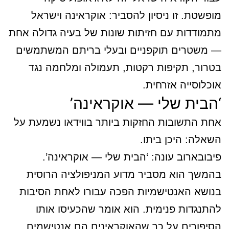
מופשטת. זו ניסיון להסביר: אוקראינה וישראל
מתמודדות עם חזיתות שונות של בעיה גדולה אחת
— משטרים תוקפניים ובעלי בריתם המשתמשים
בטרור, תקיפות רקטות, תעמולה ומלחמה נגד
אוכלוסייה אזרחית.
‘הבית שלי — אוקראינה’
אחת התשובות החזקות ביותר בווידאו נשמעת על
השאלה: היכן ביתו.
פיבובארוב עונה: ‘הבית שלי — אוקראינה’.
בהמשך הוא מסביר מדוע המניפולציה הרוסית
בנושא האנטישמיות הפכה עבורו לאחת הסיבות
להתנגדות פנימית. הוא אומר שהכעיסו אותו
הסיפורים על כך שהאוקראינים הם אנטישמים,