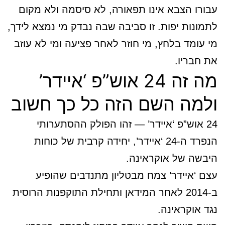
עבורו הצבא אינו תפאורה, לא סיסמה ולא מקום
לתמונות יפות. זו סביבה שבה נבדק מי נמצא לידך,
מי עומד בלחץ, מי חוזר לאחר פציעה ומי לא עוזב
את חבריו.
מה זה 24 אוש”פ ‘איידר’
ולמה השם הזה כל כך חשוב
24 אוש”פ ‘איידר’ — זהו הפולק ההסתערותי
הנפרד ה-24 ‘איידר’, יחידה קרבית של כוחות
היבשה של אוקראינה.
עצם ‘איידר’ צמח מבטליון מתנדבים שהופיע
ב-2014 לאחר המידאן ותחילת התוקפנות הרוסית
נגד אוקראינה.