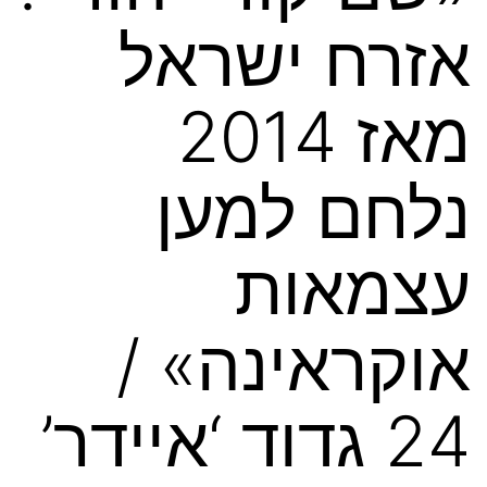
אזרח ישראל
מאז 2014
נלחם למען
עצמאות
אוקראינה» /
24 גדוד ‘איידר’