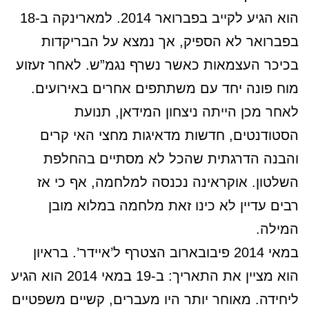
הוא הגיע לקייב בפברואר 2014. למארינקה ב-18
בפברואר לא הספיק, אך נמצא על הבריקדות
בכיכר העצמאות כאשר נשרף נגמ”ש. לאחר זעזוע
מוח פונה יחד עם משתתפים אחרים באירועים.
לאחר מכן הייתה ניצחון המידאן, תנועת
הסטודנטים, חדשות מדאיגות מחצי האי קרים
והבנה הדרגתית שהכל לא מסתיים בהחלפת
השלטון. אוקראינה נכנסה למלחמה, אף כי אז
רבים עדיין לא כינו זאת מלחמה במלוא מובן
המילה.
במאי 2014 פיבובארוב הצטרף ל’איידר’. בראיון
הוא מציין את התאריך: ב-19 במאי 2014 הוא הגיע
ליחידה. מאוחר יותר היו מעברים, קשיים משפטיים