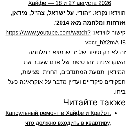
Хайфе — 18 и 27 августа 2026
הווידאו נקרא: ‘
יהודי. על ישראל, צה”ל, מידאן,
אזרחות ומלחמה מאז 2014
‘.
קישור לווידאו:
https://www.youtube.com/watch?
v=cr_hX2mA-f8
זה לא רק סיפור של זר שנמצא במלחמה
האוקראינית. זהו סיפור של אדם שעבר את
המידאן, תנועת המתנדבים, החזית, פציעות,
תפקידים פיקודיים ועדיין מדבר על אוקראינה כעל
ביתו.
Читайте также
Капсульный ремонт в Хайфе и Крайот:
что должно входить в квартиру,