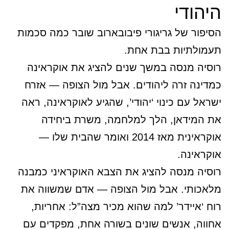
היהודי
הסיפור של גריגורי פיבובארוב שובר כמה סכמות
תעמולתיות בבת אחת.
רוסיה מנסה במשך שנים להציג את אוקראינה
כמדינה זרה ליהודים. אבל מול הצופה — אזרח
ישראל עם כינוי ‘יהודי’, שהגיע לאוקראינה, ראה
את המידאן, הלך למלחמה, משרת ביחידה
אוקראינית מאז 2014 ואומר שהבית שלו —
אוקראינה.
רוסיה מנסה להציג את הצבא האוקראיני כמבנה
מלאכותי. אבל מול הצופה — אדם שמשווה את
רוח ‘איידר’ למה שהוא מכיר מצה”ל: אחריות,
אחווה, אנשים שונים בשורה אחת, מפקדים עם