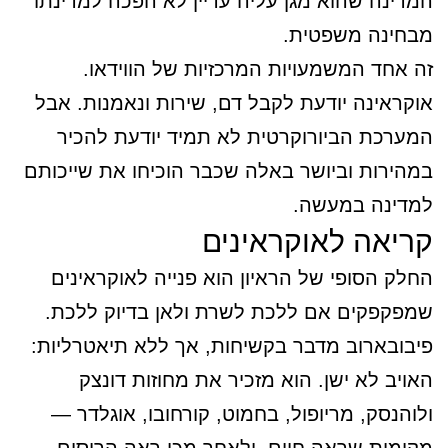
המדינה שהוא מגן עליה עדיין לא הפכה למדינתו
מבחינה משפטית.
זה אחד המשמעויות המרכזיות של הווידאו.
אוקראינה יודעת לקבל דם, שירות ונאמנות. אבל
המערכת הביורוקרטית לא תמיד יודעת להכיר
במהירות וביושר באלה שכבר הוכיחו את שייכותם
למדינה במעשה.
קריאה לאוקראינים
החלק הסופי של הראיון הוא פנייה לאוקראינים
שמפקפקים אם ללכת לשרת ולאן בדיוק ללכת.
פיבובארוב מדבר בקשיחות, אך ללא תיאטרליות:
האויב לא ישן. הוא מזכיר את מחוזות דונצק
ולוהנסק, מריופול, בחמוט, קורחובו, אוגלדר —