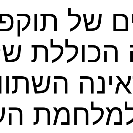
 ימים של תוקפ
כוללת של 
אינה השתוו
למלחמת הע