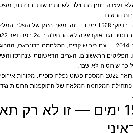
א נעצרה בזמן מתחילה לשנות יבשות, בריתות, משט
רות הבאים.
חשוב לומר בדיוק: 1568 ימים — זהו משך הזמן של השלב המלא
התחילה ב-2014 — עם כיבוש קרים, המלחמה בדונבאס, ההרוג
 הפליטים הראשונים, הערים הראשונות שנהרסו והשק
 כך ש’רוסיה לא שם’.
ב-24 בפברואר 2022 המסכה פשוט נפלה סופית. מקורות איר
 כתחילת המלחמה המלאה של התוקפנות הרוסית נגד
1568 ימים — זו לא רק תא
איני