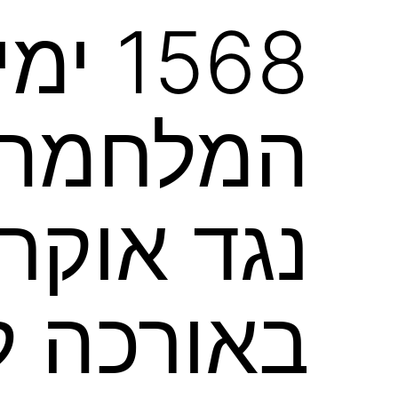
1568
המלחמה ה
נגד אוקר
באורכה 