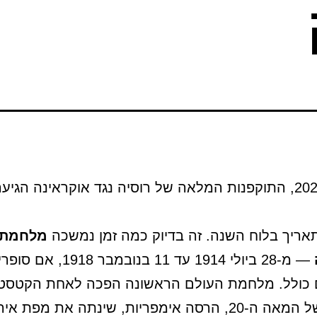
10 ביוני 2026, התוקפנות המלאה של רוסיה נגד אוקראינה הגיע
תאריך בלוח השנה. זה בדיוק כמה זמן נמשכה
מלחמת 
— מ-28 ביולי 1914 עד 11 בנובמבר 
ם כולל. מלחמת העולם הראשונה הפכה לאחת הקטסט
הגדולות של המאה ה-20, הרסה אימפריות, שינתה את מפת א