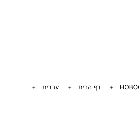
НОВО
דף הבית
עברית
Open
Open
Open
menu
menu
menu