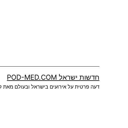
Ski
t
conten
חדשות ישראל POD-MED.COM
דעה פרטית על אירועים בישראל ובעולם מאת ק