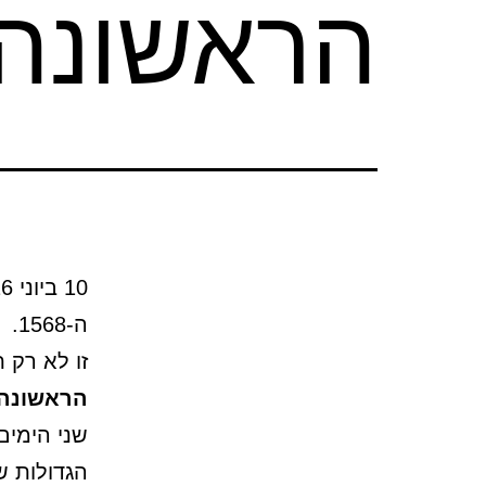
הראשונה
ה-1568.
זו לא רק 
הראשונה
שני הימי