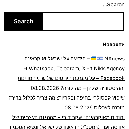
Search…
Новости
NAnews
– הידיעה על ישראל ואוקראינה
Nikk.Agency ב- Whatsapp, Telegram, X ו-
Facebook – על מערכת היחסים של שתי המדינות
וההיסטוריה שלהן – מה קורה?
08.08.2026
שיפוץ קפסולרי בחיפה ובקריות: מה צריך לכלול בדירה
מוכנה לאכלוס
08.08.2026
יהודים מאוקראינה: יעקב דורי – מההגנה העצמית של
אודסה ועד לרמטכ”ל הראשון של ישראל ונשיא הטכניון