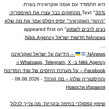
היא תתמודד עם אומה אוקראינית בוגרת.
Text "
30% מהחזקים כבר עצרו את האימפריה:
“היהודי האוקראיני” יוסיפ זיסלס אמר את מה שלא
נעים לרבים לשמוע
" appeared first on
NAnews חדשות ישראל Nikk.Agency
.
…
NAnews
– הידיעה על ישראל ואוקראינה
Nikk.Agency ב- Whatsapp, Telegram, X ו-
Facebook – על מערכת היחסים של שתי המדינות
וההיסטוריה שלהן – מה קורה?
-
08.08.2026
-
Новости Израиля
שיפוץ קפסולרי בחיפה ובקריות: מה צריך לכלול