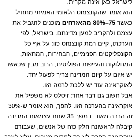
לישראל כאן אינה מקרית.
הוא אומר שהקונצנזוס הלאומי האמיתי מתחיל
כאשר
75–80% מהאזרחים
מוכנים להגביל את
עצמם ולהקריב למען מדינתם. בישראל, לפי
הערכתו, קיים רמת קונצנזוס כזו: על אף כל
הקונפליקטים הפנימיים, הבחירות, המחאות,
המחלוקות והעייפות הפוליטית, הרוב מבין שכאשר
יש איום על קיום המדינה צריך לפעול יחד.
לאוקראינה עוד יש ללכת לרמה הזו.
אבל חשוב גם דבר אחר: זיסלס לא משפיל את
אוקראינה בהערכה הזו. להפך, הוא אומר ש-30%
זה הרבה מאוד. במשך 35 שנות עצמאות המדינה
קיבלה לראשונה חלק כזה של אנשים, שעבורם