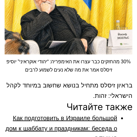
30% מהחזקים כבר עצרו את האימפריה: “יהודי אוקראיני” יוסיפ
זיסלס אמר את מה שלא נעים לשמוע לרבים
בראיון זיסלס מתחיל בנושא שחשוב במיוחד לקהל
הישראלי: זהות.
Читайте также
Как подготовить в Израиле большой
дом к шаббату и праздникам: беседа о