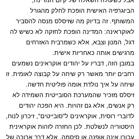
אבל כשעולה השאלה של קיום המדינה,
הביוגרפיה האישית הופכת לחלק מהגורל
המשותף. זה בדיוק מה שזיסלס מנסה להסביר
לאוקראינה: המדינה הופכת לחזקה לא כשיש לה
דגל, המנון וצבא, אלא כשמרבית האזרחים
מרגישים אותה כאחריות אישית.
במובן הזה, דבריו על יהודים אוקראינים נשמעים
רחבים יותר מאשר רק שיחה על קבוצה לאומית. זו
שיחה על איך נולדת אומה פוליטית חדשה.
זיסלס מזכיר שהמערכת הסובייטית השמידה לא
רק אנשים, אלא גם זהויות. היא הפכה יהודים
לדוברי רוסית, אוקראינים ל”סובייטים”, זיכרון לנוח,
היסטוריה לנשלטת. לכן החזרה לזהות אוקראינית
עבורו אינה אופנה או סיסמה, אלא דרך ארוכה של