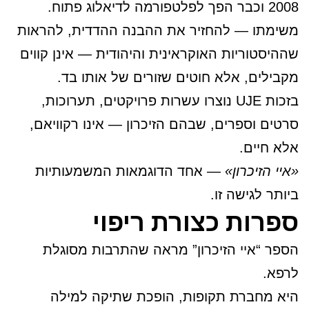
2008 וכבר הפך לפלטפורמה לדיאלוג פתוח.
משימתו — להחזיר את ההבנה ההדדית, להראות
שההיסטוריות האוקראינית והיהודית — אינן קווים
מקבילים, אלא חוטים שזורים של אותו בד.
בזכות UJE נוצרו עשרות פרויקטים, תערוכות,
סרטים וספרים, שבהם הזיכרון — אינו רקוויאם,
אלא חיים.
«איי הזיכרון»
— אחד הדוגמאות המשמעותיות
ביותר לגישה זו.
ספרות כצורת ריפוי
הספר “איי הזיכרון” מראה שהתרבות מסוגלת
לרפא.
היא מחברת תקופות, הופכת שתיקה למילה