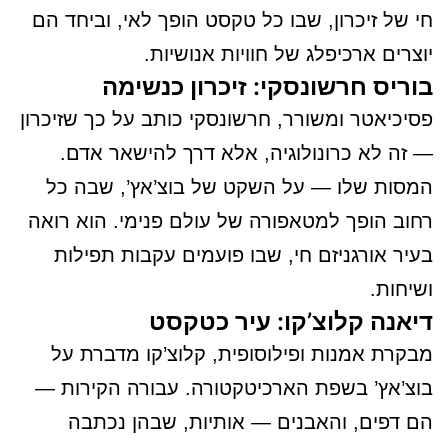
חי של זיכרון, שבו כל טקסט הופך לאי, וביחד הם
יוצרים ארכיפלג של חוויות אנושיות.
בוריס חרשונסקי: זיכרון כנשימה
פסיכיאטר ומשורר, חרשונסקי כותב על כך שזיכרון
— זה לא כרונולוגיה, אלא דרך להישאר אדם.
המסות שלו — על השקט של בוצ’אץ’, שבה כל
רחוב הופך למטאפורה של עולם פנימי. הוא רואה
בעיר אורגניזם חי, שבו פועמים עקבות תפילות
ושיחות.
דיאנה קלוצ’קו: עיר כטקסט
מבקרת אמנות ופילוסופית, קלוצ’קו מדברת על
בוצ’אץ’ בשפת הארכיטקטורה. עבורה הקירות —
הם דפים, והאבנים — אותיות, שבהן נכתבה