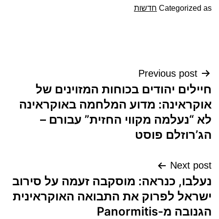
Categorized as
חדשות
ניווט
Previous post
חיילים יהודים בכוחות המזוינים של
אוקראינה: מדוע המלחמה באוקראינה
לא “נעלמה מקווי החזית” עבורם –
הג’רוזלם פוסט
Next post
נעלבו, כנראה: מוסקבה זעמה על סירוב
ישראל לפרוק את התבואה האוקראינית
הגנובה מ-Panormitis