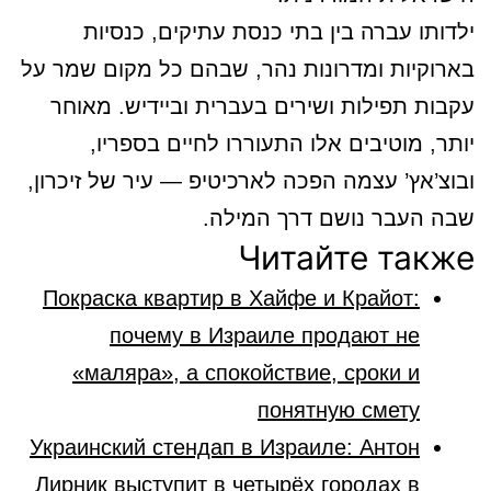
ילדותו עברה בין בתי כנסת עתיקים, כנסיות
בארוקיות ומדרונות נהר, שבהם כל מקום שמר על
עקבות תפילות ושירים בעברית וביידיש. מאוחר
יותר, מוטיבים אלו התעוררו לחיים בספריו,
ובוצ’אץ’ עצמה הפכה לארכיטיפ — עיר של זיכרון,
שבה העבר נושם דרך המילה.
Читайте также
Покраска квартир в Хайфе и Крайот:
почему в Израиле продают не
«маляра», а спокойствие, сроки и
понятную смету
Украинский стендап в Израиле: Антон
Лирник выступит в четырёх городах в