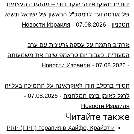
יהודים מאוקראינה: יעקב דורי – מההגנה העצמית
של אודסה ועד לרמטכ”ל הראשון של ישראל ונשיא
הטכניון
-
07.08.2026
-
Новости Израиля
ארה”ב חתמה על עסקה גרעינית עם ערב
הסעודית. כעבור יום טראמפ שינה את משמעותה
Новости Израиля
-
07.08.2026
-
חסידי ברסלב הודו לאוקראינה על התמיכה בעלייה
לרגל לאומן בזמן המלחמה
-
07.08.2026
-
Новости Израиля
Читайте также
PRP (ПРП) терапия в Хайфе, Крайот и