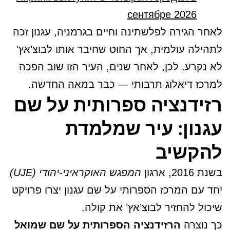
сентябре 2026
לאחר הגירה לפלשתינה וחיים בגרמניה, עגנון זכה
לתהילה עולמית, אך החוט שחיבר אותו לבוצ’אץ’
לא נקרע. לכן, לאחר שנים, העיר הזו שוב הפכה
למרכז דיאלוג תרבותי — כבר במאה החדשה.
רזידנציה ספרותית על שם
עגנון: עיר שמלמדת
להקשיב
בשנת 2016, ארגון
המפגש האוקראיני-יהודי (UJE)
יחד עם המרכז הספרותי על שם עגנון יצרו פרויקט
שיכול להחזיר לבוצ’אץ’ את קולה.
כך נוצרה
הרזידנציה הספרותית על שם שמואל