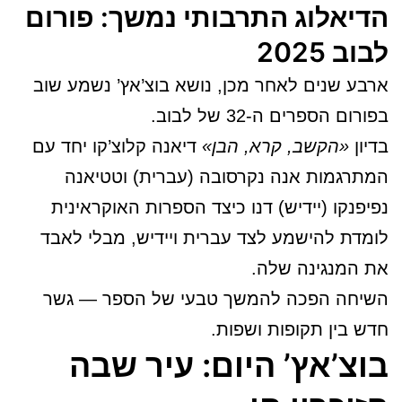
הדיאלוג התרבותי נמשך: פורום
לבוב 2025
ארבע שנים לאחר מכן, נושא בוצ’אץ’ נשמע שוב
בפורום הספרים ה-32 של לבוב.
בדיון
«הקשב, קרא, הבן»
דיאנה קלוצ’קו יחד עם
המתרגמות אנה נקרסובה (עברית) וטטיאנה
נפיפנקו (יידיש) דנו כיצד הספרות האוקראינית
לומדת להישמע לצד עברית ויידיש, מבלי לאבד
את המנגינה שלה.
השיחה הפכה להמשך טבעי של הספר — גשר
חדש בין תקופות ושפות.
בוצ’אץ’ היום: עיר שבה