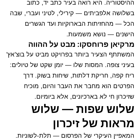
ההיסטוריה. היא רואה בעיר כתב יד, כתוב
בשלושה אלפביתים — קירילי, לטיני ועברי, שבה
הכל — מהחזיתות הבארוקיות ועד הגשרים
הישנים — נושא משמעות.
מרקיאן פרוחסקו: מבט על ההווה
המשתתף הצעיר ביותר בפרויקט מביט על בוצ’אץ’
בעיני צופה. המסות שלו — יומן שקט של טיולים:
ריח קפה, חריקת דלתות, שיחות בשוק. דרך
הפרטים הוא מחבר את העבר והיום, מוכיח
שזיכרון חי לא בארכיונים, אלא ביומיום.
שלוש שפות — שלוש
מראות של זיכרון
המאפיין העיקרי של הפרסום — תלת-לשוניות.