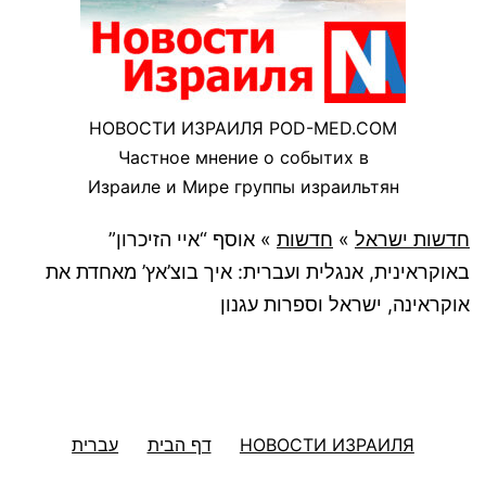
НОВОСТИ ИЗРАИЛЯ POD-MED.COM
Частное мнение о событих в
Израиле и Мире группы израильтян
חדשות ישראל
»
חדשות
»
אוסף “איי הזיכרון”
באוקראינית, אנגלית ועברית: איך בוצ’אץ’ מאחדת את
אוקראינה, ישראל וספרות עגנון
НОВОСТИ ИЗРАИЛЯ
דף הבית
עברית