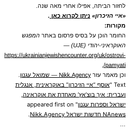
לחזור הביתה, אפילו אחרי מאה שנה.
«איי הזיכרון»
ניתן לקרוא כאן
.
מקורות:
החומר הוכן על בסיס פרסום באתר
המפגש
האוקראיני-יהודי (UJE)
—
https://ukrainianjewishencounter.org/uk/ostrovi-
,
pamyati/
וכן מאמר עזר
Nikk.Agency — שמואל עגנון
.
Text "
אוסף “איי הזיכרון” באוקראינית, אנגלית
ועברית: איך בוצ’אץ’ מאחדת את אוקראינה,
ישראל וספרות עגנון
" appeared first on
NAnews חדשות ישראל Nikk.Agency
.
…