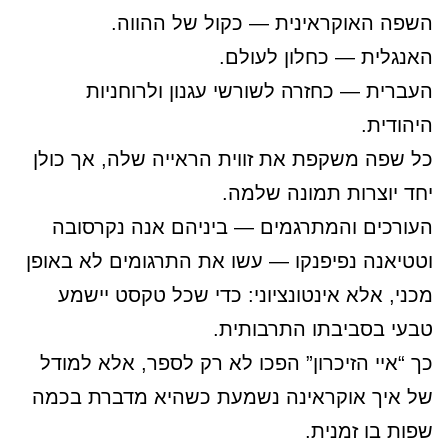
השפה האוקראינית — כקול של ההווה.
האנגלית — כחלון לעולם.
העברית — כחזרה לשורשי עגנון ולרוחניות
היהודית.
כל שפה משקפת את זווית הראייה שלה, אך כולן
יחד יוצרות תמונה שלמה.
העורכים והמתרגמים — ביניהם אנה נקרסובה
וטטיאנה נפיפנקו — עשו את התרגומים לא באופן
מכני, אלא אינטונציוני: כדי שכל טקסט יישמע
טבעי בסביבתו התרבותית.
כך “איי הזיכרון” הפכו לא רק לספר, אלא למודל
של איך אוקראינה נשמעת כשהיא מדברת בכמה
שפות בו זמנית.