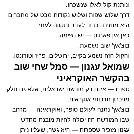
ונותנת קול לאלו שנשכחו.
דרך שלוש שפות ושלוש נקודות מבט של מחברים
היא מחזירה כבוד לעבר ותקווה לעתיד.
כאן אין פאתוס — יש נשימה.
בוצ’אץ’ שוב נשמעת.
והקול הזה נשמע בקייב, ירושלים, פריז וטורונטו.
שמואל עגנון — סמל שחי שוב
בהקשר האוקראיני
ספריו — אינם רק מורשת ישראלית, אלא גם חלק
מזיכרון תרבותי אוקראיני.
בוצ’אץ’ נתנה לעולם סופר, ואוקראינה — מרחב
שבו המורשת הזו יכולה להיות מובנת מחדש.
עגנון מזכיר שספרות — היא גשר, שעליו ניתן