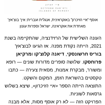
אוסף “איי הזיכרון” באוקראינית, אנגלית ועברית: איך בוצ’אץ’
מאחדת את אוקראינה, ישראל וספרות עגנון
העונה השלישית של הרזידנציה, שהתקיימה בשנת
2021, הייתה נקודת מפנה. אז הגיעו לבוצ’אץ’
בוריס חרשונסקי
,
דיאנה קלוצ’קו
ו
מרקיאן
פרוחסקו
. שלושה סופרים מדורות שונים — רופא
ומשורר, מבקרת אמנות, מסאית צעירה — כתבו
טקסטים בהשראת הזמן, המקום והשקט.
התוצאה הייתה הספר
«איי הזיכרון»
, שיצא בשלוש
גרסאות לשוניות.
הפרויקט הזה — לא רק אוסף מסות, אלא מבנה