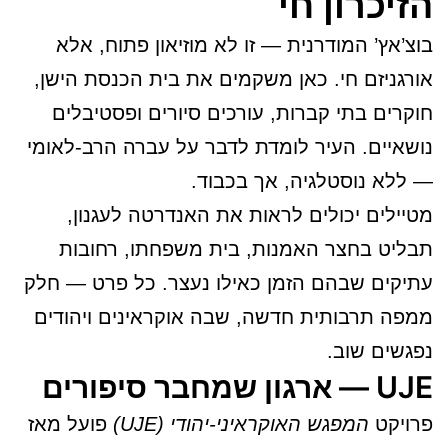
הזיכרון חי
בוצ’אץ’ המודרנית — זו לא מוזיאון פתוח, אלא
אורגניזם חי. כאן משקמים את בית הכנסת הישן,
חוקרים בתי קברות, עורכים סיורים ופסטיבלים
נושאיים. העיר לומדת לדבר על עברה הרב-לאומי
— ללא נוסטלגיה, אך בכבוד.
מטיילים יכולים לראות את האנדרטה לעגנון,
תבליט בחצר האמנות, בית משפחתו, רחובות
עתיקים שבהם הזמן כאילו נעצר. כל פרט — חלק
ממפה תרבותית חדשה, שבה אוקראינים ויהודים
נפגשים שוב.
UJE — ארגון שמחבר סיפורים
פרויקט
המפגש האוקראיני-יהודי (UJE)
פועל מאז