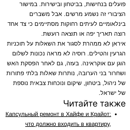
פועלים בנחישות, בביטחון ובישירות. במישור
הציבורי זה נשמע מרשים. אבל משברים
בינלאומיים לעיתים רחוקות מסתיימים כי צד אחד
רוצה תאריך יפה או תוצאה רועשת.
איראן לא ממהרת לסגור את השאלות על תוכניות
הגרעין והטילים. רוסיה לא מראה נכונות לשלום
הוגן עם אוקראינה. בעזה, גם לאחר הפסקת האש
ושחרור בני הערובה, נותרות שאלות בלתי פתורות
של ניהול, ביטחון, שיקום ונוכחות צבאית נוספת
של ישראל.
Читайте также
Капсульный ремонт в Хайфе и Крайот:
что должно входить в квартиру,