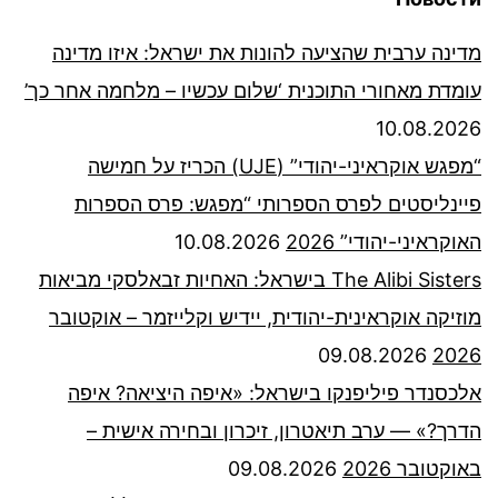
מדינה ערבית שהציעה להונות את ישראל: איזו מדינה
עומדת מאחורי התוכנית ‘שלום עכשיו – מלחמה אחר כך’
10.08.2026
“מפגש אוקראיני-יהודי” (UJE) הכריז על חמישה
פיינליסטים לפרס הספרותי “מפגש: פרס הספרות
האוקראיני-יהודי” 2026
10.08.2026
The Alibi Sisters בישראל: האחיות זבאלסקי מביאות
מוזיקה אוקראינית-יהודית, יידיש וקלייזמר – אוקטובר
09.08.2026
2026
אלכסנדר פיליפנקו בישראל: «איפה היציאה? איפה
הדרך?» — ערב תיאטרון, זיכרון ובחירה אישית –
באוקטובר 2026
09.08.2026