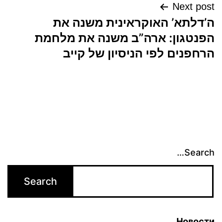
Next post
ה’דלתא’ האוקראינית משנה את
הפנטגון: ארה”ב משנה את מלחמת
הרחפנים לפי הניסיון של קייב
Search…
Новости