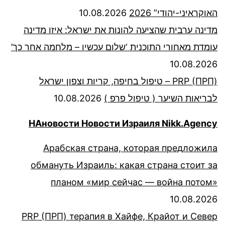
האוקראיני-יהודי” 2026
10.08.2026
מדינה ערבית שהציעה להונות את ישראל: איזו מדינה
עומדת מאחורי התוכנית ‘שלום עכשיו – מלחמה אחר כך’
10.08.2026
PRP (ПРП) – טיפול בחיפה, קריות וצפון ישראל
לבריאות השיער ( טיפול פרפ )
10.08.2026
НАновости Новости Израиля Nikk.Agency
Арабская страна, которая предложила
обмануть Израиль: какая страна стоит за
планом «мир сейчас — война потом»
10.08.2026
PRP (ПРП) терапия в Хайфе, Крайот и Север