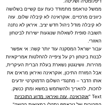
דיפלומטיה ושליטה.
ממשל טראמפ מתמודד כעת עם קשיים בשלושה
כיוונים מרכזיים. אוקראינה לא קיבלה שלום. עזה
לא קיבלה מודל ניהול חדש יציב. איראן לא נתנה
תשובה סופית לשאלות שנוגעות ישירות לביטחון
האזורי.
עבור ישראל המסקנה עוד יותר קשה: אי אפשר
לבנות ביטחון רק על ציפייה להחלטות אמריקאיות
מהירות. וושינגטון נשארת בעלת הברית העיקרית,
אבל המזרח התיכון, אוקראינה ואיראן מראים את
אותו הדבר – מתנגדי השלום הדמוקרטי יודעים
לחכות, להאריך ולהשתמש במשא ומתן כנשק.
Text "
אוקראינה, עזה ואיראן: מדוע התוכניות
המהירות של טראמפ נתקלו במציאות הקשה
"