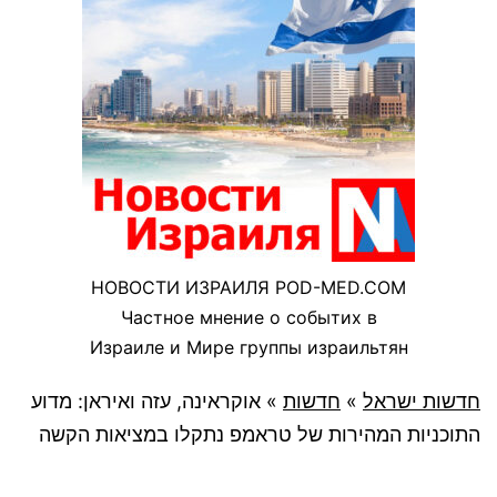
НОВОСТИ ИЗРАИЛЯ POD-MED.COM
Частное мнение о событих в
Израиле и Мире группы израильтян
חדשות ישראל
»
חדשות
»
אוקראינה, עזה ואיראן: מדוע
התוכניות המהירות של טראמפ נתקלו במציאות הקשה