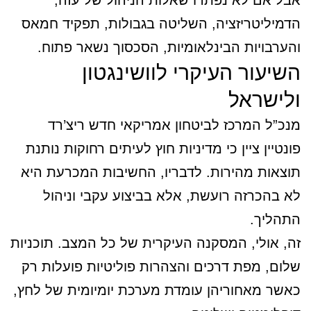
אבל אם לא נפתרו שאלות הניהול של עזה,
הדמיליטריזציה, השליטה בגבולות, תפקיד חמאס
והערבויות הבינלאומיות, הסכסוך נשאר פתוח.
השיעור העיקרי לוושינגטון
ולישראל
מנכ”ל המרכז לביטחון אמריקאי חדש ריצ’רד
פונטיין ציין כי מדיניות חוץ לעיתים רחוקות נותנת
תוצאות מהירות. לדבריו, החשיבות המכרעת היא
לא בהכרזה רועשת, אלא בביצוע עקבי וניהול
התהליך.
זה, אולי, המסקנה העיקרית של כל המצב. תוכניות
שלום, מפת דרכים והצהרות פוליטיות פועלות רק
כאשר מאחוריהן עומדת מערכת יומיומית של לחץ,