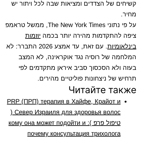
קשיחים של הצדדים ומציאות שבה לכל ויתור יש
מחיר.
על פי נתוני The New York Times, ממשל טראמפ
ציפה להתקדמות מהירה יותר בכמה
יוזמות
בינלאומיות
. עם זאת, עד אמצע 2026 התברר: לא
המלחמה של רוסיה נגד אוקראינה, לא המצב
בעזה ולא הסכסוך סביב איראן מתקדמים לפי
תרחיש של ניצחונות פוליטיים מהירים.
Читайте также
PRP (ПРП) терапия в Хайфе, Крайот и
Север Израиля для здоровья волос (
טיפול פרפ ): кому она может подойти и
почему консультация трихолога