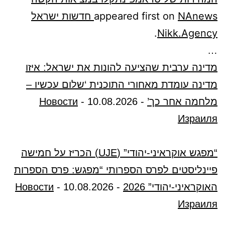
appeared first on
NAnews חדשות ישראל
.
Nikk.Agency
…
מדינה ערבית שהציעה להונות את ישראל: איזו
מדינה עומדת מאחורי התוכנית ‘שלום עכשיו –
מלחמה אחר כך’
-
10.08.2026
-
Новости
Израиля
“מפגש אוקראיני-יהודי” (UJE) הכריז על חמישה
פיינליסטים לפרס הספרותי “מפגש: פרס הספרות
האוקראיני-יהודי” 2026
-
10.08.2026
-
Новости
Израиля