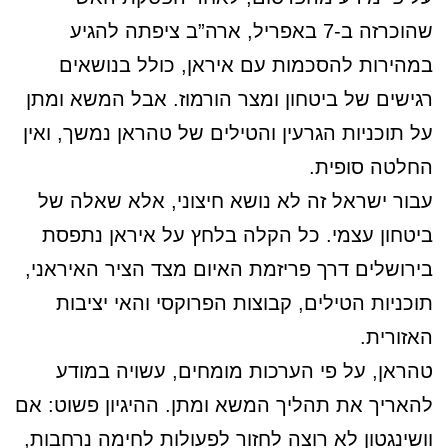
שהוכרזה ב-7 באפריל, ארה”ב ציפתה להגיע
במהירות להסכמות עם איראן, כולל בנושאים
רגישים של ביטחון ומצר הורמוז. אבל המשא ומתן
על תוכניות הגרעין והטילים של טהראן נמשך, ואין
החלטה סופית.
עבור ישראל זה לא נושא חיצוני, אלא שאלה של
ביטחון עצמי. כל הקלה בלחץ על איראן נתפסת
בירושלים דרך פריזמת האיום מצד הציר האיראני,
תוכניות הטילים, קבוצות הפרוקסי והאי יציבות
האזורית.
טהראן, על פי הערכות מומחים, עשויה במודע
להאריך את תהליך המשא ומתן. ההיגיון פשוט: אם
וושינגטון לא רוצה לחזור לפעולות לחימה נרחבות,