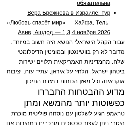
обязательна
Вера Брежнева в Израиле: тур
«Любовь спасёт мир» — Хайфа, Тель-
Авив, Ашдод — 1,3,4 ноября 2026
עבור הקהל הישראלי הנושא הזה חשוב במיוחד.
מדובר לא רק בוושינגטון ובמוניטין הדיפלומטי
שלה. מהמדיניות האמריקאית תלויים ישירות
ביטחון ישראל, הלחץ על איראן, עתיד עזה, יציבות
אוקראינה וכל מאזן הכוחות במזרח התיכון.
מדוע ההבטחות התבררו
כפשוטות יותר מהמשא ומתן
טראמפ הגיע לשלטון עם נוסחה פוליטית מוכרת
היטב: ניתן לעצור סכסוכים מורכבים במהירות אם