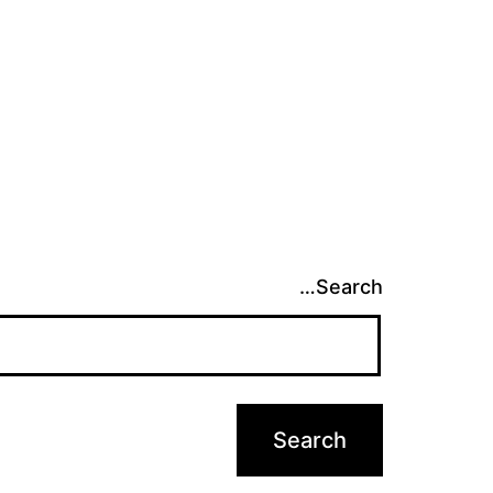
Search…