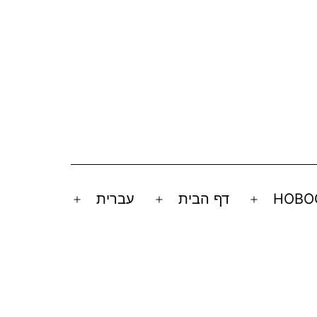
НОВО
דף הבית
עברית
Open
Open
Open
menu
menu
menu