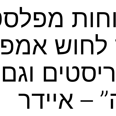
וחות מפלסט
לחוש אמפת
ריסטים וגם 
 – איידר