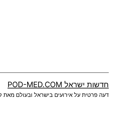
Ski
t
conten
חדשות ישראל POD-MED.COM
דעה פרטית על אירועים בישראל ובעולם מאת ק