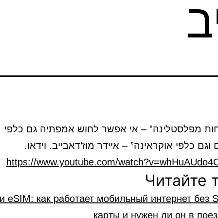
ב
וחות מפלסטלינה” – אי אפשר לחוש אמפתיה גם כלפי
וגם כלפי אוקראינה” – איידר מוז’דאבייב. וידאו.
https://www.youtube.com/watch?v=whHuAUdo4
Читайте 
o и eSIM: как работает мобильный интернет без 
карты и нужен ли он в пое