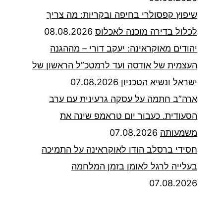
שיפוץ קפסולרי בחיפה ובקריות: מה צריך
לכלול בדירה מוכנה לאכלוס
08.08.2026
יהודים מאוקראינה: יעקב דורי – מההגנה
העצמית של אודסה ועד לרמטכ”ל הראשון של
ישראל ונשיא הטכניון
07.08.2026
ארה”ב חתמה על עסקה גרעינית עם ערב
הסעודית. כעבור יום טראמפ שינה את
משמעותה
07.08.2026
חסידי ברסלב הודו לאוקראינה על התמיכה
בעלייה לרגל לאומן בזמן המלחמה
07.08.2026