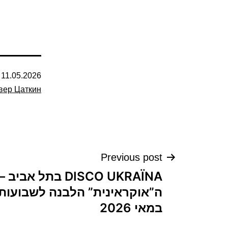
d
11.05.2026
ер Цаткин
ניווט
Previous post
DISCO UKRAЇNA בתל
במאי 2026