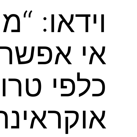
וידאו: “מ
אי אפשר 
כלפי טרו
אוקראינה”