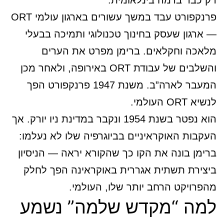
רק כבר ברמה בינלאומית.
פרנקפורט עבד במשך עשורים בארגון עולמי ORT
— ארגון שעסק בחינוך טכנולוגי ותמיכה בבעלי
מלאכה וחקלאים. ברימן מפרט את הערים
והשלבים של עבודת ORT באירופה, ולאחר מכן
המעבר לארה”ב. משנת 1947 פרנקפורט הפך
לנשיא ORT העולמי.
הוא נפטר בשנת 1954 ונקבר במדינת ניו יורק. אך
העקבות האוקראיניים בביוגרפיה שלו לא נעלמו:
ברימן בונה את הקו כך שהקורא יראה — הניסיון
ביצירת תשתית אגררית באוקראינה הפך לחלק
מהפרויקט הרחב יותר שלו, העולמי.
למה “מקדש שלמה” נשמע