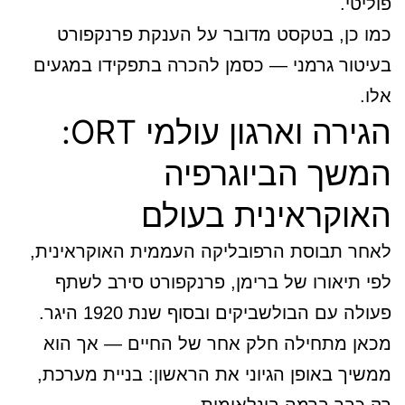
פוליטי.
כמו כן, בטקסט מדובר על הענקת פרנקפורט
בעיטור גרמני — כסמן להכרה בתפקידו במגעים
אלו.
הגירה וארגון עולמי ORT:
המשך הביוגרפיה
האוקראינית בעולם
לאחר תבוסת הרפובליקה העממית האוקראינית,
לפי תיאורו של ברימן, פרנקפורט סירב לשתף
פעולה עם הבולשביקים ובסוף שנת 1920 היגר.
מכאן מתחילה חלק אחר של החיים — אך הוא
ממשיך באופן הגיוני את הראשון: בניית מערכת,