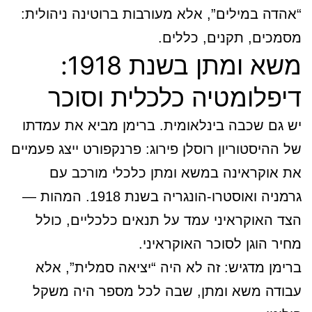
“אהדה במילים”, אלא מעורבות ברוטינה ניהולית:
מסמכים, תקנים, כללים.
משא ומתן בשנת 1918:
דיפלומטיה כלכלית וסוכר
יש גם שכבה בינלאומית. ברימן מביא את עמדתו
של ההיסטוריון רוסלן פירוג: פרנקפורט ייצג פעמיים
את אוקראינה במשא ומתן כלכלי מורכב עם
גרמניה ואוסטרו-הונגריה בשנת 1918. המהות —
הצד האוקראיני עמד על תנאים כלכליים, כולל
מחיר הוגן לסוכר האוקראיני.
ברימן מדגיש: זה לא היה “יציאה סמלית”, אלא
עבודה משא ומתן, שבה לכל מספר היה משקל