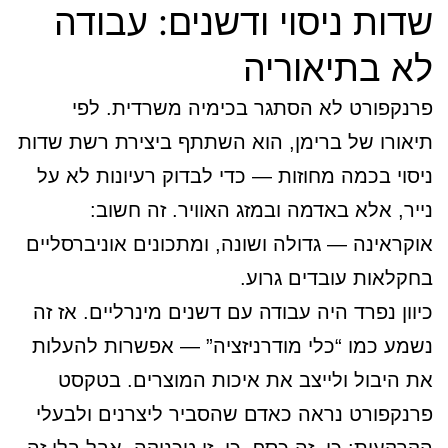
שדות ניסוי ודשנים: עבודה
לא בתיאוריה
פרנקפורט לא הסתגר בכימיה משרדית. לפי
תיאורו של ברימן, הוא השתתף ביצירת רשת שדות
ניסוי בכמה מחוזות — כדי לבדוק רעיונות לא על
נייר, אלא באדמה ובמזג האוויר. זה חשוב:
אוקראינה — גדולה ושונה, ומתכונים אוניברסליים
בחקלאות עובדים גרוע.
כיוון נפרד היה עבודה עם דשנים מינרליים. אז זה
נשמע כמו “כלי מודרניזציה” — אפשרות להעלות
את היבול ולייצב את איכות המוצרים. בטקסט
פרנקפורט נראה כאדם שהסביר ליצרנים ולבעלי