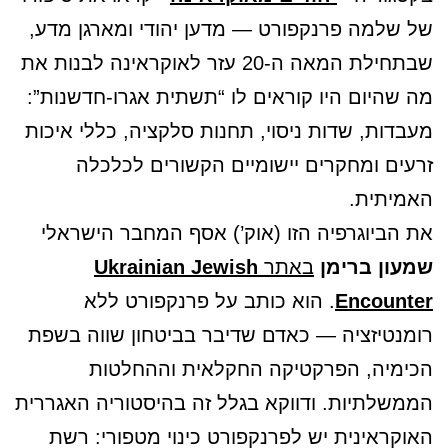
של שלמה פרנקפורט — מדען יהודי ומארגן מדע,
שבתחילת המאה ה-20 עזר לאוקראינה לבנות את
מה שהיום היו קוראים לו “תשתית אגרו-חדשנות”:
מעבדות, שדות ניסוי, תחנות סלקציה, כללי איכות
זרעים ומחקרים יישומיים הקשורים לכלכלה
האמיתית.
את הביוגרפיה הזו (אוק’) אסף המחבר הישראלי
שמעון ברימן
באתר
Ukrainian Jewish
Encounter
. הוא כותב על פרנקפורט ללא
רומנטיזציה — כאדם שדיבר בביטחון שווה בשפת
הכימיה, הפרקטיקה החקלאית וההחלטות
הממשלתיות. ודווקא בגלל זה בהיסטוריה האגררית
האוקראינית יש לפרנקפורט כינוי מטפורי: רשת