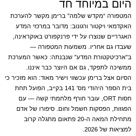
היום במיוחד חד
המטפורה “מקדש שלמה” ברימן מקשר להערכת
האקדמאי ויקטור ורגונוב: מדובר במרכזי המדע
האגרריים שנוצרו על ידי פרנקפורט באוקראינה,
שעבדו גם אחריו. משמעות המטפורה —
ב”ארכיטקטורת המדע” שנבנתה: כאשר המערכת
ממשיכה לתפקד, גם אם היוצר כבר איננו.
הסיום אצל ברימן עכשווי וישיר מאוד: הוא מזכיר כי
בית הספר היהודי מס’ 141 בקייב, הפועל תחת
חסות ORT, עובר חורף מלחמתי קשה — עם
הפגזות, הפסקות חשמל וחום. סיפורו של אדם
מתחילת המאה ה-20 פתאום מתגלה קרוב
למציאות של 2026.