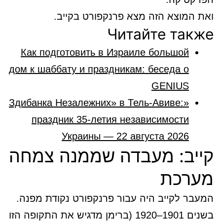
ואת המוצא הזה מצא פרנקפורט בקייב.
Читайте также
Как подготовить в Израиле большой
дом к шаббату и праздникам: беседа о
GENIUS
«Здибанка Незалежних» в Тель-Авиве:
праздник 35-летия независимости
Украины — 22 августа 2026
קייב: מעבדה שממנה צמחה
מערכת
המעבר לקייב היה עבור פרנקפורט נקודת מפנה.
בשנים 1901–1920 (ברימן מדגיש את התקופה הזו