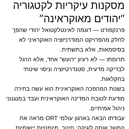
מסקנות עיקריות לקטגוריה
“יהודים מאוקראינה”
פרנקפורט — דוגמה לאינטלקטואל יהודי שהפך
לחלק מהפרויקט המודרניזציה האוקראיני לא
בסיסמאות, אלא בתשתית.
תרומתו — לא רעיון “רועש” אחד, אלא הרגל
לבדיקה מדעית, סטנדרטיזציה וניסוי שיטתי
בחקלאות.
בשנות המהפכה האוקראינית הוא עשה בחירה
מודעת לטובת המדינה האוקראינית ועבד במנגנוני
ניהול אמיתיים.
עבודתו הבאה בארגון עולמי ORT מראה את
המשך אותה לוגיקה: חינוך, מיומנויות יישומיות,