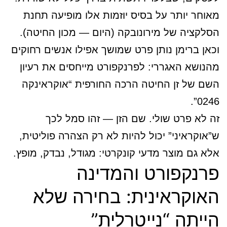
מאוחר יותר על בסיס יוזמות אלו מופיעה תחנת
הסלקציה של מירונובקה (היום — מכון החיטה).
וכאן ברימן נותן פרט שמושך אפילו אנשים רחוקים
מהנושא האגררי: לפרנקפורט מייחסים את רעיון
השם של זן החיטה הרכה החורפית “אוקראינקה
0246”.
זה לא פרט שולי. שם הזן — זהו סמל לכך
ש”אוקראיני” יכול להיות לא רק הצהרה פוליטית,
אלא גם מוצר מדעי קונקרטי: מגודל, נבדק, מופץ.
פרנקפורט והמדינה
האוקראינית: בחירה שלא
הייתה “נייטרלית”