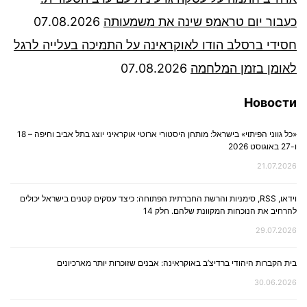
כעבור יום טראמפ שינה את משמעותה
07.08.2026
חסידי ברסלב הודו לאוקראינה על התמיכה בעלייה לרגל
לאומן בזמן המלחמה
07.08.2026
Новости
«כל גווני הפיתוי» בישראל: מותחן היסטורי ארוטי אוקראיני יוצג בתל אביב וחיפה – 18
ו-27 באוגוסט 2026
21.07.2026
וידאו, RSS, סימניות והרשת החברתית הפתוחה: כיצד עסקים קטנים בישראל יכולים
להרחיב את הנוכחות המקוונת שלהם. חלק 14
29.07.2026
בית הקברות היהודי ברדיצ’ב באוקראינה: אבנים שזוכרות יותר מארכיונים
30.06.2026