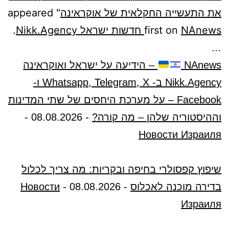
את התעשייה החקלאית של אוקראינה
" appeared
NAnews חדשות ישראל Nikk.Agency
first on
.
…
NAnews
– הידיעה על ישראל ואוקראינה
Nikk.Agency ב- Whatsapp, Telegram, X ו-
Facebook – על מערכת היחסים של שתי המדינות
וההיסטוריה שלהן – מה קורה?
-
08.08.2026
-
Новости Израиля
שיפוץ קפסולרי בחיפה ובקריות: מה צריך לכלול
בדירה מוכנה לאכלוס
-
08.08.2026
-
Новости
Израиля