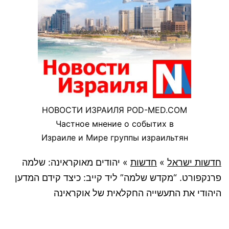
НОВОСТИ ИЗРАИЛЯ POD-MED.COM
Частное мнение о событих в
Израиле и Мире группы израильтян
חדשות ישראל
»
חדשות
»
יהודים מאוקראינה: שלמה
פרנקפורט. “מקדש שלמה” ליד קייב: כיצד קידם המדען
היהודי את התעשייה החקלאית של אוקראינה