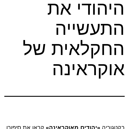
היהודי את
התעשייה
החקלאית של
אוקראינה
בקטגוריה
«
יהודים מאוקראינה
»
קראו את סיפורו