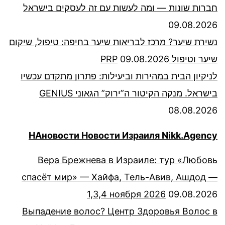
חברות שונות — ומה לעשות עם זה לעסקים בישראל
09.08.2026
נשירת שיער? מרכז לבריאות שיער בחיפה: טיפול, שיקום
שיער וטיפול PRP
09.08.2026
לניקיון הבית במהירות וביעילות: פתרון מתקדם עכשיו
בישראל. מנקה הקיטור ה”ירוק” הגאוני GENIUS
08.08.2026
НАновости Новости Израиля Nikk.Agency
Вера Брежнева в Израиле: тур «Любовь
спасёт мир» — Хайфа, Тель-Авив, Ашдод —
1,3,4 ноября 2026
09.08.2026
Выпадение волос? Центр Здоровья Волос в