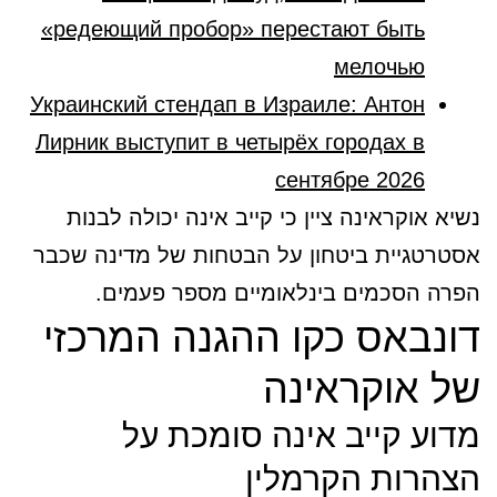
«редеющий пробор» перестают быть
мелочью
Украинский стендап в Израиле: Антон
Лирник выступит в четырёх городах в
сентябре 2026
נשיא אוקראינה ציין כי קייב אינה יכולה לבנות
אסטרטגיית ביטחון על הבטחות של מדינה שכבר
הפרה הסכמים בינלאומיים מספר פעמים.
דונבאס כקו ההגנה המרכזי
של אוקראינה
מדוע קייב אינה סומכת על
הצהרות הקרמלין