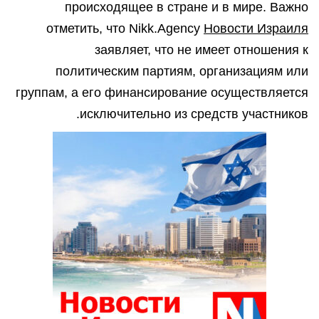
происходящее в стране и в мире. Важно
отметить, что Nikk.Agency
Новости Израиля
заявляет, что не имеет отношения к
политическим партиям, организациям или
группам, а его финансирование осуществляется
исключительно из средств участников.