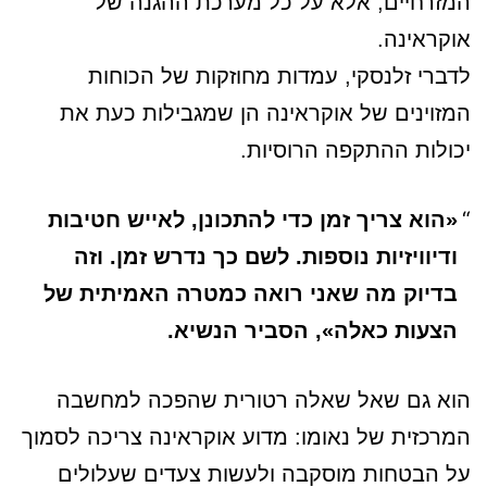
המזרחיים, אלא על כל מערכת ההגנה של
אוקראינה.
לדברי זלנסקי, עמדות מחוזקות של הכוחות
המזוינים של אוקראינה הן שמגבילות כעת את
יכולות ההתקפה הרוסיות.
«הוא צריך זמן כדי להתכונן, לאייש חטיבות
ודיוויזיות נוספות. לשם כך נדרש זמן. וזה
בדיוק מה שאני רואה כמטרה האמיתית של
הצעות כאלה», הסביר הנשיא.
הוא גם שאל שאלה רטורית שהפכה למחשבה
המרכזית של נאומו: מדוע אוקראינה צריכה לסמוך
על הבטחות מוסקבה ולעשות צעדים שעלולים