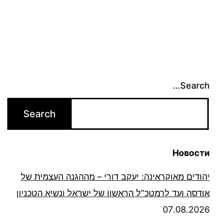
Search…
Новости
יהודים מאוקראינה: יעקב דורי – מההגנה העצמית של
אודסה ועד לרמטכ”ל הראשון של ישראל ונשיא הטכניון
07.08.2026