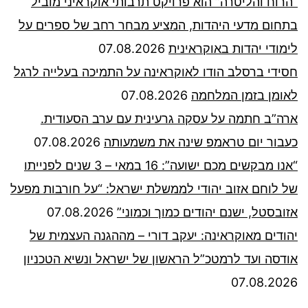
“הרוח והליטרה” הוא פרויקט תרבותי אוקראיני מוביל
בתחום מדעי היהדות, המציע מבחר רחב של ספרים על
לימודי יהדות באוקראינית
07.08.2026
חסידי ברסלב הודו לאוקראינה על התמיכה בעלייה לרגל
לאומן בזמן המלחמה
07.08.2026
ארה”ב חתמה על עסקה גרעינית עם ערב הסעודית.
כעבור יום טראמפ שינה את משמעותה
07.08.2026
“אנו מבקשים מכם ישועה”: 16 במאי – 3 שנים לפנייתו
של לוחם אזוב יהודי לממשלת ישראל: “על חורבות מפעל
אזובסטל, ישנם יהודים כמוך וכמוני”
07.08.2026
יהודים מאוקראינה: יעקב דורי – מההגנה העצמית של
אודסה ועד לרמטכ”ל הראשון של ישראל ונשיא הטכניון
07.08.2026