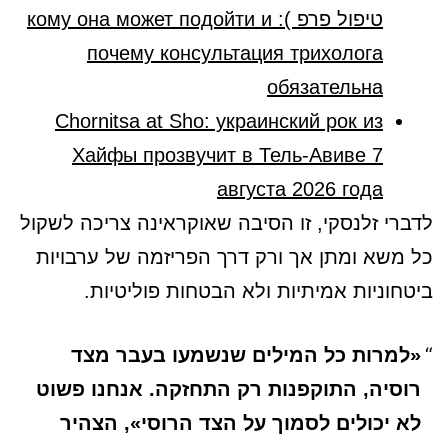
טיפול פרפ ): кому она может подойти и
почему консультация трихолога
обязательна
Chornitsa at Sho: украинский рок из
Хайфы прозвучит в Тель-Авиве 7
августа 2026 года
לדברי זלנסקי, זו הסיבה שאוקראינה צריכה לשקול
כל משא ומתן אך ורק דרך הפריזמה של ערבויות
ביטחוניות אמיתיות ולא הבטחות פוליטיות.
«למרות כל המילים שנשמעו בעבר מצד
רוסיה, התוקפנות רק התחזקה. אנחנו פשוט
לא יכולים לסמוך על הצד הרוסי», הצהיר