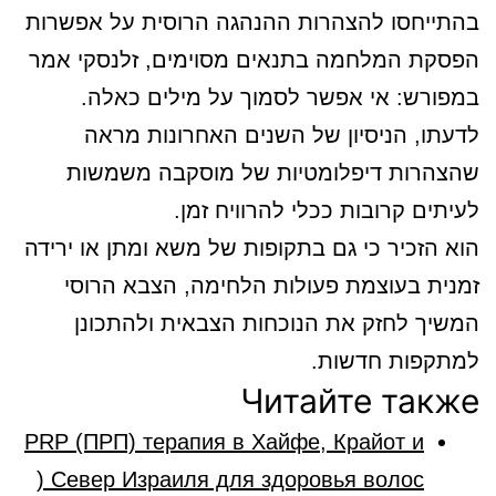
בהתייחסו להצהרות ההנהגה הרוסית על אפשרות
הפסקת המלחמה בתנאים מסוימים, זלנסקי אמר
במפורש: אי אפשר לסמוך על מילים כאלה.
לדעתו, הניסיון של השנים האחרונות מראה
שהצהרות דיפלומטיות של מוסקבה משמשות
לעיתים קרובות ככלי להרוויח זמן.
הוא הזכיר כי גם בתקופות של משא ומתן או ירידה
זמנית בעוצמת פעולות הלחימה, הצבא הרוסי
המשיך לחזק את הנוכחות הצבאית ולהתכונן
למתקפות חדשות.
Читайте также
PRP (ПРП) терапия в Хайфе, Крайот и
Север Израиля для здоровья волос (