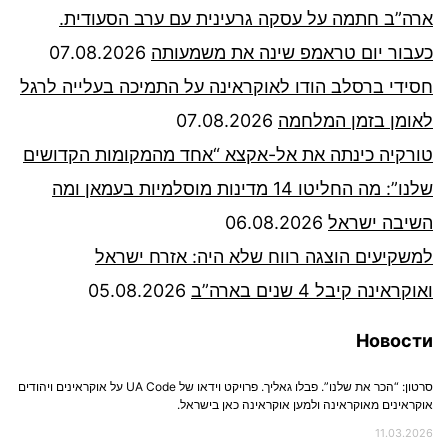
ארה”ב חתמה על עסקה גרעינית עם ערב הסעודית.
כעבור יום טראמפ שינה את משמעותה
07.08.2026
חסידי ברסלב הודו לאוקראינה על התמיכה בעלייה לרגל
לאומן בזמן המלחמה
07.08.2026
טורקיה כינתה את אל-אקצא “אחד מהמקומות הקדושים
שלנו”: מה החליטו 14 מדינות מוסלמיות בעמאן ומה
השיבה ישראל
06.08.2026
למשקיעים הוצגה רווח שלא היה: אזרח ישראל
ואוקראינה קיבל 4 שנים בארה”ב
05.08.2026
Новости
סרטון: “הכר את שלנו”. פבלו גאליך. פרויקט וידאו של UA Code על אוקראינים ויהודים
אוקראינים מאוקראינה ולמען אוקראינה כאן בישראל.
11.03.2026