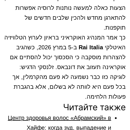
הצעות כאלה למעשה נותנות לרוסיה אפשרות
להתארגן מחדש ולהכין שלבים חדשים של
תוקפנות.
כך אמר המנהיג האוקראיני בראיון לערוץ הטלוויזיה
האיטלקי
Rai Italia
ב-5 במרץ 2026, כשהגיב
להצהרות מוסקבה כי הסכסוך יכול להסתיים אם
אוקראינה תעזוב את דונבאס. זלנסקי הדגיש:
לוגיקה כזו כבר נשמעה לא פעם מהקרמלין, אך
בכל פעם היא לוותה לא בשלום, אלא בהגברת
פעולות הלחימה.
Читайте также
Центр здоровья волос «Абрaмский» в
Хайфе: когда зуд, выпадение и