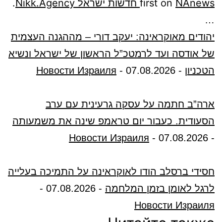
NAnews חדשות ישראל Nikk.Agency
first on
.
…
יהודים מאוקראינה: יעקב דורי – מההגנה העצמית
של אודסה ועד לרמטכ”ל הראשון של ישראל ונשיא
הטכניון
-
07.08.2026
-
Новости Израиля
ארה”ב חתמה על עסקה גרעינית עם ערב
הסעודית. כעבור יום טראמפ שינה את משמעותה
Новости Израиля
-
07.08.2026
-
חסידי ברסלב הודו לאוקראינה על התמיכה בעלייה
לרגל לאומן בזמן המלחמה
-
07.08.2026
-
Новости Израиля