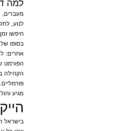
למה דו
מעברים, 
לנוע, לתק
חיפשו זמן
בסופו של 
אחרים: למ
הפורמט ש
הקהילה בנ
פורמליים.
מגיע והול
הייק
בישראל הי