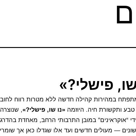
ם
שו, פישלי?»
תפתח במהירות קהילה חדשה ללא מטרות רווח לחובב
טבע ותקשורת חיה. היוזמה
«נו שו, פישלי?»
, שנוצרה
על ידי “אוקראינים” במובן התרבותי הרחב, מאחדת בהדרג
ונים — מעולים חדשים ועד אלו שגדלו כאן אך שומרי