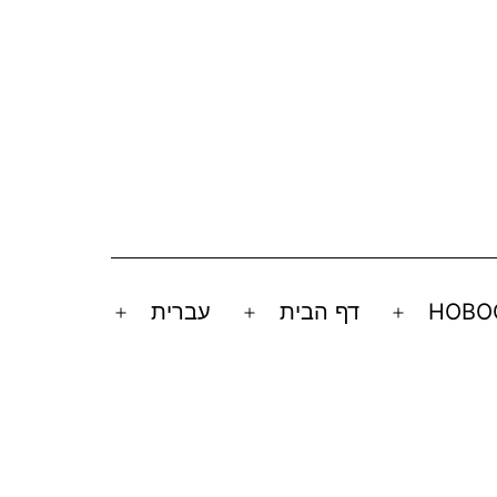
НОВО
דף הבית
עברית
Open
Open
Open
menu
menu
menu