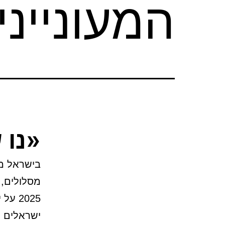
המעונייני
«נו 
בישראל מ
מסלולים, 
2025 
ישראלים ש