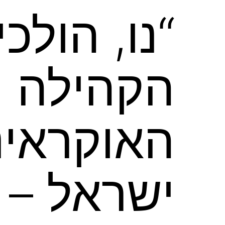
“נו, הולכ
הקהילה 
האוקראינ
ישראל – 