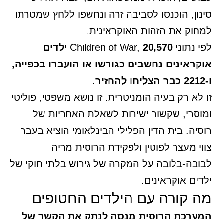
סינון, הוכנסו לסביבה זרה ונחשפו ללחץ שמטרתו
למחוק את הזהות האוקראינית.
לפי נתוני Children of War,
20,570 ילדים
אוקראינים נחשבים כגורשו או הועברו בכפייה,
ו-2212 כבר הצליחו להחזיר
.
זו לא רק בעיה הומניטרית. זו נושא משפטי, פוליטי
ומוסרי, שקשור ישירות לשאלת האחריות של
רוסיה. בית הדין הפלילי הבינלאומי הוציא בעבר
צווי מעצר לפוטין ולפקידת הרוסית מריה
לבובה-בלובה על המקרה של גירוש בלתי חוקי של
ילדים אוקראינים.
מה קורה עם הילדים החטופים
המערכת הרוסית מנסה לנתק את הקשר של