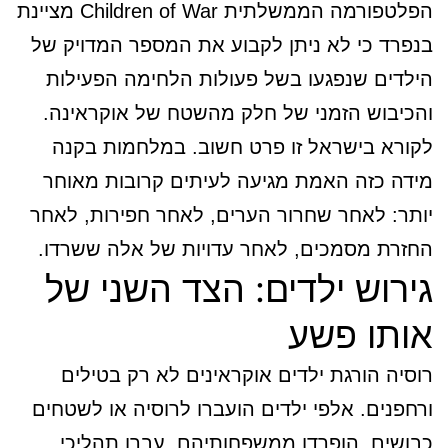
הפלטפורמה הממשלתית Children of War מציינת
בנפרד כי לא ניתן לקבוע את המספר המדויק של
הילדים שנפגעו בשל פעולות הלחימה הפעילות
והכיבוש הזמני של חלק מהשטח של אוקראינה.
לקורא בישראל זו פרט חשוב. במלחמות בקנה
מידה כזה האמת מגיעה לעיתים קרובות מאוחר
יותר: לאחר שחרור הערים, לאחר חפירות, לאחר
החזרת מסמכים, לאחר עדויות של אלה ששרדו.
גירוש ילדים: הצד השני של
אותו פשע
רוסיה הורגת ילדים אוקראינים לא רק בטילים
ורחפנים. אלפי ילדים הועברו לרוסיה או לשטחים
כבושים, הופרדו ממשפחותיהם, עברו תהליכי