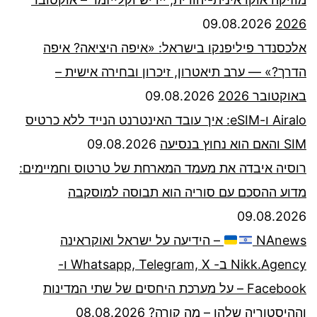
09.08.2026
2026
אלכסנדר פיליפנקו בישראל: «איפה היציאה? איפה
הדרך?» — ערב תיאטרון, זיכרון ובחירה אישית –
באוקטובר 2026
09.08.2026
Airalo ו-eSIM: איך עובד האינטרנט הנייד ללא כרטיס
SIM והאם הוא נחוץ בנסיעה
09.08.2026
רוסיה איבדה את מעמד המארחת של טרטוס וחמיימים:
מדוע ההסכם עם סוריה הוא תבוסה למוסקבה
09.08.2026
NAnews
– הידיעה על ישראל ואוקראינה
Nikk.Agency ב- Whatsapp, Telegram, X ו-
Facebook – על מערכת היחסים של שתי המדינות
וההיסטוריה שלהן – מה קורה?
08.08.2026