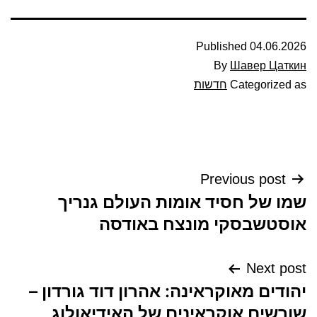
Published
04.06.2026
By
Шавер Цаткин
Categorized as
חדשות
ניווט
Previous post
שמו של חסיד אומות העולם גנריך
אוסטשבסקי מונצח באודסה
Next post
יהודים מאוקראינה: אהרון דוד גורדון –
שורשים אוקראינים של האידיאולוג