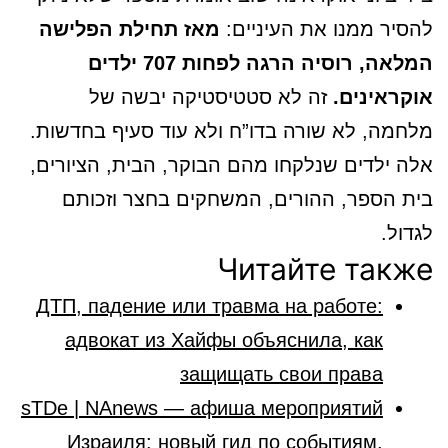
להסיר ממנו את העיניים:
מאז תחילת הפלישה
המלאה, רוסיה הרגה לפחות 707 ילדים
אוקראינים.
זה לא סטטיסטיקה יבשה של
מלחמה, לא שורה בדו”ח ולא עוד סעיף בחדשות.
אלה ילדים שנלקחו מהם הבוקר, הבית, הציורים,
בית הספר, ההורים, המשחקים בחצר וזכותם
לגדול.
Читайте также
ДТП, падение или травма на работе:
адвокат из Хайфы объяснила, как
защищать свои права
sTDe | NAnews — афиша мероприятий
Израиля: новый гид по событиям,