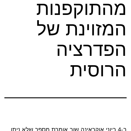
מהתוקפנות
המזוינת של
הפדרציה
הרוסית
ב-4 ביוני אוקראינה שוב אומרת מספר שלא ניתן