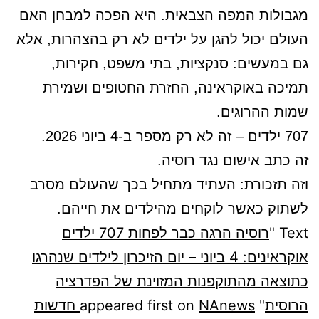
מגבולות המפה הצבאית. היא הפכה למבחן האם
העולם יכול להגן על ילדים לא רק בהצהרות, אלא
גם במעשים: סנקציות, בתי משפט, חקירות,
תמיכה באוקראינה, החזרת החטופים ושמירת
שמות ההרוגים.
707 ילדים – זה לא רק מספר ב-4 ביוני 2026.
זה כתב אישום נגד רוסיה.
וזה תזכורת: העתיד מתחיל בכך שהעולם מסרב
לשתוק כאשר לוקחים מהילדים את חייהם.
Text "
רוסיה הרגה כבר לפחות 707 ילדים
אוקראינים: 4 ביוני – יום הזיכרון לילדים שנהרגו
כתוצאה מהתוקפנות המזוינת של הפדרציה
הרוסית
" appeared first on
NAnews חדשות