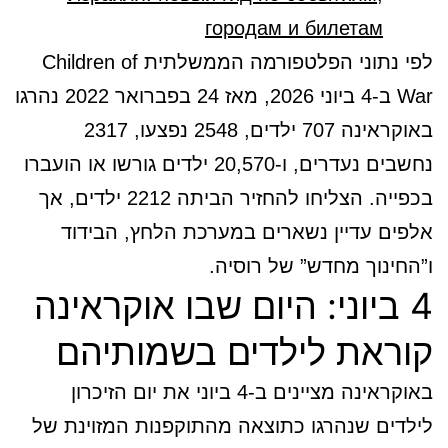
городам и билетам
לפי נתוני הפלטפורמה הממשלתית Children of
War ב-4 ביוני 2026, מאז 24 בפברואר 2022 נהרגו
באוקראינה 707 ילדים, 2548 נפצעו, 2317
נחשבים נעדרים, ו-20,570 ילדים גורשו או הועברו
בכפייה. הצליחו להחזיר הביתה 2212 ילדים, אך
אלפים עדיין נשארים במערכת הלחץ, הבידוד
ו”החינוך מחדש” של רוסיה.
4 ביוני: היום שבו אוקראינה
קוראת לילדים בשמותיהם
באוקראינה מציינים ב-4 ביוני את יום הזיכרון
לילדים שנהרגו כתוצאה מהתוקפנות המזוינת של