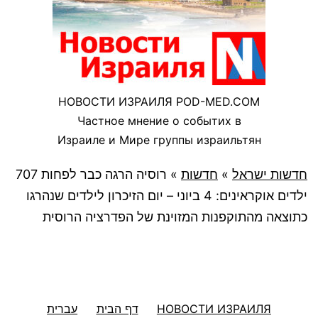
НОВОСТИ ИЗРАИЛЯ POD-MED.COM
Частное мнение о событих в
Израиле и Мире группы израильтян
חדשות ישראל
»
חדשות
»
רוסיה הרגה כבר לפחות 707
ילדים אוקראינים: 4 ביוני – יום הזיכרון לילדים שנהרגו
כתוצאה מהתוקפנות המזוינת של הפדרציה הרוסית
НОВОСТИ ИЗРАИЛЯ
דף הבית
עברית