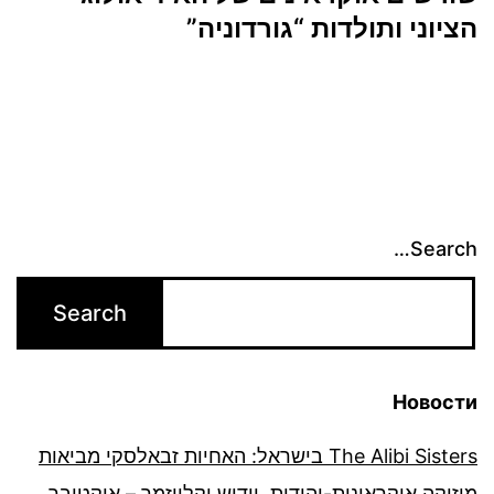
הציוני ותולדות “גורדוניה”
Search…
Новости
The Alibi Sisters בישראל: האחיות זבאלסקי מביאות
מוזיקה אוקראינית-יהודית, יידיש וקלייזמר – אוקטובר