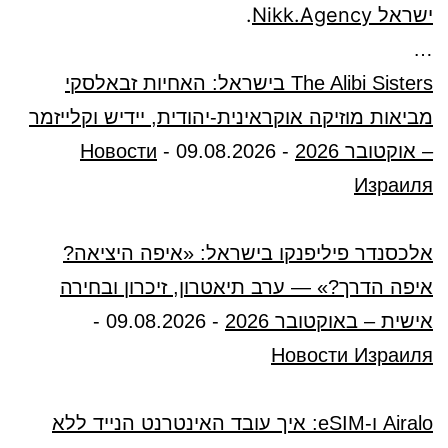
ישראל Nikk.Agency
.
…
The Alibi Sisters בישראל: האחיות זבאלסקי
מביאות מוזיקה אוקראינית-יהודית, יידיש וקלייזמר
– אוקטובר 2026
-
09.08.2026
-
Новости
Израиля
אלכסנדר פיליפנקו בישראל: «איפה היציאה?
איפה הדרך?» — ערב תיאטרון, זיכרון ובחירה
אישית – באוקטובר 2026
-
09.08.2026
-
Новости Израиля
Airalo ו-eSIM: איך עובד האינטרנט הנייד ללא