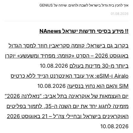
איך להכין בית גדול בישראל לשבת ולחגים: שיחה על GENIUS
01.08.2026
!! מידע בסיסי חדשות ישראל NAnews
בקרוב גם בישראל: קוזמה סקריאבין חוזר למסך הגדול
באוגוסט 2026 – הסרט «קוזמה: מפחיד ומשעשע» יוקרן
ביותר מ-30 מדינות בעולם
10.08.2026
Airalo ו-eSIM: איך עובד האינטרנט הנייד ללא כרטיס
SIM והאם הוא נחוץ בנסיעה
10.08.2026
יום העצמאות של אוקראינה בתל אביב: “נזאלז’נה 2026”
מזמינה לחגוג יחד את יום השנה ה-35, לתמוך בפליטים
האוקראינים בישראל ובחיילי צה”ל – 21 באוגוסט 2026
10.08.2026