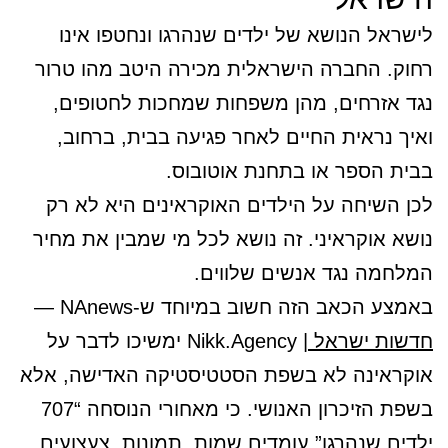
לישראל הנושא של ילדים שנהרגו ונחטפו אינו
רחוק. החברה הישראלית מכירה היטב מהו טרור
נגד אזרחים, מהן משפחות שמחכות לחטופים,
ואיך נראית החיים לאחר פגיעה בבית, ברחוב,
בבית הספר או בתחנת אוטובוס.
לכן השיחה על הילדים האוקראינים היא לא רק
נושא אוקראיני. זה נושא לכל מי שמבין את מחיר
המלחמה נגד אנשים שלווים.
באמצע הכאב הזה חשוב במיוחד ש-NAnews —
חדשות ישראל
| Nikk.Agency ימשיכו לדבר על
אוקראינה לא בשפת הסטטיסטיקה האדישה, אלא
בשפת הזיכרון האנושי. כי מאחורי הנוסחה “707
ילדים שנהרגו” עומדים שמות, תמונות, צעצועים,