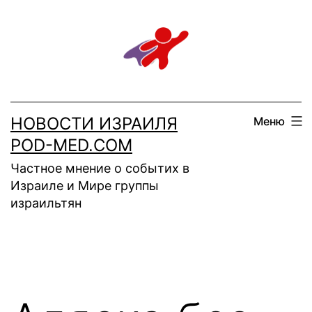
Перейти
к
содержимому
НОВОСТИ ИЗРАИЛЯ
Меню
POD-MED.COM
Частное мнение о событих в
Израиле и Мире группы
израильтян