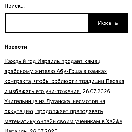
Поиск…
Новости
Каждый год Израиль продает хамец
арабскому жителю Абу-Гоша в рамках
контракта, чтобы соблюсти традиции Песаха
и избежать его уничтожения.
26.07.2026
Учительница из Луганска, несмотря на
оккупацию, продолжает преподавать
математику онлайн своим ученикам в Хайфе,
Израиль.
26.07.2026