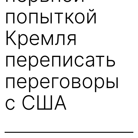
попыткой
Кремля
переписать
переговоры
с США