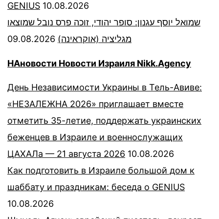
GENIUS
10.08.2026
שמואל יוסף עגנון: סופר יהודי, זוכה פרס נובל שמוצאו
09.08.2026
מגליציה (אוקראינה)
НАновости Новости Израиля Nikk.Agency
День Независимости Украины в Тель-Авиве:
«НЕЗАЛЕЖНА 2026» приглашает вместе
отметить 35-летие, поддержать украинских
беженцев в Израиле и военнослужащих
ЦАХАЛа — 21 августа 2026
10.08.2026
Как подготовить в Израиле большой дом к
шаббату и праздникам: беседа о GENIUS
10.08.2026