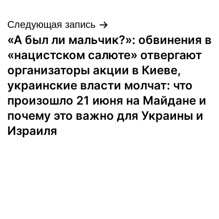
Следующая запись
«А был ли мальчик?»: обвинения в
«нацистском салюте» отвергают
организаторы акции в Киеве,
украинские власти молчат: что
произошло 21 июня на Майдане и
почему это важно для Украины и
Израиля