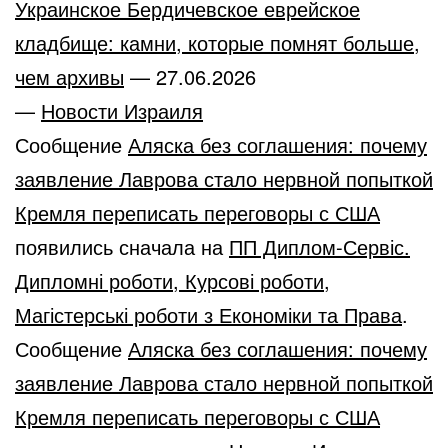
Украинское Бердичевское еврейское
кладбище: камни, которые помнят больше,
чем архивы
—
27.06.2026
—
Новости Израиля
Сообщение
Аляска без соглашения: почему
заявление Лаврова стало нервной попыткой
Кремля переписать переговоры с США
появились сначала на
ПП Диплом-Сервіс.
Дипломні роботи, Курсові роботи,
Магістерські роботи з Економіки та Права
.
Сообщение
Аляска без соглашения: почему
заявление Лаврова стало нервной попыткой
Кремля переписать переговоры с США