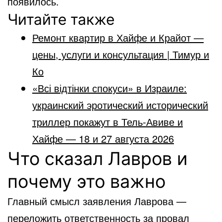
появилось.
Читайте также
Ремонт квартир в Хайфе и Крайот —
цены, услуги и консультация | Тимур и
Ко
«Всі відтінки спокуси» в Израиле:
украинский эротический исторический
триллер покажут в Тель-Авиве и
Хайфе — 18 и 27 августа 2026
Что сказал Лавров и
почему это важно
Главный смысл заявления Лаврова —
переложить ответственность за провал