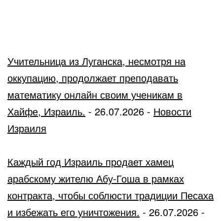
Учительница из Луганска, несмотря на
оккупацию, продолжает преподавать
математику онлайн своим ученикам в
Хайфе, Израиль.
-
26.07.2026
-
Новости
Израиля
Каждый год Израиль продает хамец
арабскому жителю Абу-Гоша в рамках
контракта, чтобы соблюсти традиции Песаха
и избежать его уничтожения.
-
26.07.2026
-