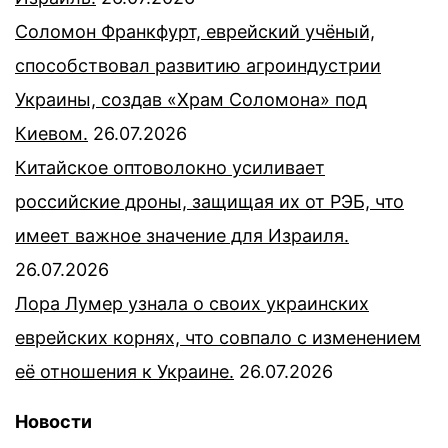
Соломон Франкфурт, еврейский учёный,
способствовал развитию агроиндустрии
Украины, создав «Храм Соломона» под
Киевом.
26.07.2026
Китайское оптоволокно усиливает
российские дроны, защищая их от РЭБ, что
имеет важное значение для Израиля.
26.07.2026
Лора Лумер узнала о своих украинских
еврейских корнях, что совпало с изменением
её отношения к Украине.
26.07.2026
Новости