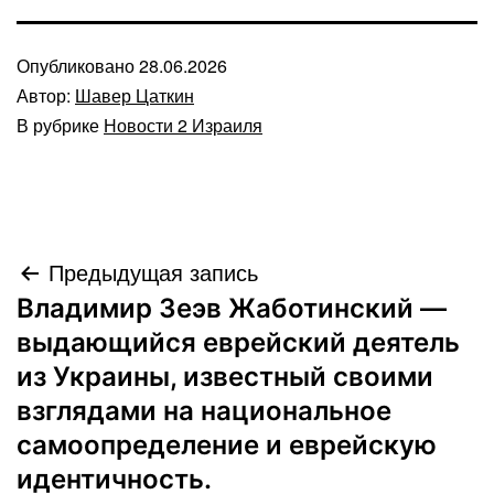
Опубликовано
28.06.2026
Автор:
Шавер Цаткин
В рубрике
Новости 2 Израиля
Навигация
Предыдущая запись
Владимир Зеэв Жаботинский —
по
выдающийся еврейский деятель
записям
из Украины, известный своими
взглядами на национальное
самоопределение и еврейскую
идентичность.