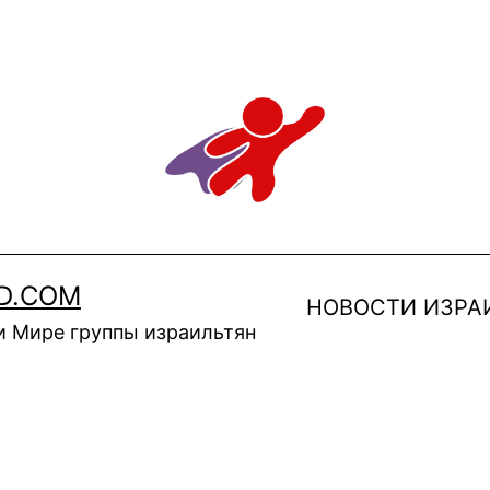
D.COM
НОВОСТИ ИЗРА
и Мире группы израильтян