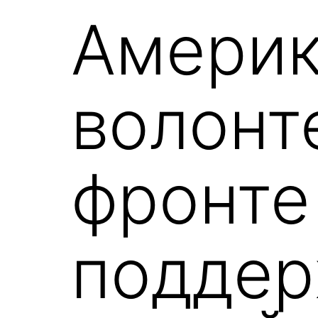
Америк
волонт
фронте
поддер