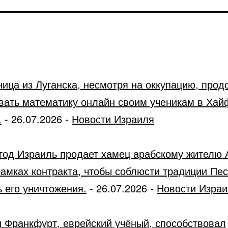
ница из Луганска, несмотря на оккупацию, прод
вать математику онлайн своим ученикам в Хай
.
-
26.07.2026
-
Новости Израиля
год Израиль продает хамец арабскому жителю 
рамках контракта, чтобы соблюсти традиции Пес
 его уничтожения.
-
26.07.2026
-
Новости Изра
 Франкфурт, еврейский учёный, способствовал