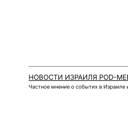
Перейти
к
содержимому
НОВОСТИ ИЗРАИЛЯ POD-ME
Частное мнение о событих в Израиле 