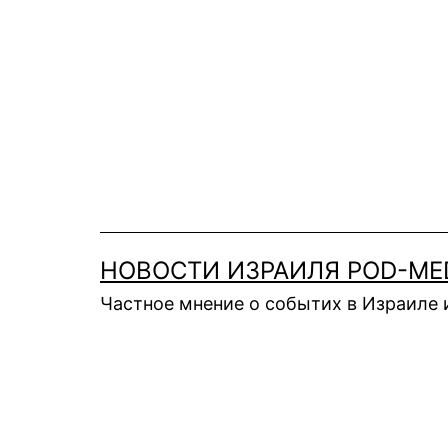
Перейти
к
содержимому
НОВОСТИ ИЗРАИЛЯ POD-ME
Частное мнение о событих в Израиле 