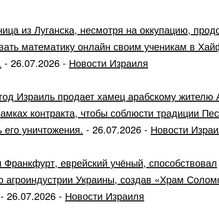
ница из Луганска, несмотря на оккупацию, прод
вать математику онлайн своим ученикам в Хай
.
-
26.07.2026
-
Новости Израиля
год Израиль продает хамец арабскому жителю 
рамках контракта, чтобы соблюсти традиции Пес
 его уничтожения.
-
26.07.2026
-
Новости Изра
 Франкфурт, еврейский учёный, способствовал
ю агроиндустрии Украины, создав «Храм Солом
-
26.07.2026
-
Новости Израиля