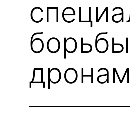
специа
борьбы
дронам