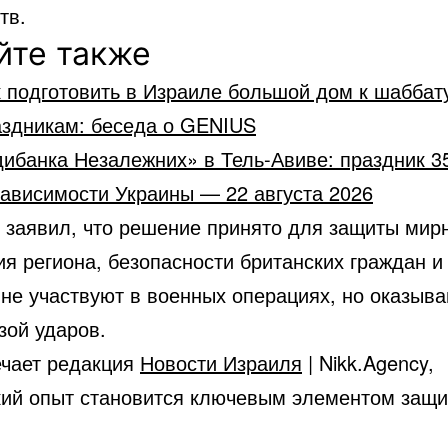
тв.
йте также
 подготовить в Израиле большой дом к шаббат
аздникам: беседа о GENIUS
ибанка Незалежних» в Тель-Авиве: праздник 3
зависимости Украины — 22 августа 2026
 заявил, что решение принято для защиты мир
я региона, безопасности британских граждан и 
 не участвуют в военных операциях, но оказыв
зой ударов.
ечает редакция
Новости Израиля
| Nikk.Agency,
кий опыт становится ключевым элементом защи