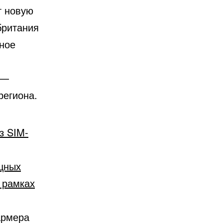
т новую
британия
ное
 —
региона.
з SIM-
щных
в рамках
армера