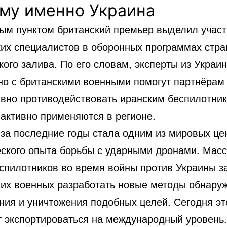
му именно Украина
ым пунктом британский премьер выделил участ
ких специалистов в оборонных программах стра
ого залива. По его словам, эксперты из Украи
но с британскими военными помогут партнёрам
вно противодействовать иранским беспилотник
 активно применяются в регионе.
 за последние годы стала одним из мировых це
еского опыта борьбы с ударными дронами. Мас
еспилотников во время войны против Украины з
ких военных разработать новые методы обнару
ния и уничтожения подобных целей. Сегодня эт
т экспортироваться на международный уровень.