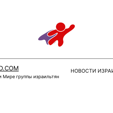
D.COM
НОВОСТИ ИЗРА
и Мире группы израильтян