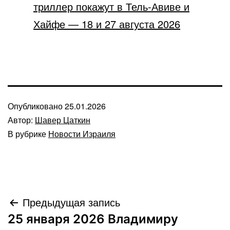
триллер покажут в Тель-Авиве и
Хайфе — 18 и 27 августа 2026
Опубликовано
25.01.2026
Автор:
Шавер Цаткин
В рубрике
Новости Израиля
Навигация
Предыдущая запись
25 января 2026 Владимиру
по