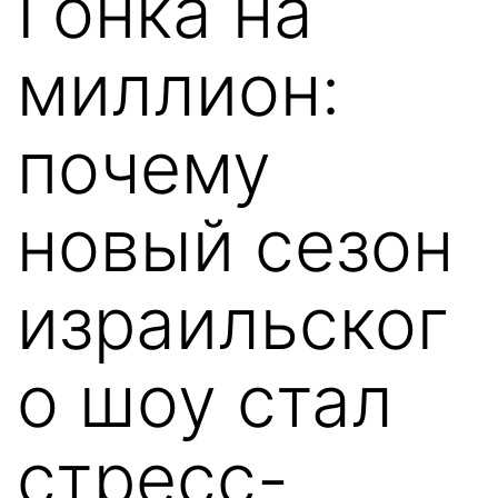
Гонка на
миллион:
почему
новый сезон
израильског
о шоу стал
стресс-