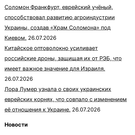
Соломон Франкфурт, еврейский учёный,
способствовал развитию агроиндустрии
Украины, создав «Храм Соломона» под
Киевом.
26.07.2026
Китайское оптоволокно усиливает
российские дроны, защищая их от РЭБ, что
имеет важное значение для Израиля.
26.07.2026
Лора Лумер узнала о своих украинских
еврейских корнях, что совпало с изменением
её отношения к Украине.
26.07.2026
Новости