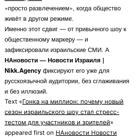
«просто развлечением», когда общество
живёт в другом режиме.
Именно этот сдвиг — от привычного шоу к
общественному маркеру — и
зафиксировали израильские СМИ. А
НАновости — Новости Израиля |
Nikk.Agency
фиксируют его уже для
русскоязычной аудитории, без сглаживания
и без иллюзий.
Text «
Гонка на миллион: почему новый
сезон израильского шоу стал стресс-
тестом для участников и зрителей
»
appeared first on
НАновости Новости