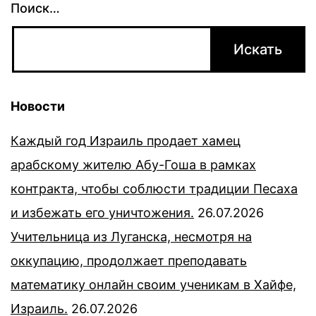
Поиск…
Новости
Каждый год Израиль продает хамец
арабскому жителю Абу-Гоша в рамках
контракта, чтобы соблюсти традиции Песаха
и избежать его уничтожения.
26.07.2026
Учительница из Луганска, несмотря на
оккупацию, продолжает преподавать
математику онлайн своим ученикам в Хайфе,
Израиль.
26.07.2026