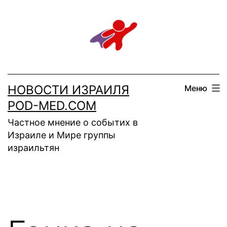
Перейти
к
содержимому
НОВОСТИ ИЗРАИЛЯ
Меню
POD-MED.COM
Частное мнение о событих в
Израиле и Мире группы
израильтян