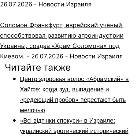
26.07.2026
-
Новости Израиля
Соломон Франкфурт, еврейский учёный,
способствовал развитию агроиндустрии
Украины, создав «Храм Соломона» под
Киевом.
-
26.07.2026
-
Новости Израиля
Читайте также
Центр здоровья волос «Абрaмский» в
Хайфе: когда зуд, выпадение и
«редеющий пробор» перестают быть
мелочью
«Всі відтінки спокуси» в Израиле:
украинский эротический исторический