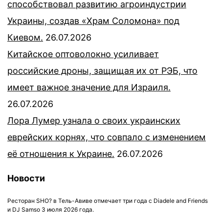
способствовал развитию агроиндустрии
Украины, создав «Храм Соломона» под
Киевом.
26.07.2026
Китайское оптоволокно усиливает
российские дроны, защищая их от РЭБ, что
имеет важное значение для Израиля.
26.07.2026
Лора Лумер узнала о своих украинских
еврейских корнях, что совпало с изменением
её отношения к Украине.
26.07.2026
Новости
Ресторан SHO? в Тель-Авиве отмечает три года с Diadele and Friends
и DJ Samso 3 июля 2026 года.