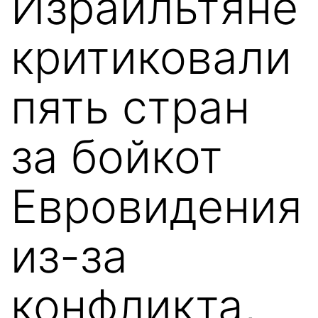
Израильтяне
критиковали
пять стран
за бойкот
Евровидения
из-за
конфликта,