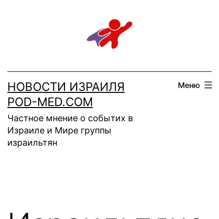
Перейти
к
содержимому
НОВОСТИ ИЗРАИЛЯ
Меню
POD-MED.COM
Частное мнение о событих в
Израиле и Мире группы
израильтян