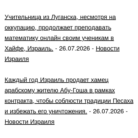
Учительница из Луганска, несмотря на
оккупацию, продолжает преподавать
математику онлайн своим ученикам в
Хайфе, Израиль.
-
26.07.2026
-
Новости
Израиля
Каждый год Израиль продает хамец
арабскому жителю Абу-Гоша в рамках
контракта, чтобы соблюсти традиции Песаха
и избежать его уничтожения.
-
26.07.2026
-
Новости Израиля