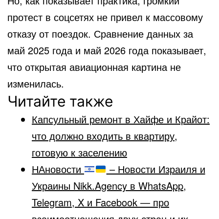
Но, как показывает практика, громкий
протест в соцсетях не привел к массовому
отказу от поездок. Сравнение данных за
май 2025 года и май 2026 года показывает,
что открытая авиационная картина не
изменилась.
Читайте также
Капсульный ремонт в Хайфе и Крайот:
что должно входить в квартиру,
готовую к заселению
НАновости
– Новости Израиля и
Украины Nikk.Agency в WhatsApp,
Telegram, X и Facebook — про
взаимоотношения двух стран и их