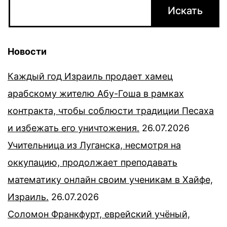
Новости
Каждый год Израиль продает хамец
арабскому жителю Абу-Гоша в рамках
контракта, чтобы соблюсти традиции Песаха
и избежать его уничтожения.
26.07.2026
Учительница из Луганска, несмотря на
оккупацию, продолжает преподавать
математику онлайн своим ученикам в Хайфе,
Израиль.
26.07.2026
Соломон Франкфурт, еврейский учёный,