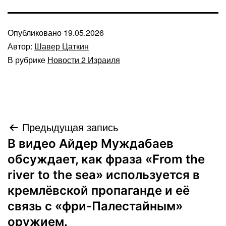
Опубликовано
19.05.2026
Автор:
Шавер Цаткин
В рубрике
Новости 2 Израиля
Навигация
Предыдущая запись
В видео Айдер Муждабаев
по
обсуждает, как фраза «From the
записям
river to the sea» используется в
кремлёвской пропаганде и её
связь с «фри-Палестайным»
оружием.