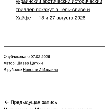
украинский эротический исторический
триллер покажут в Тель-Авиве и
Хайфе — 18 и 27 августа 2026
Опубликовано
07.02.2026
Автор:
Шавер Цаткин
В рубрике
Новости 2 Израиля
Навигация
Предыдущая запись