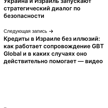
Украина и Израиль запускают
по
стратегический диалог по
записям
безопасности
Следующая запись
Кредиты в Израиле без иллюзий:
как работает сопровождение GBT
Global и в каких случаях оно
действительно помогает — видео