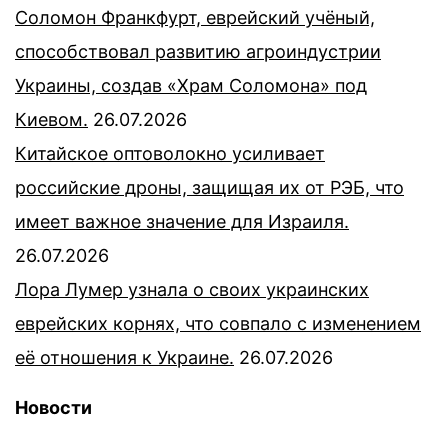
Соломон Франкфурт, еврейский учёный,
способствовал развитию агроиндустрии
Украины, создав «Храм Соломона» под
Киевом.
26.07.2026
Китайское оптоволокно усиливает
российские дроны, защищая их от РЭБ, что
имеет важное значение для Израиля.
26.07.2026
Лора Лумер узнала о своих украинских
еврейских корнях, что совпало с изменением
её отношения к Украине.
26.07.2026
Новости