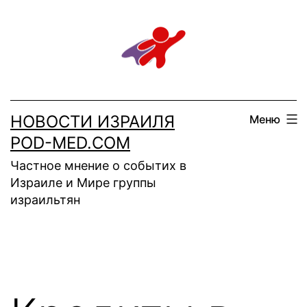
Перейти
к
содержимому
НОВОСТИ ИЗРАИЛЯ
Меню
POD-MED.COM
Частное мнение о событих в
Израиле и Мире группы
израильтян