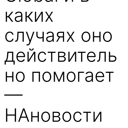
каких
случаях оно
действитель
но помогает
—
НАновости