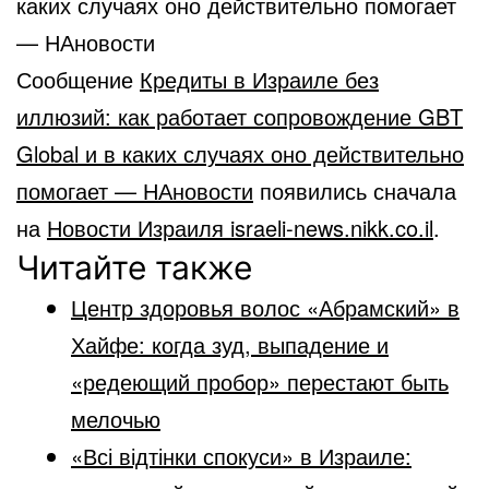
каких случаях оно действительно помогает
— НАновости
Сообщение
Кредиты в Израиле без
иллюзий: как работает сопровождение GBT
Global и в каких случаях оно действительно
помогает — НАновости
появились сначала
на
Новости Израиля israeli-news.nikk.co.il
.
Читайте также
Центр здоровья волос «Абрaмский» в
Хайфе: когда зуд, выпадение и
«редеющий пробор» перестают быть
мелочью
«Всі відтінки спокуси» в Израиле: