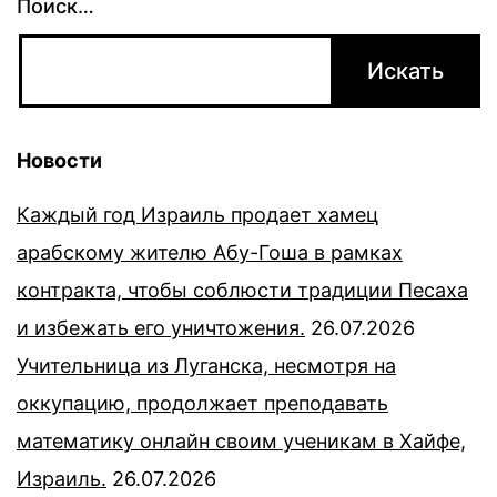
Поиск…
Новости
Каждый год Израиль продает хамец
арабскому жителю Абу-Гоша в рамках
контракта, чтобы соблюсти традиции Песаха
и избежать его уничтожения.
26.07.2026
Учительница из Луганска, несмотря на
оккупацию, продолжает преподавать
математику онлайн своим ученикам в Хайфе,
Израиль.
26.07.2026