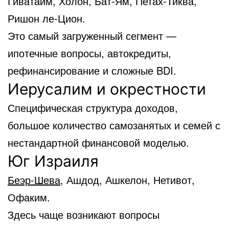
Гиватаим, Холон, Бат-Ям, Петах-Тиква,
Ришон ле-Цион.
Это самый загруженный сегмент —
ипотечные вопросы, автокредиты,
рефинансирование и сложные BDI.
Иерусалим и окрестности
Специфическая структура доходов,
большое количество самозанятых и семей с
нестандартной финансовой моделью.
Юг Израиля
Беэр-Шева
, Ашдод, Ашкелон, Нетивот,
Офаким.
Здесь чаще возникают вопросы