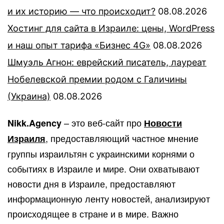
и их историю — что происходит?
08.08.2026
Хостинг для сайта в Израиле: цены, WordPress
и наш опыт тарифа «Бизнес 4G»
08.08.2026
Шмуэль Агнон: еврейский писатель, лауреат
Нобелевской премии родом с Галичины
(Украина)
08.08.2026
– это веб-сайт про
Nikk.Agency
Новости
, предоставляющий частное мнение
Израиля
группы израильтян с украинскими корнями о
событиях в Израиле и мире. Они охватывают
новости дня в Израиле, предоставляют
информационную ленту новостей, анализируют
происходящее в стране и в мире. Важно