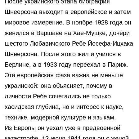
После украинского этапа биография
Шнеерсона выходит в европейское и затем
мировое измерение. В ноябре 1928 года он
женился в Варшаве на Хае-Мушке, дочери
шестого Любавичского Ребе Йосефа-Ицхака
Шнеерсона. После этого жил и учился в
Берлине, а в 1933 году переехал в Париж.
Эта европейская фаза важна не меньше
украинской: она объясняет, почему в
личности Ребе сочетались не только
хасидская глубина, но и интерес к науке,
технике, модерной культуре и языкам.
Из Европы он уехал уже в предвоенной
катастрофе. 12 июня 1941 года он с женой