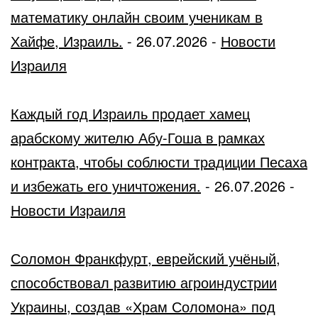
математику онлайн своим ученикам в
Хайфе, Израиль.
-
26.07.2026
-
Новости
Израиля
Каждый год Израиль продает хамец
арабскому жителю Абу-Гоша в рамках
контракта, чтобы соблюсти традиции Песаха
и избежать его уничтожения.
-
26.07.2026
-
Новости Израиля
Соломон Франкфурт, еврейский учёный,
способствовал развитию агроиндустрии
Украины, создав «Храм Соломона» под