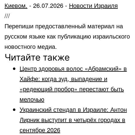
Киевом.
-
26.07.2026
-
Новости Израиля
///
Перепиши предоставленный материал на
русском языке как публикацию израильского
новостного медиа.
Читайте также
Центр здоровья волос «Абрaмский» в
Хайфе: когда зуд, выпадение и
«редеющий пробор» перестают быть
мелочью
Украинский стендап в Израиле: Антон
Лирник выступит в четырёх городах в
сентябре 2026