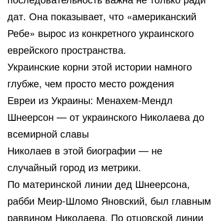
дат. Она показывает, что «американский
Ребе» вырос из конкретного украинского
еврейского пространства.
Украинские корни этой истории намного
глубже, чем просто место рождения
Евреи из Украины: Менахем-Мендл
Шнеерсон — от украинского Николаева до
всемирной славы
Николаев в этой биографии — не
случайный город из метрики.
По материнской линии дед Шнеерсона,
рабби Меир-Шломо Яновский, был главным
раввином Николаева. По отцовской линии