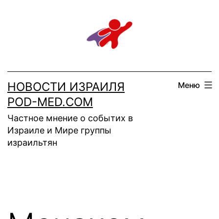
Перейти
к
содержимому
НОВОСТИ ИЗРАИЛЯ
Меню
POD-MED.COM
Частное мнение о событих в
Израиле и Мире группы
израильтян