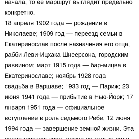
начала, то ее маршрут выглядит предельно
конкретно.
18 апреля 1902 года — рождение в
Николаеве; 1909 год — переезд семьи в
Екатеринослав после назначения его отца,
рабби Леви-Ицхака Шнеерсона, городским
раввином; март 1915 года — бар-мицва в
Екатеринославе; ноябрь 1928 года —
свадьба в Варшаве; 1933 год — Париж; 23
июня 1941 года — прибытие в Нью-Йорк; 17
января 1951 года — официальное
вступление в роль седьмого Ребе; 12 июня
1994 года — завершение земной жизни. Эта
последовательность важна не только ради