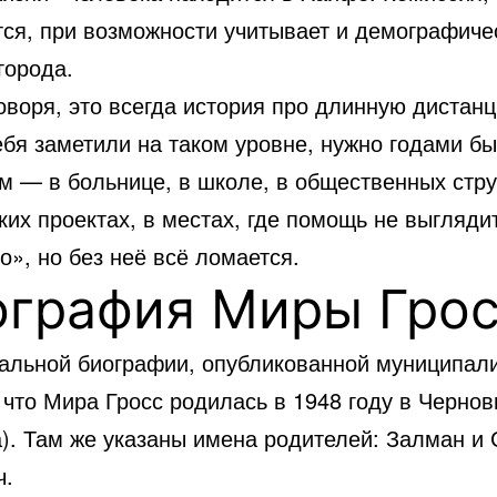
тся, при возможности учитывает и демографиче
города.
оворя, это всегда история про длинную дистан
ебя заметили на таком уровне, нужно годами бы
м — в больнице, в школе, в общественных стру
ких проектах, в местах, где помощь не выгляди
», но без неё всё ломается.
ография Миры Гро
альной биографии, опубликованной муниципали
 что Мира Гросс родилась в 1948 году в Чернов
а). Там же указаны имена родителей: Залман и
ч.