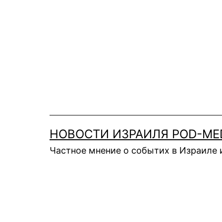
Перейти
к
содержимому
НОВОСТИ ИЗРАИЛЯ POD-ME
Частное мнение о событих в Израиле 