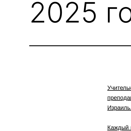
2025 го
Учитель
препода
Израиль
Каждый 