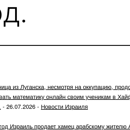
д.
ница из Луганска, несмотря на оккупацию, прод
вать математику онлайн своим ученикам в Хай
.
-
26.07.2026
-
Новости Израиля
год Израиль продает хамец арабскому жителю 