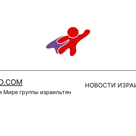
D.COM
НОВОСТИ ИЗРА
и Мире группы израильтян