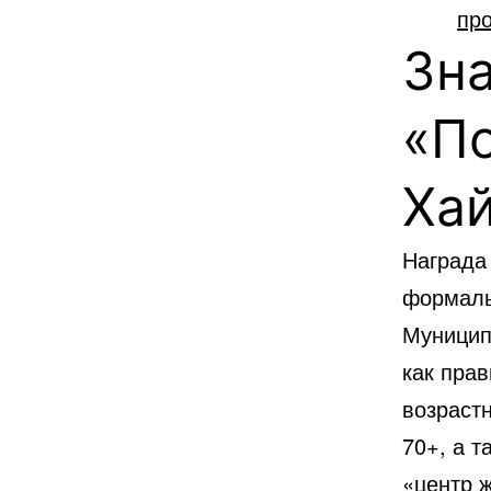
пр
Зна
«П
Ха
Награда «יקירי העיר חיפה» — это не конкурс популярн
формаль
Муниципа
как прав
возраст
70+, а т
«центр 