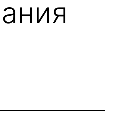
вания