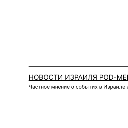
Перейти
к
содержимому
НОВОСТИ ИЗРАИЛЯ POD-ME
Частное мнение о событих в Израиле 