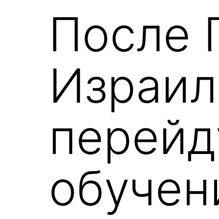
После 
Израил
перейд
обучен