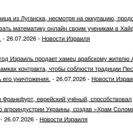
ница из Луганска, несмотря на оккупацию, прод
вать математику онлайн своим ученикам в Хай
.
-
26.07.2026
-
Новости Израиля
год Израиль продает хамец арабскому жителю 
рамках контракта, чтобы соблюсти традиции Пес
 его уничтожения.
-
26.07.2026
-
Новости Изра
 Франкфурт, еврейский учёный, способствовал
ю агроиндустрии Украины, создав «Храм Солом
-
26.07.2026
-
Новости Израиля