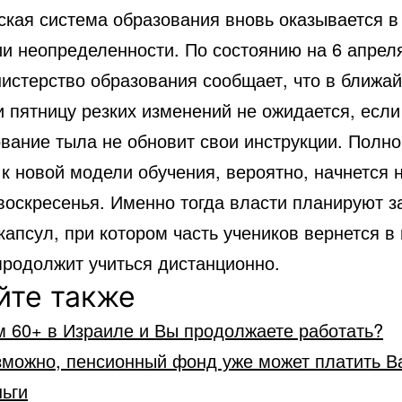
ская система образования вновь оказывается в
ии неопределенности. По состоянию на 6 апрел
нистерство образования сообщает, что в ближа
и пятницу резких изменений не ожидается, если
вание тыла не обновит свои инструкции. Полн
к новой модели обучения, вероятно, начнется 
воскресенья. Именно тогда власти планируют з
апсул, при котором часть учеников вернется в
продолжит учиться дистанционно.
йте также
м 60+ в Израиле и Вы продолжаете работать?
зможно, пенсионный фонд уже может платить В
ьги