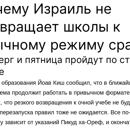
чему Израиль не
звращает школы к
ычному режиму ср
ерг и пятница пройдут по с
е
 образования Йоав Киш сообщил, что в ближай
тема продолжит работать в привычном формате
, что резкого возвращения к очной учебе не буд
перезапуска правил тоже не ожидается. Все по
у зависит от указаний Пикуд ха-Ореф, и оконча