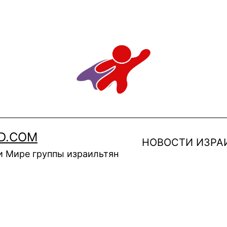
D.COM
НОВОСТИ ИЗРА
и Мире группы израильтян