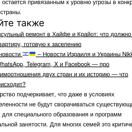
 остается привязанным к уровню угрозы в конк
 страны.
йте также
сульный ремонт в Хайфе и Крайот: что должно
вартиру, готовую к заселению
новости
– Новости Израиля и Украины Nik
hatsApp, Telegram, X и Facebook — про
аимоотношения двух стран и их историю — что
оисходит?
рство подчеркивает, что даже в условиях
еленности не будут сворачиваться существующ
 для специального образования и программ
льной занятости. Для многих семей это критич