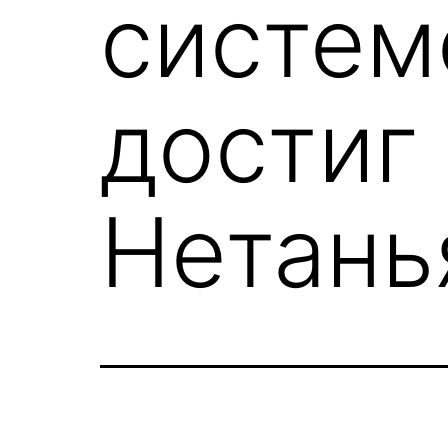
систем
достиг
Нетань