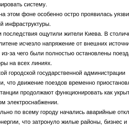
зировать систему.
на этом фоне особенно остро проявилась уязв
ой инфраструктуры.
 последствия ощутили жители Киева. В столи
литене исчезло напряжение от внешних источн
 из-за чего были полностью остановлены поезд
ры на всех линиях.
кой городской государственной администрации
и, что движение поездов временно приостанов
станции продолжают функционировать как укры
ом электроснабжении.
льно по всему городу начались аварийные отк
нергии, что затронуло жилые районы, бизнес и