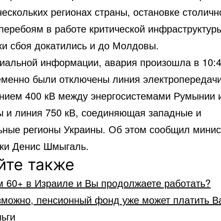
нескольких регионах страны, остановке столичн
 перебоям в работе критической инфраструктур
ки сбоя докатились и до Молдовы.
иальной информации, авария произошла в 10:4
менно были отключены линия электропередач
нием 400 кВ между энергосистемами Румынии 
 и линия 750 кВ, соединяющая западные и
ьные регионы Украины. Об этом сообщил минис
ики Денис Шмыгаль.
йте также
м 60+ в Израиле и Вы продолжаете работать?
зможно, пенсионный фонд уже может платить В
ьги