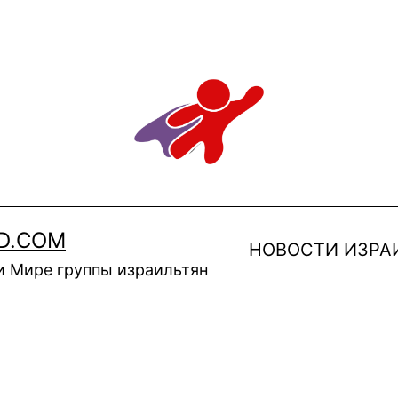
D.COM
НОВОСТИ ИЗРА
и Мире группы израильтян