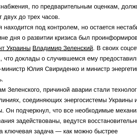
снабжения, по предварительным оценкам, долж
т двух до трех часов.
 находится под контролем, но остается нестаб
ине дня о развитии кризиса был проинформиро
нт Украины
Владимир Зеленский
. В своих соцсе
, что доклады о случившемся ему предоставил
-министр Юлия Свириденко и министр энергети
.
ам Зеленского, причиной аварии стали техноло
 линиях, соединяющих энергосистемы Украины 
. Он подчеркнул, что все необходимые механ
вания задействованы, ведутся восстановитель
 а ключевая задача — как можно быстрее