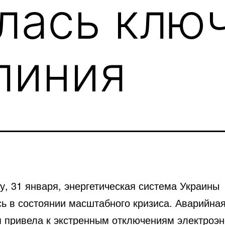
лась клю
линия
у, 31 января, энергетическая система Украины
сь в состоянии масштабного кризиса. Аварийна
я привела к экстренным отключениям электроэн