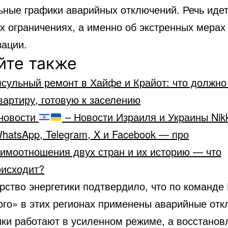
ьные графики аварийных отключений. Речь идет
х ограничениях, а именно об экстренных мерах
зации.
йте также
сульный ремонт в Хайфе и Крайот: что должно
вартиру, готовую к заселению
новости
– Новости Израиля и Украины Nik
hatsApp, Telegram, X и Facebook — про
аимоотношения двух стран и их историю — что
оисходит?
рство энергетики подтвердило, что по команде
рго» в этих регионах применены аварийные отк
ики работают в усиленном режиме, а восстанов