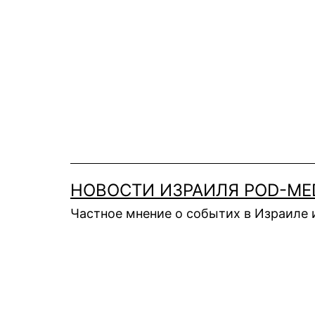
Перейти
к
содержимому
НОВОСТИ ИЗРАИЛЯ POD-ME
Частное мнение о событих в Израиле 