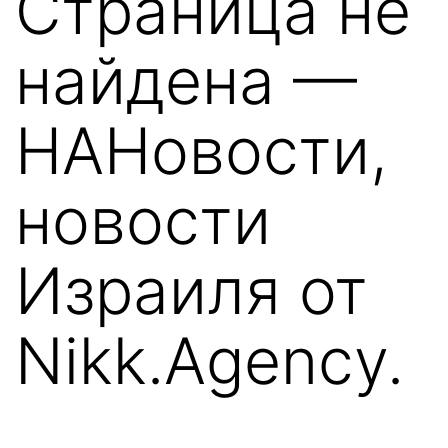
Страница не
найдена —
НАНовости,
новости
Израиля от
Nikk.Agency.