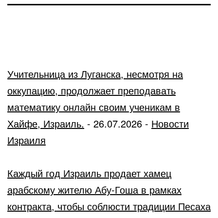
Учительница из Луганска, несмотря на
оккупацию, продолжает преподавать
математику онлайн своим ученикам в
Хайфе, Израиль.
-
26.07.2026
-
Новости
Израиля
Каждый год Израиль продает хамец
арабскому жителю Абу-Гоша в рамках
контракта, чтобы соблюсти традиции Песаха