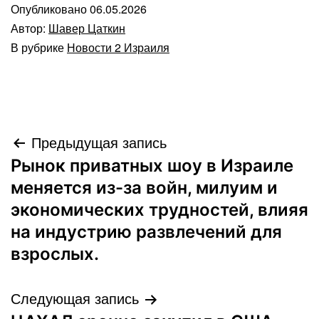
Опубликовано
06.05.2026
Автор:
Шавер Цаткин
В рубрике
Новости 2 Израиля
Навигация
Предыдущая запись
Рынок приватных шоу в Израиле
по
меняется из-за войн, милуим и
записям
экономических трудностей, влияя
на индустрию развлечений для
взрослых.
Следующая запись