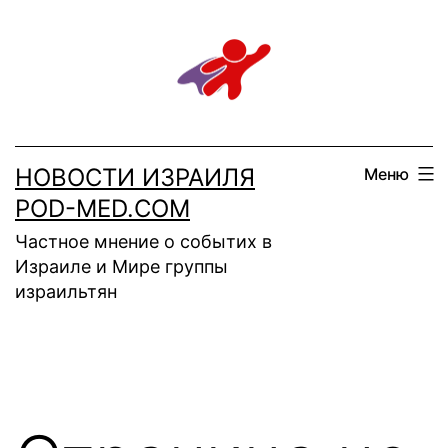
Перейти
к
содержимому
НОВОСТИ ИЗРАИЛЯ
Меню
POD-MED.COM
Частное мнение о событих в
Израиле и Мире группы
израильтян