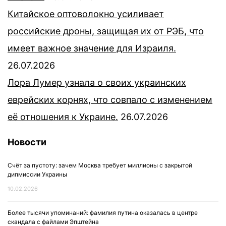
Китайское оптоволокно усиливает
российские дроны, защищая их от РЭБ, что
имеет важное значение для Израиля.
26.07.2026
Лора Лумер узнала о своих украинских
еврейских корнях, что совпало с изменением
её отношения к Украине.
26.07.2026
Новости
Счёт за пустоту: зачем Москва требует миллионы с закрытой
дипмиссии Украины
10.02.2026
Более тысячи упоминаний: фамилия путина оказалась в центре
скандала с файлами Эпштейна