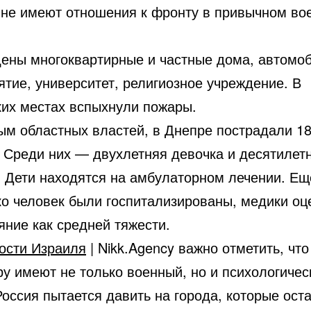
 не имеют отношения к фронту в привычном во
ены многоквартирные и частные дома, автомоб
тие, университет, религиозное учреждение. В
ких местах вспыхнули пожары.
ым областных властей, в Днепре пострадали 1
. Среди них — двухлетняя девочка и десятилет
. Дети находятся на амбулаторном лечении. Ещ
ко человек были госпитализированы, медики о
яние как средней тяжести.
ости Израиля
| Nikk.Agency важно отметить, чт
ру имеют не только военный, но и психологичес
оссия пытается давить на города, которые ост