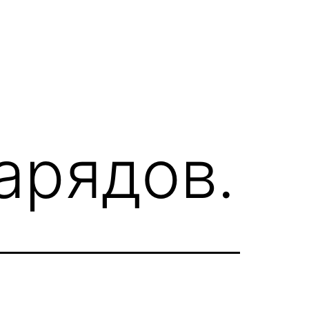
арядов.