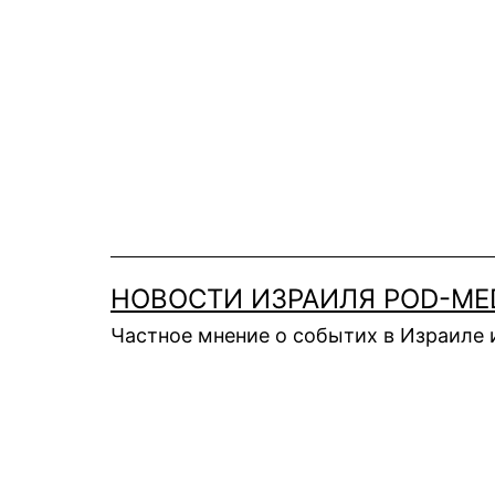
Перейти
к
содержимому
НОВОСТИ ИЗРАИЛЯ POD-ME
Частное мнение о событих в Израиле 