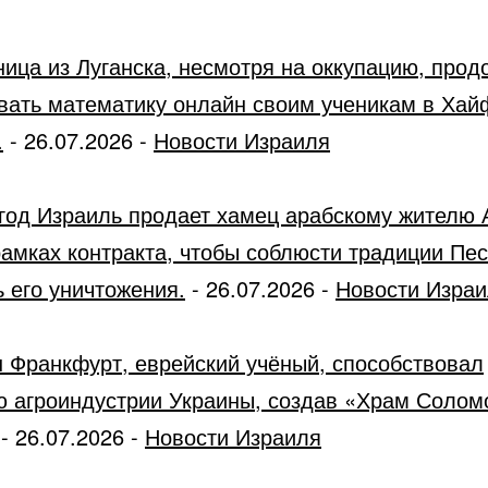
ница из Луганска, несмотря на оккупацию, прод
вать математику онлайн своим ученикам в Хай
.
-
26.07.2026
-
Новости Израиля
год Израиль продает хамец арабскому жителю 
рамках контракта, чтобы соблюсти традиции Пес
 его уничтожения.
-
26.07.2026
-
Новости Изра
 Франкфурт, еврейский учёный, способствовал
ю агроиндустрии Украины, создав «Храм Солом
-
26.07.2026
-
Новости Израиля