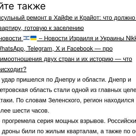
йте также
сульный ремонт в Хайфе и Крайот: что должно
вартиру, готовую к заселению
новости
– Новости Израиля и Украины Nik
hatsApp, Telegram, X и Facebook — про
аимоотношения двух стран и их историю — что
оисходит?
 удар пришелся по Днепру и области. Днепр и
етровская область стали одной из главных цел
таки. По словам Зеленского, регион находился
олее шести часов.
е прогремела серия мощных взрывов. Российск
и дроны били по жилым кварталам, а также по о