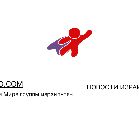
D.COM
НОВОСТИ ИЗРА
и Мире группы израильтян