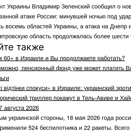
нт Украины Владимир Зеленский сообщил о но
ванной атаке России: минувшей ночью под уда
ь восемь областей Украины, а атака на Днепр 
етровскую область продолжалась более шести 
йте также
м 60+ в Израиле и Вы продолжаете работать?
зможно, пенсионный фонд уже может платить В
ьги
і відтінки спокуси» в Израиле: украинский эрот
орический триллер покажут в Тель-Авиве и Ха
7 августа 2026
ым украинской стороны, 18 мая 2026 года росс
рименили 524 беспилотника и 22 ракеты. Всего