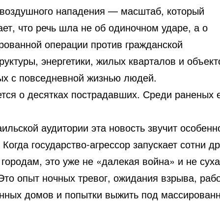
 воздушного нападения — масштаб, который
ет, что речь шла не об одиночном ударе, а о
рованной операции против гражданской
уктуры, энергетики, жилых кварталов и объект
ых с повседневной жизнью людей.
тся о десятках пострадавших. Среди раненых 
ильской аудитории эта новость звучит особенн
 Когда государство-агрессор запускает сотни д
 городам, это уже не «далекая война» и не сух
 Это опыт ночных тревог, ожидания взрыва, раб
нных домов и попытки выжить под массирован