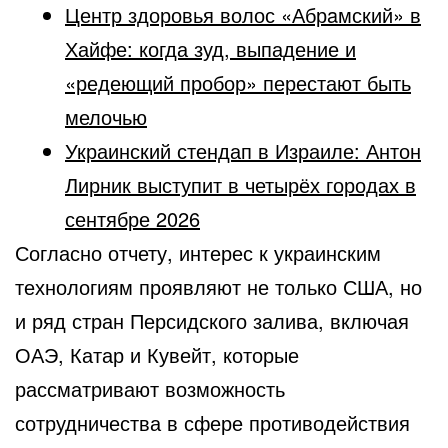
Центр здоровья волос «Абрaмский» в
Хайфе: когда зуд, выпадение и
«редеющий пробор» перестают быть
мелочью
Украинский стендап в Израиле: Антон
Лирник выступит в четырёх городах в
сентябре 2026
Согласно отчету, интерес к украинским
технологиям проявляют не только США, но
и ряд стран Персидского залива, включая
ОАЭ, Катар и Кувейт, которые
рассматривают возможность
сотрудничества в сфере противодействия