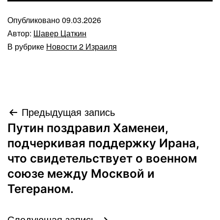
Опубликовано
09.03.2026
Автор:
Шавер Цаткин
В рубрике
Новости 2 Израиля
Навигация
Предыдущая запись
Путин поздравил Хаменеи,
по
подчеркивая поддержку Ирана,
записям
что свидетельствует о военном
союзе между Москвой и
Тегераном.
Следующая запись