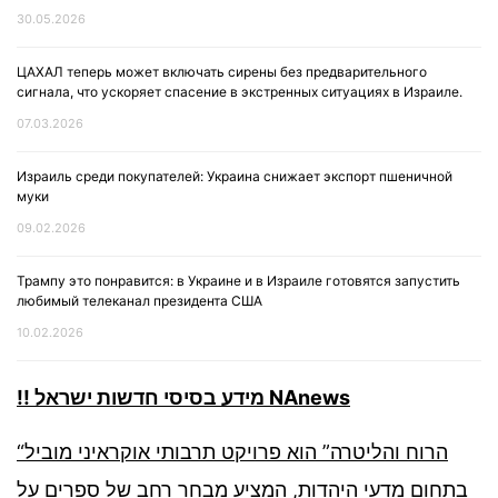
30.05.2026
ЦАХАЛ теперь может включать сирены без предварительного
сигнала, что ускоряет спасение в экстренных ситуациях в Израиле.
07.03.2026
Израиль среди покупателей: Украина снижает экспорт пшеничной
муки
09.02.2026
Трампу это понравится: в Украине и в Израиле готовятся запустить
любимый телеканал президента США
10.02.2026
!! מידע בסיסי חדשות ישראל NAnews
“הרוח והליטרה” הוא פרויקט תרבותי אוקראיני מוביל
בתחום מדעי היהדות, המציע מבחר רחב של ספרים על