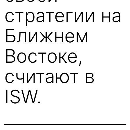
стратегии на
Ближнем
Востоке,
считают в
ISW.