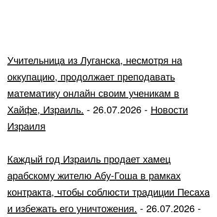
Учительница из Луганска, несмотря на
оккупацию, продолжает преподавать
математику онлайн своим ученикам в
Хайфе, Израиль.
-
26.07.2026
-
Новости
Израиля
Каждый год Израиль продает хамец
арабскому жителю Абу-Гоша в рамках
контракта, чтобы соблюсти традиции Песаха
и избежать его уничтожения.
-
26.07.2026
-