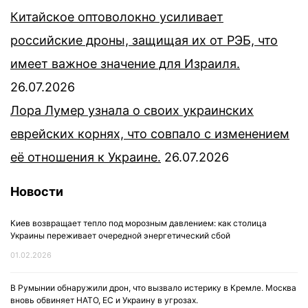
Китайское оптоволокно усиливает
российские дроны, защищая их от РЭБ, что
имеет важное значение для Израиля.
26.07.2026
Лора Лумер узнала о своих украинских
еврейских корнях, что совпало с изменением
её отношения к Украине.
26.07.2026
Новости
Киев возвращает тепло под морозным давлением: как столица
Украины переживает очередной энергетический сбой
01.02.2026
В Румынии обнаружили дрон, что вызвало истерику в Кремле. Москва
вновь обвиняет НАТО, ЕС и Украину в угрозах.