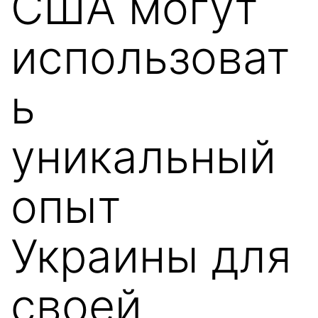
США могут
использоват
ь
уникальный
опыт
Украины для
своей