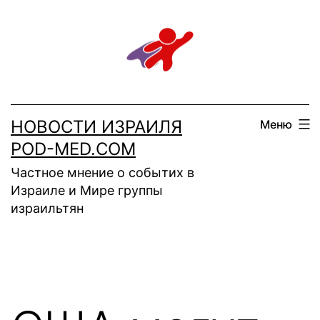
Перейти
к
содержимому
НОВОСТИ ИЗРАИЛЯ
Меню
POD-MED.COM
Частное мнение о событих в
Израиле и Мире группы
израильтян