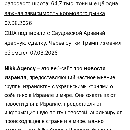
рапсового шрота: 64,7 тыс. тонн и ещё одна
важная зависимость кормового рынка
07.08.2026
США подписали с Саудовской Аравией
ядерную сделку. Через сутки Трамп изменил
её смысл
07.08.2026
– это веб-сайт про
Nikk.Agency
Новости
, предоставляющий частное мнение
Израиля
группы израильтян с украинскими корнями о
событиях в Израиле и мире. Они охватывают
новости дня в Израиле, предоставляют
информационную ленту новостей, анализируют
происходящее в стране и в мире. Важно
отметить, что Nikk.Agency
Новости Израиля