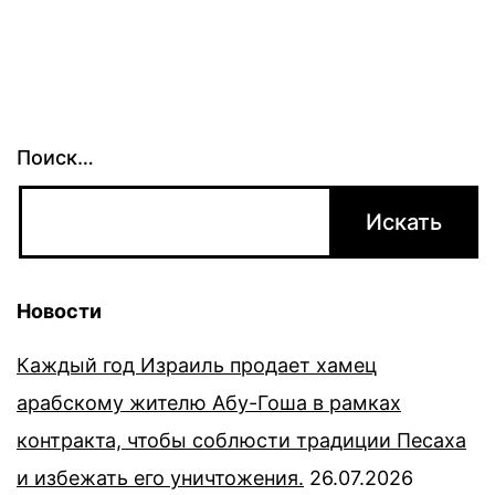
Поиск…
Новости
Каждый год Израиль продает хамец
арабскому жителю Абу-Гоша в рамках
контракта, чтобы соблюсти традиции Песаха
и избежать его уничтожения.
26.07.2026