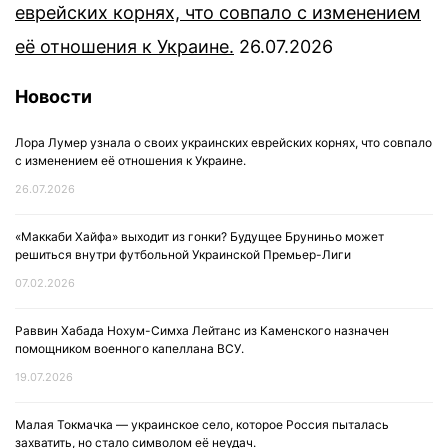
еврейских корнях, что совпало с изменением
её отношения к Украине.
26.07.2026
Новости
Лора Лумер узнала о своих украинских еврейских корнях, что совпало
с изменением её отношения к Украине.
26.07.2026
«Маккаби Хайфа» выходит из гонки? Будущее Бруниньо может
решиться внутри футбольной Украинской Премьер-Лиги
07.02.2026
Раввин Хабада Нохум-Симха Лейтанс из Каменского назначен
помощником военного капеллана ВСУ.
19.07.2026
Малая Токмачка — украинское село, которое Россия пыталась
захватить, но стало символом её неудач.