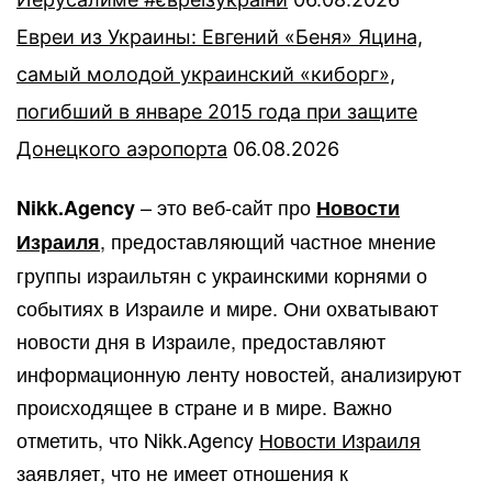
Евреи из Украины: Евгений «Беня» Яцина,
самый молодой украинский «киборг»,
погибший в январе 2015 года при защите
Донецкого аэропорта
06.08.2026
– это веб-сайт про
Nikk.Agency
Новости
, предоставляющий частное мнение
Израиля
группы израильтян с украинскими корнями о
событиях в Израиле и мире. Они охватывают
новости дня в Израиле, предоставляют
информационную ленту новостей, анализируют
происходящее в стране и в мире. Важно
отметить, что Nikk.Agency
Новости Израиля
заявляет, что не имеет отношения к