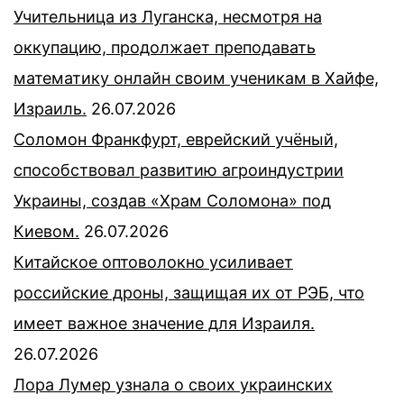
Учительница из Луганска, несмотря на
оккупацию, продолжает преподавать
математику онлайн своим ученикам в Хайфе,
Израиль.
26.07.2026
Соломон Франкфурт, еврейский учёный,
способствовал развитию агроиндустрии
Украины, создав «Храм Соломона» под
Киевом.
26.07.2026
Китайское оптоволокно усиливает
российские дроны, защищая их от РЭБ, что
имеет важное значение для Израиля.
26.07.2026
Лора Лумер узнала о своих украинских