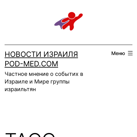
Перейти
к
содержимому
НОВОСТИ ИЗРАИЛЯ
Меню
POD-MED.COM
Частное мнение о событих в
Израиле и Мире группы
израильтян