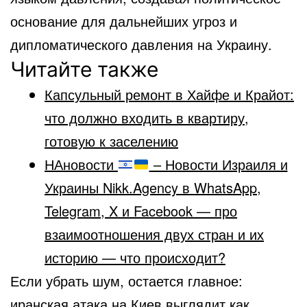
основание для дальнейших угроз и
дипломатического давления на Украину.
Читайте также
Капсульный ремонт в Хайфе и Крайот:
что должно входить в квартиру,
готовую к заселению
НАновости
– Новости Израиля и
Украины Nikk.Agency в WhatsApp,
Telegram, X и Facebook — про
взаимоотношения двух стран и их
историю — что происходит?
Если убрать шум, остается главное:
иранская атака на Киев выглядит как