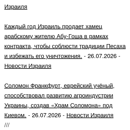
Израиля
Каждый год Израиль продает хамец
арабскому жителю Абу-Гоша в рамках
контракта, чтобы соблюсти традиции Песаха
и избежать его уничтожения.
-
26.07.2026
-
Новости Израиля
Соломон Франкфурт, еврейский учёный,
способствовал развитию агроиндустрии
Украины, создав «Храм Соломона» под
Киевом.
-
26.07.2026
-
Новости Израиля
///