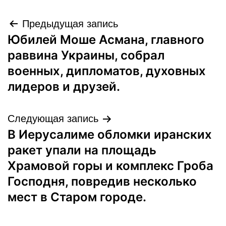
Навигация
Предыдущая запись
Юбилей Моше Асмана, главного
по
раввина Украины, собрал
записям
военных, дипломатов, духовных
лидеров и друзей.
Следующая запись
В Иерусалиме обломки иранских
ракет упали на площадь
Храмовой горы и комплекс Гроба
Господня, повредив несколько
мест в Старом городе.