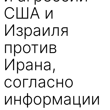
США и
Израиля
против
Ирана,
согласно
информации