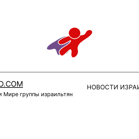
D.COM
НОВОСТИ ИЗРА
и Мире группы израильтян