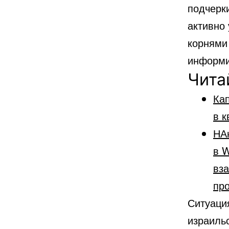
подчерки
активно 
корнями
информи
Чита
Кап
в к
НА
в W
вз
пр
Ситуаци
израиль