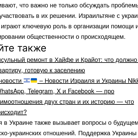
вают, что важно не только обсуждать проблемы
участвовать в их решении. Израильтяне с укра
 играют ключевую роль в организации помощи 
ровании общественности о происходящем.
йте также
сульный ремонт в Хайфе и Крайот: что должно
вартиру, готовую к заселению
новости
– Новости Израиля и Украины Nik
hatsApp, Telegram, X и Facebook — про
аимоотношения двух стран и их историю — что
оисходит?
я в Украине также вызывает вопросы о будуще
ско-украинских отношений. Поддержка Украины