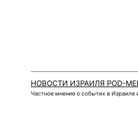
Перейти
к
содержимому
НОВОСТИ ИЗРАИЛЯ POD-ME
Частное мнение о событих в Израиле 