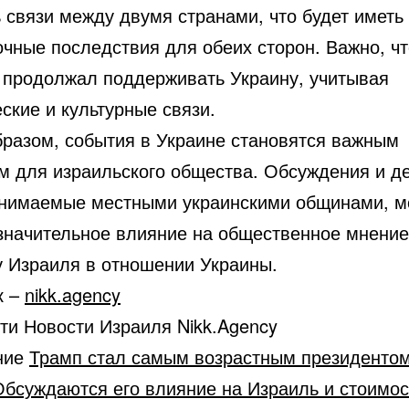
 связи между двумя странами, что будет иметь
очные последствия для обеих сторон. Важно, ч
 продолжал поддерживать Украину, учитывая
ские и культурные связи.
бразом, события в Украине становятся важным
м для израильского общества. Обсуждения и де
нимаемые местными украинскими общинами, м
 значительное влияние на общественное мнение
у Израиля в отношении Украины.
к –
nikk.agency
ти Новости Израиля Nikk.Agency
ние
Трамп стал самым возрастным президенто
 Обсуждаются его влияние на Израиль и стоимос