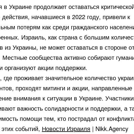
я в Украине продолжает оставаться критической
действия, начавшиеся в 2022 году, привели к
ьным потерям как среди гражданского населени
оенных. Израиль, как страна с большим количе
 из Украины, не может оставаться в стороне от
. Местные сообщества активно собирают гуман
и организуют акции поддержки.
, где проживает значительное количество украи
нтов, проходят митинги и акции, направленные
ение внимания к ситуации в Украине. Участники
ивают важность солидарности и поддержки, а т
имость помощи тем, кто пострадал от конфликт
 этих событий,
Новости Израиля
| Nikk.Agency