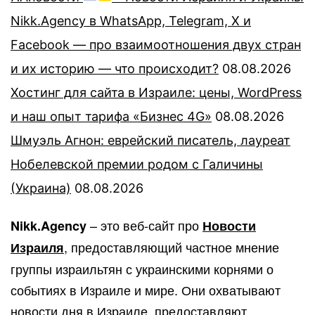
Nikk.Agency в WhatsApp, Telegram, X и
Facebook — про взаимоотношения двух стран
и их историю — что происходит?
08.08.2026
Хостинг для сайта в Израиле: цены, WordPress
и наш опыт тарифа «Бизнес 4G»
08.08.2026
Шмуэль Агнон: еврейский писатель, лауреат
Нобелевской премии родом с Галичины
(Украина)
08.08.2026
– это веб-сайт про
Nikk.Agency
Новости
, предоставляющий частное мнение
Израиля
группы израильтян с украинскими корнями о
событиях в Израиле и мире. Они охватывают
новости дня в Израиле, предоставляют