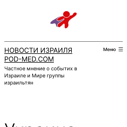
Перейти
к
содержимому
НОВОСТИ ИЗРАИЛЯ
Меню
POD-MED.COM
Частное мнение о событих в
Израиле и Мире группы
израильтян