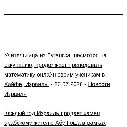
Учительница из Луганска, несмотря на
оккупацию, продолжает преподавать
математику онлайн своим ученикам в
Хайфе, Израиль.
-
26.07.2026
-
Новости
Израиля
Каждый год Израиль продает хамец
арабскому жителю Абу-Гоша в рамках