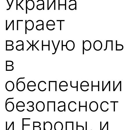
Украина
играет
важную роль
в
обеспечении
безопасност
и Европы, и