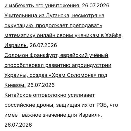
и избежать его уничтожения.
26.07.2026
Учительница из Луганска, несмотря на
оккупацию, продолжает преподавать
математику онлайн своим ученикам в Хайфе,
Израиль.
26.07.2026
Соломон Франкфурт, еврейский учёный,
способствовал развитию агроиндустрии
Украины, создав «Храм Соломона» под
Киевом.
26.07.2026
Китайское оптоволокно усиливает
российские дроны, защищая их от РЭБ, что
имеет важное значение для Израиля.
26.07.2026