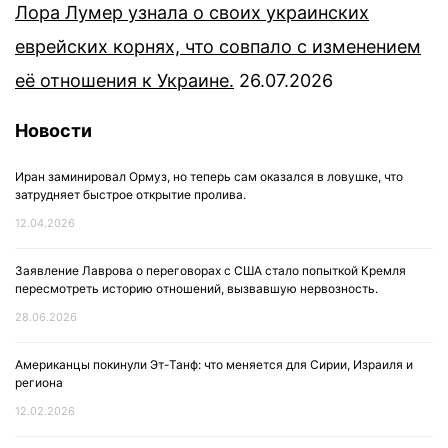
Лора Лумер узнала о своих украинских
еврейских корнях, что совпало с изменением
её отношения к Украине.
26.07.2026
Новости
Иран заминировал Ормуз, но теперь сам оказался в ловушке, что
затрудняет быстрое открытие пролива.
12.04.2026
Заявление Лаврова о переговорах с США стало попыткой Кремля
пересмотреть историю отношений, вызвавшую нервозность.
28.06.2026
Американцы покинули Эт-Танф: что меняется для Сирии, Израиля и
региона
12.02.2026