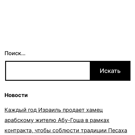
Поиск…
Новости
Каждый год Израиль продает хамец
арабскому жителю Абу-Гоша в рамках
контракта, чтобы соблюсти традиции Песаха