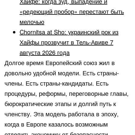
Хайфе: когда зуд, выпадение и
«редеющий пробор» перестают быть
мелочью
Chornitsa at Sho: украинский рок из
Хайфы прозвучит в Тель-Авиве 7
августа 2026 года
Долгое время Европейский союз жил в
довольно удобной модели. Есть страны-
члены. Есть страны-кандидаты. Есть
процедуры, реформы, переговорные главы,
бюрократические этапы и долгий путь к
членству. Эта модель работала в эпоху,
когда в Европе казалось возможным
отделить экономику от безопасности,