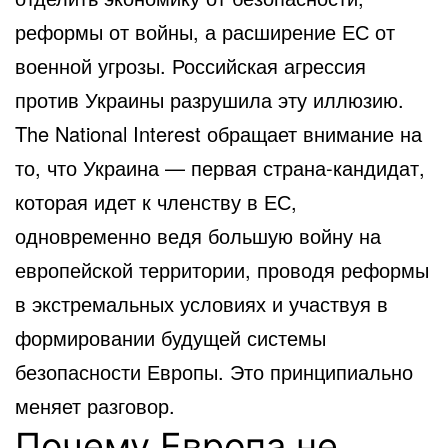
реформы от войны, а расширение ЕС от
военной угрозы. Российская агрессия
против Украины разрушила эту иллюзию.
The National Interest обращает внимание на
то, что Украина — первая страна-кандидат,
которая идет к членству в ЕС,
одновременно ведя большую войну на
европейской территории, проводя реформы
в экстремальных условиях и участвуя в
формировании будущей системы
безопасности Европы. Это принципиально
меняет разговор.
Почему Европа не