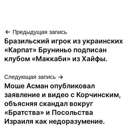
Навигация
Предыдущая запись
Бразильский игрок из украинских
по
«Карпат» Бруниньо подписан
записям
клубом «Маккаби» из Хайфы.
Следующая запись
Моше Асман опубликовал
заявление и видео с Корчинским,
объясняя скандал вокруг
«Братства» и Посольства
Израиля как недоразумение.