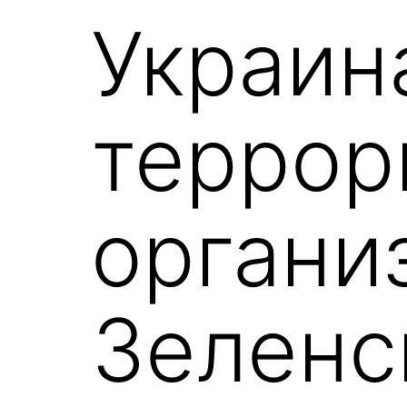
Украин
террор
органи
Зеленс