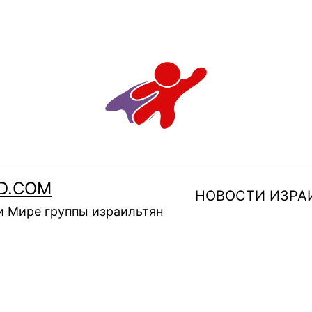
D.COM
НОВОСТИ ИЗРА
и Мире группы израильтян