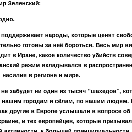
ир Зеленский:
одно.
 поддерживает народы, которые ценят своб
тельно готовы за неё бороться. Весь мир ви
дит в Иране, какое количество убийств сов
ранский режим вкладывался в распростране
 насилия в регионе и мире.
 не забудет ни один из тысяч “шахедов”, ко
 нашим городам и сёлам, по нашим людям.
как другие в Европе услышали в вопросе об
Украине, и тех европейцев, которые призывал
 активности, к большей принципиальности,