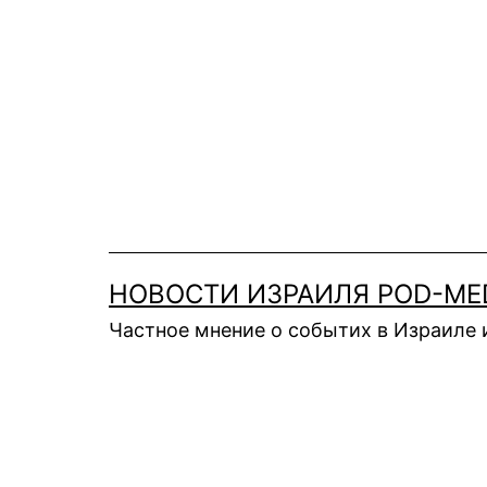
Перейти
к
содержимому
НОВОСТИ ИЗРАИЛЯ POD-ME
Частное мнение о событих в Израиле 