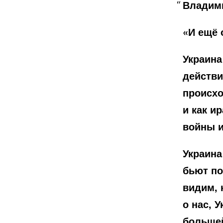
Владим
«И ещё 
Украина
действи
происхо
и как и
войны и
Украина
бьют по
видим, 
о нас, 
большей