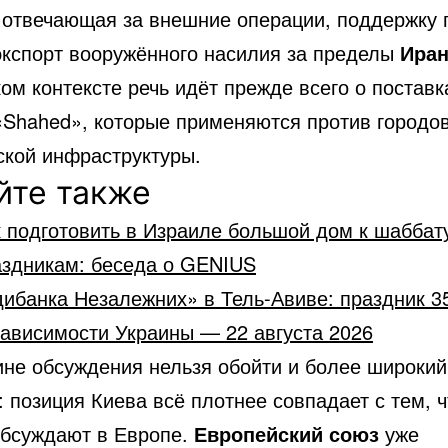
 отвечающая за внешние операции, поддержку 
 экспорт вооружённого насилия за пределы
Ира
ом контексте речь идёт прежде всего о поставк
«Shahed», которые применяются против городов
ской инфраструктуры.
йте также
 подготовить в Израиле большой дом к шаббат
аздникам: беседа о GENIUS
ибанка Незалежних» в Тель-Авиве: праздник 3
зависимости Украины — 22 августа 2026
ине обсуждения нельзя обойти и более широкий
: позиция Киева всё плотнее совпадает с тем, ч
обсуждают в Европе.
Европейский союз
уже