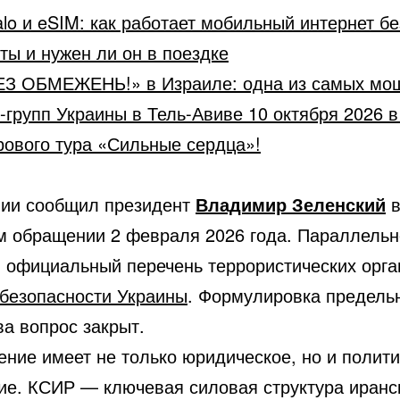
alo и eSIM: как работает мобильный интернет бе
ты и нужен ли он в поездке
ЕЗ ОБМЕЖЕНЬ!» в Израиле: одна из самых мо
-групп Украины в Тель-Авиве 10 октября 2026 
рового тура «Сильные сердца»!
ии сообщил президент
Владимир Зеленский
м обращении 2 февраля 2026 года. Параллель
в официальный перечень террористических орга
безопасности Украины
. Формулировка предельн
а вопрос закрыт.
ение имеет не только юридическое, но и полит
ие. КСИР — ключевая силовая структура иранс