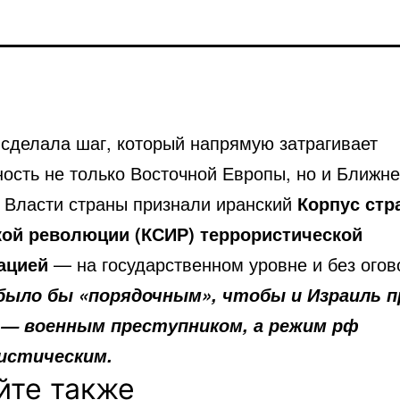
 сделала шаг, который напрямую затрагивает
ность не только Восточной Европы, но и Ближне
. Власти страны признали иранский
Корпус стр
ой революции (КСИР)
террористической
ацией
— на государственном уровне и без огов
было бы «порядочным», чтобы и Израиль п
 — военным преступником, а режим рф
истическим.
йте также