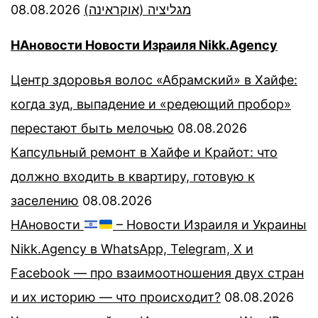
08.08.2026
מגליציה (אוקראינה)
НАновости Новости Израиля Nikk.Agency
Центр здоровья волос «Абрaмский» в Хайфе:
когда зуд, выпадение и «редеющий пробор»
перестают быть мелочью
08.08.2026
Капсульный ремонт в Хайфе и Крайот: что
должно входить в квартиру, готовую к
заселению
08.08.2026
НАновости
– Новости Израиля и Украины
Nikk.Agency в WhatsApp, Telegram, X и
Facebook — про взаимоотношения двух стран
и их историю — что происходит?
08.08.2026