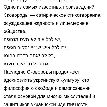
Одно из самых известных произведений
Сковороды — сатирическое стихотворение,
осуждающее жадность и лицемерие в
обществе.
יש לכל עיר לא מעט מנהגים,
גם לכל איש יש אין־ספור הגיגים.
כל לב יאהב בדרכו בחומו,
גם לכל חך יערב טעמו.
Наследие Сковороды продолжает
вдохновлять украинскую культуру, его
философия о свободе и самопознании
стала основой для многих мыслителей и
защитников украинской идентичности.