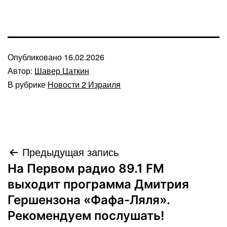
Опубликовано
16.02.2026
Автор:
Шавер Цаткин
В рубрике
Новости 2 Израиля
Навигация
Предыдущая запись
На Первом радио 89.1 FM
по
выходит программа Дмитрия
записям
Гершензона «Фафа-Ляля».
Рекомендуем послушать!