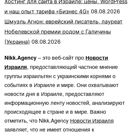
Хостинг для сайта в Израиле: цены, WordPress
и наш опыт тарифа «Бизнес 4G»
08.08.2026
Шмуэль Агнон: еврейский писатель, лауреат
Нобелевской премии родом с Галичины
(Украина)
08.08.2026
– это веб-сайт про
Nikk.Agency
Новости
, предоставляющий частное мнение
Израиля
группы израильтян с украинскими корнями о
событиях в Израиле и мире. Они охватывают
новости дня в Израиле, предоставляют
информационную ленту новостей, анализируют
происходящее в стране и в мире. Важно
отметить, что Nikk.Agency
Новости Израиля
заявляет, что не имеет отношения к