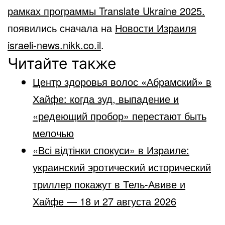
рамках программы Translate Ukraine 2025.
появились сначала на
Новости Израиля
israeli-news.nikk.co.il
.
Читайте также
Центр здоровья волос «Абрaмский» в
Хайфе: когда зуд, выпадение и
«редеющий пробор» перестают быть
мелочью
«Всі відтінки спокуси» в Израиле:
украинский эротический исторический
триллер покажут в Тель-Авиве и
Хайфе — 18 и 27 августа 2026