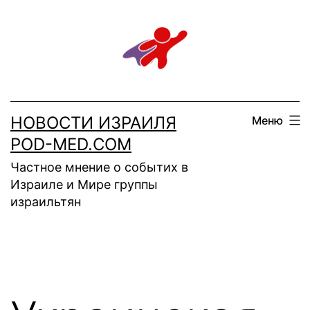
Перейти
к
содержимому
НОВОСТИ ИЗРАИЛЯ
Меню
POD-MED.COM
Частное мнение о событих в
Израиле и Мире группы
израильтян