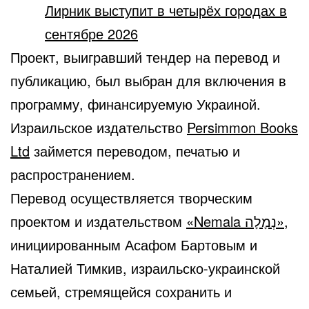
Лирник выступит в четырёх городах в
сентябре 2026
Проект, выигравший тендер на перевод и
публикацию, был выбран для включения в
программу, финансируемую Украиной.
Израильское издательство
Persimmon Books
Ltd
займется переводом, печатью и
распространением.
Перевод осуществляется творческим
проектом и издательством
«Nemala נְמָלָה»
,
инициированным Асафом Бартовым и
Наталией Тимкив, израильско-украинской
семьей, стремящейся сохранить и