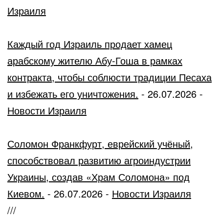
Израиля
Каждый год Израиль продает хамец
арабскому жителю Абу-Гоша в рамках
контракта, чтобы соблюсти традиции Песаха
и избежать его уничтожения.
-
26.07.2026
-
Новости Израиля
Соломон Франкфурт, еврейский учёный,
способствовал развитию агроиндустрии
Украины, создав «Храм Соломона» под
Киевом.
-
26.07.2026
-
Новости Израиля
///