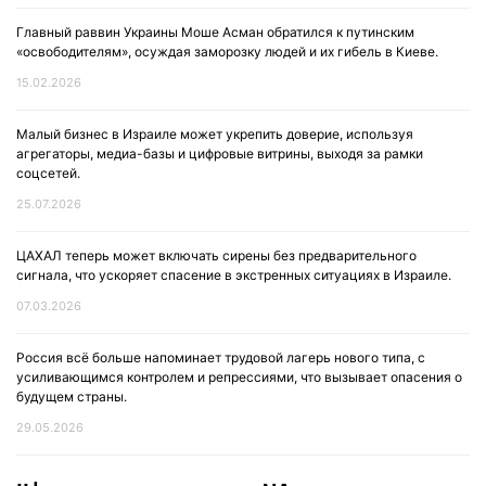
Главный раввин Украины Моше Асман обратился к путинским
«освободителям», осуждая заморозку людей и их гибель в Киеве.
15.02.2026
Малый бизнес в Израиле может укрепить доверие, используя
агрегаторы, медиа-базы и цифровые витрины, выходя за рамки
соцсетей.
25.07.2026
ЦАХАЛ теперь может включать сирены без предварительного
сигнала, что ускоряет спасение в экстренных ситуациях в Израиле.
07.03.2026
Россия всё больше напоминает трудовой лагерь нового типа, с
усиливающимся контролем и репрессиями, что вызывает опасения о
будущем страны.
29.05.2026