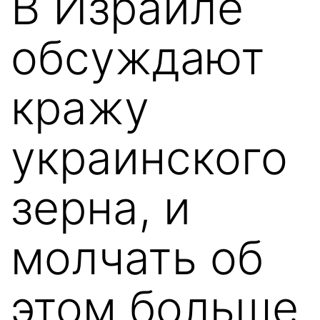
В Израиле
обсуждают
кражу
украинского
зерна, и
молчать об
этом больше