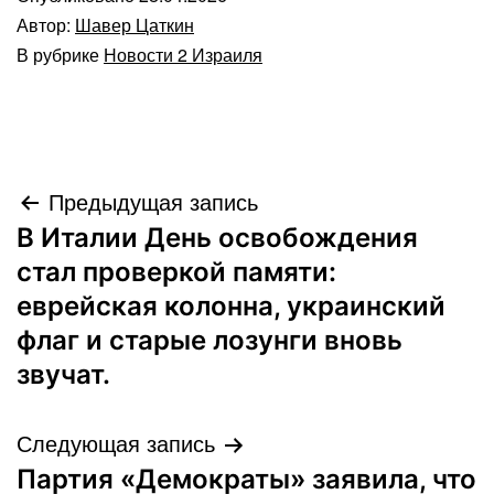
Автор:
Шавер Цаткин
В рубрике
Новости 2 Израиля
Навигация
Предыдущая запись
В Италии День освобождения
по
стал проверкой памяти:
записям
еврейская колонна, украинский
флаг и старые лозунги вновь
звучат.
Следующая запись
Партия «Демократы» заявила, что