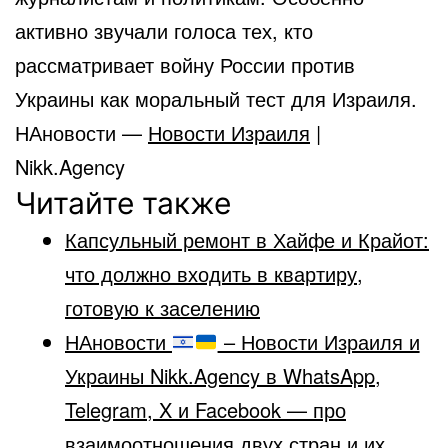
активно звучали голоса тех, кто
рассматривает войну России против
Украины как моральный тест для Израиля.
НАновости —
Новости Израиля
|
Nikk.Agency
Читайте также
Капсульный ремонт в Хайфе и Крайот:
что должно входить в квартиру,
готовую к заселению
НАновости
– Новости Израиля и
Украины Nikk.Agency в WhatsApp,
Telegram, X и Facebook — про
взаимоотношения двух стран и их