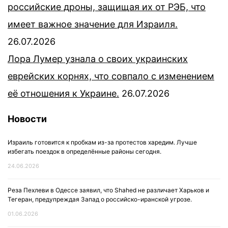
российские дроны, защищая их от РЭБ, что
имеет важное значение для Израиля.
26.07.2026
Лора Лумер узнала о своих украинских
еврейских корнях, что совпало с изменением
её отношения к Украине.
26.07.2026
Новости
Израиль готовится к пробкам из-за протестов харедим. Лучше
избегать поездок в определённые районы сегодня.
24.06.2026
Реза Пехлеви в Одессе заявил, что Shahed не различает Харьков и
Тегеран, предупреждая Запад о российско-иранской угрозе.
01.06.2026