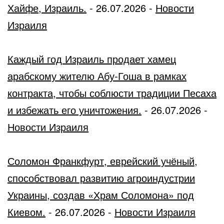
Хайфе, Израиль.
-
26.07.2026
-
Новости
Израиля
Каждый год Израиль продает хамец
арабскому жителю Абу-Гоша в рамках
контракта, чтобы соблюсти традиции Песаха
и избежать его уничтожения.
-
26.07.2026
-
Новости Израиля
Соломон Франкфурт, еврейский учёный,
способствовал развитию агроиндустрии
Украины, создав «Храм Соломона» под
Киевом.
-
26.07.2026
-
Новости Израиля