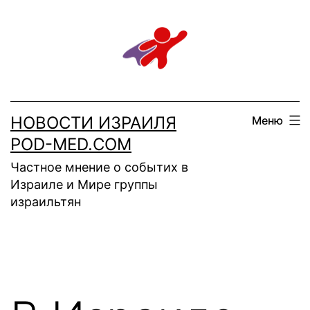
Перейти
к
содержимому
НОВОСТИ ИЗРАИЛЯ
Меню
POD-MED.COM
Частное мнение о событих в
Израиле и Мире группы
израильтян