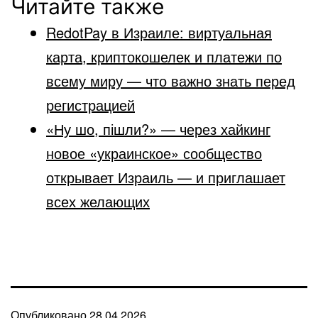
Читайте также
RedotPay в Израиле: виртуальная
карта, криптокошелек и платежи по
всему миру — что важно знать перед
регистрацией
«Ну шо, пішли?» — через хайкинг
новое «украинское» сообщество
открывает Израиль — и приглашает
всех желающих
Опубликовано
28.04.2026