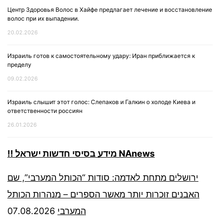
Центр Здоровья Волос в Хайфе предлагает лечение и восстановление
волос при их выпадении.
20.02.2026
Израиль готов к самостоятельному удару: Иран приближается к
пределу
09.02.2026
Израиль слышит этот голос: Слепаков и Галкин о холоде Киева и
ответственности россиян
26.01.2026
!! מידע בסיסי חדשות ישראל NAnews
ירושלים מתחת לאדמה: סודות “הכותל המערבי”, שם
האבנים זוכרות יותר מאשר הספרים – מנהרות הכותל
07.08.2026
המערבי