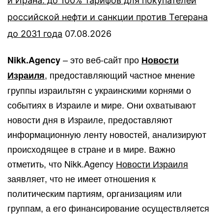
и Ирана: до 100% тарифов для покупателей
российской нефти и санкции против Тегерана
до 2031 года
07.08.2026
– это веб-сайт про
Nikk.Agency
Новости
, предоставляющий частное мнение
Израиля
группы израильтян с украинскими корнями о
событиях в Израиле и мире. Они охватывают
новости дня в Израиле, предоставляют
информационную ленту новостей, анализируют
происходящее в стране и в мире. Важно
отметить, что Nikk.Agency
Новости Израиля
заявляет, что не имеет отношения к
политическим партиям, организациям или
группам, а его финансирование осуществляется