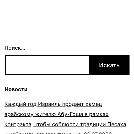
Поиск…
Новости
Каждый год Израиль продает хамец
арабскому жителю Абу-Гоша в рамках
контракта, чтобы соблюсти традиции Песаха