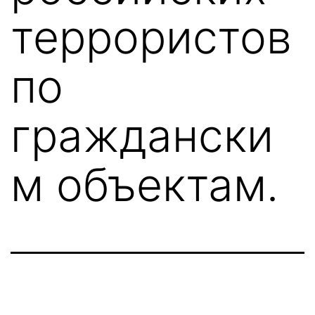
террористов
по
граждански
м объектам.