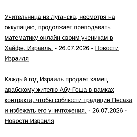
Учительница из Луганска, несмотря на
оккупацию, продолжает преподавать
математику онлайн своим ученикам в
Хайфе, Израиль.
-
26.07.2026
-
Новости
Израиля
Каждый год Израиль продает хамец
арабскому жителю Абу-Гоша в рамках
контракта, чтобы соблюсти традиции Песаха
и избежать его уничтожения.
-
26.07.2026
-
Новости Израиля