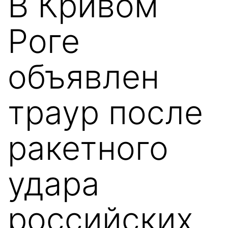
В Кривом
Роге
объявлен
траур после
ракетного
удара
российских