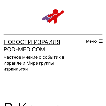
Перейти
к
содержимому
НОВОСТИ ИЗРАИЛЯ
Меню
POD-MED.COM
Частное мнение о событих в
Израиле и Мире группы
израильтян