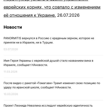
еврейских корнях, что совпало с изменением
её отношения к Украине.
26.07.2026
Новости
PANORMITIS вернулся в Россию с краденым зерном, которое не
приняли ни в Израиле, ни в Турции.
03.07.2026
Имя Героя Украины с еврейской душой стало названием вина в
Израиле, сообщает НАновости.
11.03.2026
После видео с ракетой «Томагавк» Трамп изменил свою позицию по
удару по иранской школе, сообщает НАновости.
10.03.2026
Проект Леонида Невзлина исследует еврейскую идентичность