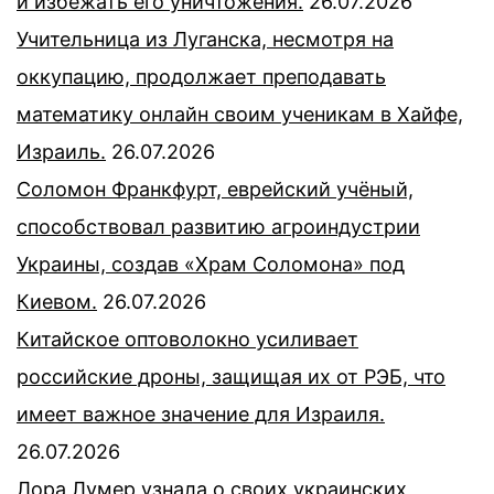
и избежать его уничтожения.
26.07.2026
Учительница из Луганска, несмотря на
оккупацию, продолжает преподавать
математику онлайн своим ученикам в Хайфе,
Израиль.
26.07.2026
Соломон Франкфурт, еврейский учёный,
способствовал развитию агроиндустрии
Украины, создав «Храм Соломона» под
Киевом.
26.07.2026
Китайское оптоволокно усиливает
российские дроны, защищая их от РЭБ, что
имеет важное значение для Израиля.
26.07.2026
Лора Лумер узнала о своих украинских