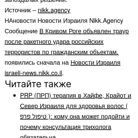
Источник –
nikk.agency
НАновости Новости Израиля Nikk.Agency
Сообщение
В Кривом Роге объявлен траур
после ракетного удара российских
террористов по гражданским объектам.
появились сначала на
Новости Израиля
israeli-news.nikk.co.il
.
Читайте также
PRP (ПРП) терапия в Хайфе, Крайот и
Север Израиля для здоровья волос (
טיפול פרפ ): кому она может подойти и
почему консультация трихолога
обязательна