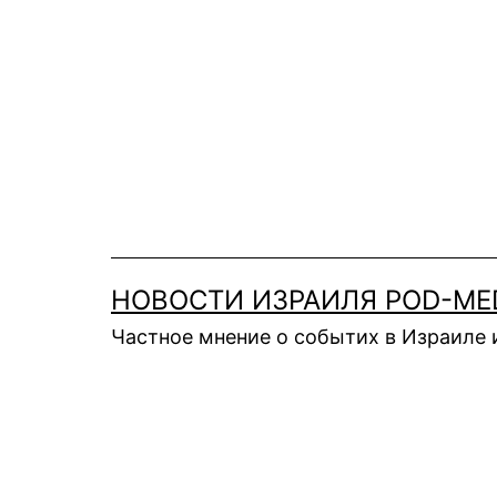
Перейти
к
содержимому
НОВОСТИ ИЗРАИЛЯ POD-ME
Частное мнение о событих в Израиле 