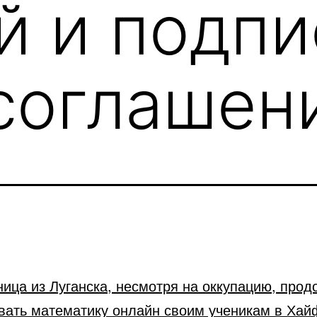
й и подпи
соглашен
ница из Луганска, несмотря на оккупацию, прод
вать математику онлайн своим ученикам в Хай