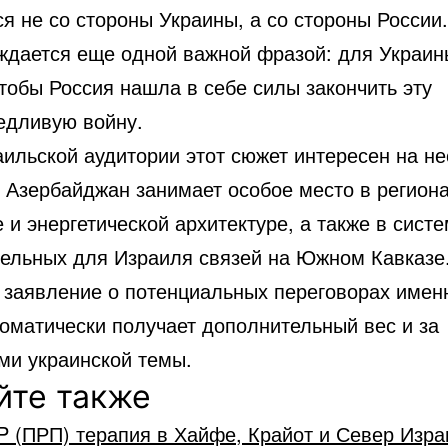
я не со стороны Украины, а со стороны России
ждается еще одной важной фразой: для Украин
тобы Россия нашла в себе силы закончить эту
едливую войну.
аильской аудитории этот сюжет интересен на не
. Азербайджан занимает особое место в регион
 и энергетической архитектуре, а также в сист
тельных для Израиля связей на Южном Кавказе
 заявление о потенциальных переговорах имен
томатически получает дополнительный вес и за
ми украинской темы.
йте также
P (ПРП) терапия в Хайфе, Крайот и Север Изра