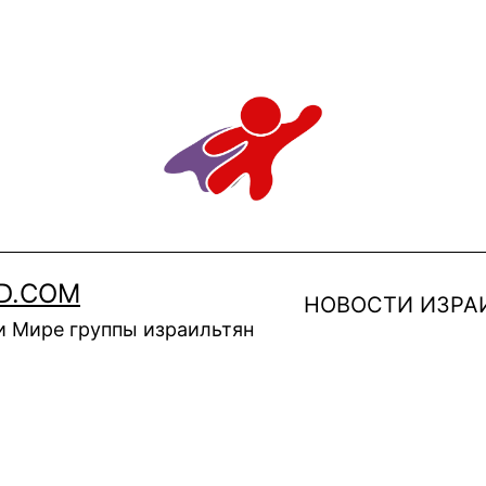
D.COM
НОВОСТИ ИЗРА
и Мире группы израильтян