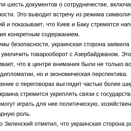
ли шесть документов о сотрудничестве, включа
ности. Это выводит встречу из режима символи
й и показывает, что Киев и Баку стремятся на
ия конкретным содержанием.
емы безопасности, украинская сторона заявила
 увеличить товарооборот с Азербайджаном. Эт
ивает, что в центре внимания были не только в
 дипломатии, но и экономическая перспектива.
ение о переговорах выглядит частью более ши
краина стремится укреплять связи с государст
могут играть для нее политическую, хозяйстве
арную роль.
о Зеленский отметил, что украинская сторона р